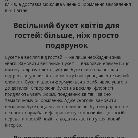
кліків, а доставка можлива у день оформлення замовлення
в м. Світле.
Весільний букет квітів для
гостей: більше, ніж просто
подарунок
Букет на весілля від гостей — не лише необхідний знак
уваги. Замовити весільний букет — важливий елемент, що
виконує одразу кілька функцій. Букет квітів на весілля
підкреслює урочистість моменту і виступає, як естетичний
елемент. Букети щастя формуються з особливою увагою
до деталей. Створюючи букет на весілля, флористи
приділяють увагу формі, поєднанню квітів і, звісно
тематичному оформленню. Адже сьогодні замовити
весільний букет, що містить неймовірні бутони радості це
не просто придбати флористичну композицію. Це спосіб
передати настрій події та додати акцентів у святковий
інтер’єр.