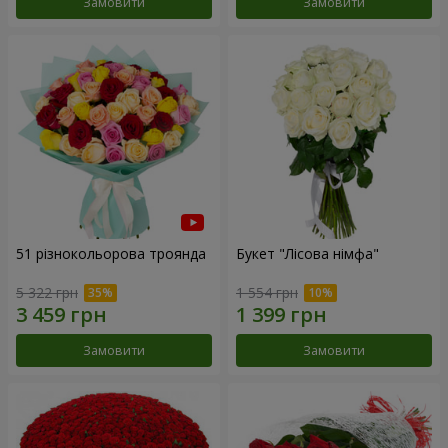
Замовити
Замовити
51 різнокольорова троянда
Букет "Лісова німфа"
5 322 грн
1 554 грн
Замовити
Замовити