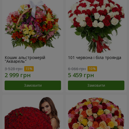
Кошик альстромерій
101 червона і біла троянда
"Акварель"
3 528 грн
6 066 грн
Замовити
Замовити