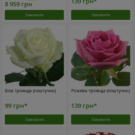
Замовити
Замовити
Біла троянда (поштучно)
Рожева троянда (поштучно)
Замовити
Замовити