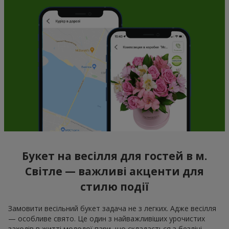
Букет на весілля для гостей в м.
Світле — важливі акценти для
стилю події
Замовити весільний букет задача не з легких. Адже весілля
— особливе свято. Це один з найважливіших урочистих
заходів в житті молодої пари, що складається з безлічі