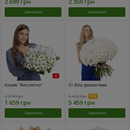
Замовити
Замовити
Кошик "Янголятко"
51 біла хризантема
2 074 грн
6 422 грн
Замовити
Замовити