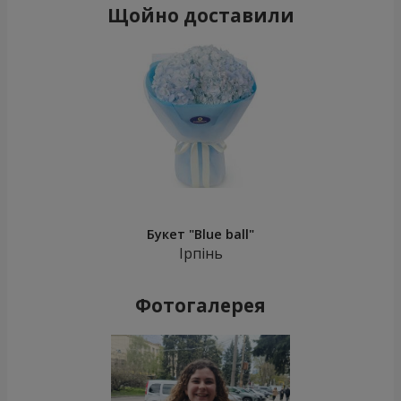
Щойно доставили
Букет "Blue ball"
Ірпінь
Фотогалерея