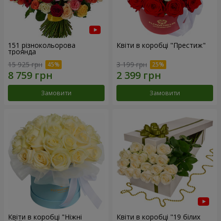
151 різнокольорова
Квіти в коробці "Престиж"
троянда
15 925 грн
3 199 грн
Замовити
Замовити
Квіти в коробці "Ніжні
Квіти в коробці "19 білих