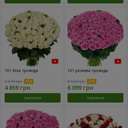
101 біла троянда
101 рожева троянда
6 074 грн
8 132 грн
Замовити
Замовити