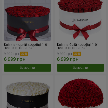
Квіти в чорній коробці "101
Квіти в білій коробці "101
червона троянда"
червона троянда"
9 999 грн
9 999 грн
Замовити
Замовити