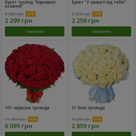
Букет троянд "Карнавал
Букет "У захваті від тебе!"
кохання"
3 065 грн
2 658 грн
Замовити
Замовити
101 червона троянда
51 біла троянда
11 089 грн
4 398 грн