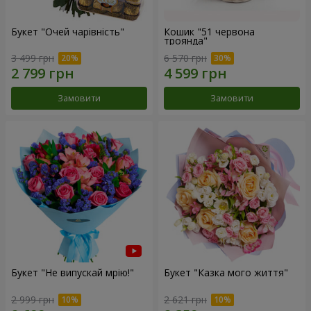
Букет "Очей чарівність"
Кошик "51 червона
троянда"
3 499 грн
6 570 грн
Замовити
Замовити
Букет "Не випускай мрію!"
Букет "Казка мого життя"
2 999 грн
2 621 грн