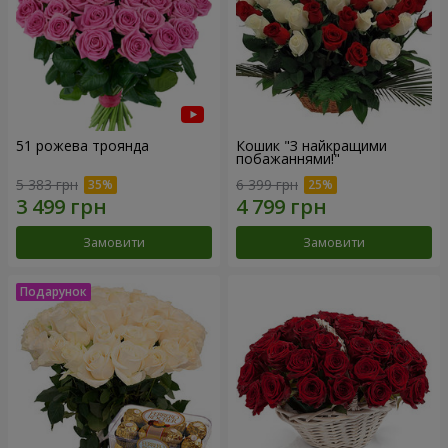
51 рожева троянда
Кошик "З найкращими
побажаннями!"
5 383 грн
6 399 грн
Замовити
Замовити