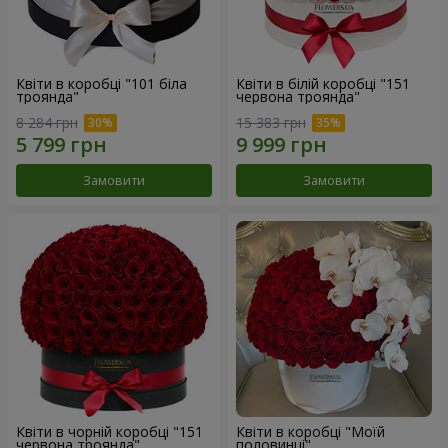
Квіти в коробці "101 біла
Квіти в білій коробці "151
троянда"
червона троянда"
8 284 грн
15 383 грн
Замовити
Замовити
Квіти в чорній коробці "151
Квіти в коробці "Моїй
червона троянда"
половинці"