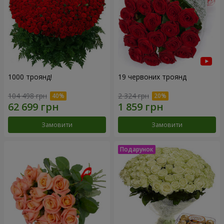
1000 троянд!
19 червоних троянд
104 498 грн
2 324 грн
Замовити
Замовити