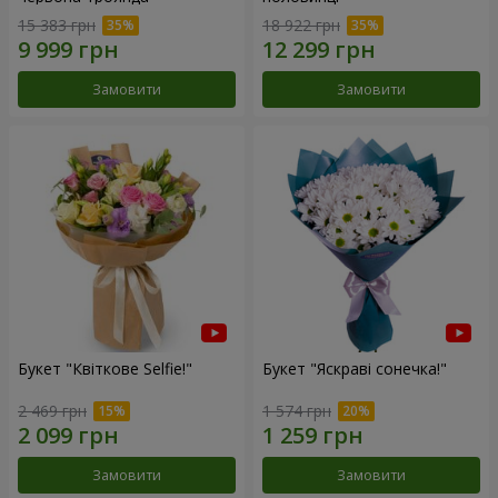
15 383 грн
18 922 грн
Замовити
Замовити
Букет "Квіткове Selfie!"
Букет "Яскраві сонечка!"
2 469 грн
1 574 грн
Замовити
Замовити