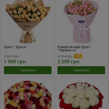
Букет "Краса"
Романтичний букет
"Чарівність"
2 221 грн
2 554 грн
Замовити
Замовити