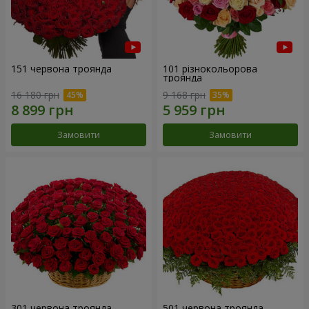
151 червона троянда
101 різнокольорова
троянда
16 180 грн
9 168 грн
Замовити
Замовити
301 червона троянда
501 червона троянда