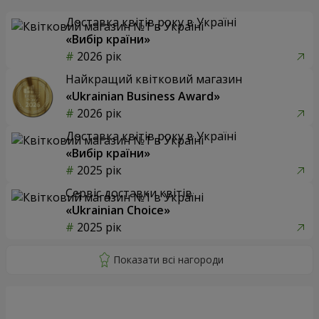
Доставка квітів року в Україні
«Вибір країни»
2026 рік
Найкращий квітковий магазин
«Ukrainian Business Award»
2026 рік
Доставка квітів року в Україні
«Вибір країни»
2025 рік
Сервіс доставки квітів
«Ukrainian Choice»
2025 рік