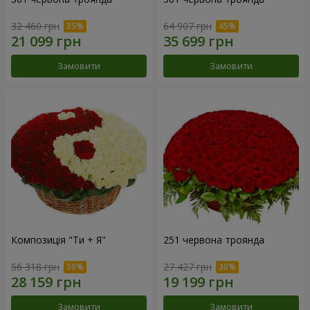
32 460 грн
64 907 грн
Замовити
Замовити
Композиція "Ти + Я"
251 червона троянда
56 318 грн
27 427 грн
Замовити
Замовити