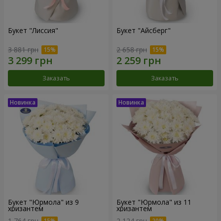
Букет "Лиссия"
Букет "Айсберг"
3 881 грн
2 658 грн
Заказать
Заказать
Букет "Юрмола" из 9
Букет "Юрмола" из 11
хризантем
хризантем
1 764 грн
2 124 грн