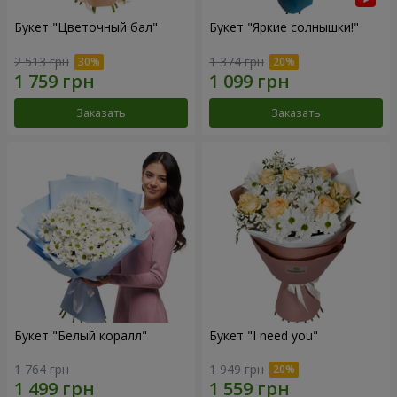
Букет "Цветочный бал"
Букет "Яркие солнышки!"
2 513 грн
1 374 грн
Заказать
Заказать
Букет "Белый коралл"
Букет "I need you"
1 764 грн
1 949 грн