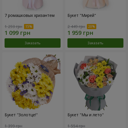
7 ромашковых хризантем
Букет "Мирей"
1 293 грн
2 449 грн
Заказать
Заказать
Букет "Золотце!"
Букет "Мы и лето"
1 399 грн
1 554 грн