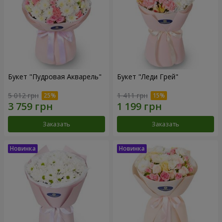
Букет "Пудровая Акварель"
Букет "Леди Грей"
5 012 грн
1 411 грн
Заказать
Заказать