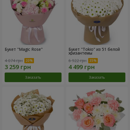
Букет "Magic Rose"
Букет "Tokio" из 51 белой
хризантемы
4 074 грн
6 922 грн
Заказать
Заказать