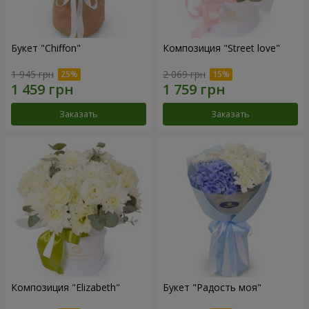
Букет "Chiffon"
Композиция "Street love"
1 945 грн
2 069 грн
Заказать
Заказать
Композиция "Elizabeth"
Букет "Радость моя"