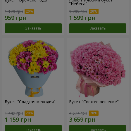
"Небеса"
1 199 грн
1 999 грн
Заказать
Заказать
Букет "Сладкая мелодия"
Букет "Свежее решение"
1 449 грн
4 574 грн
Заказать
Заказать