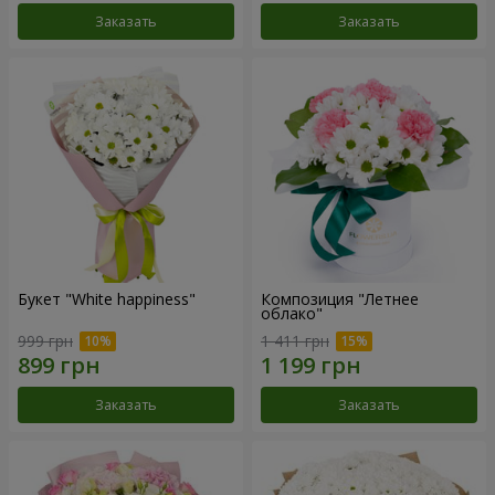
Заказать
Заказать
Букет "White happiness"
Композиция "Летнее
облако"
999 грн
1 411 грн
Заказать
Заказать