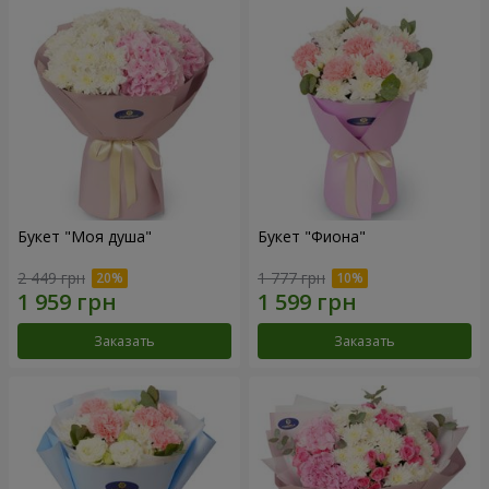
Букет "Моя душа"
Букет "Фиона"
2 449 грн
1 777 грн
Заказать
Заказать