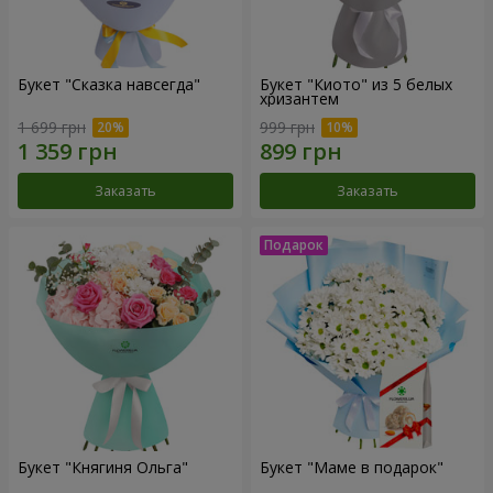
Букет "Сказка навсегда"
Букет "Киото" из 5 белых
хризантем
1 699 грн
999 грн
Заказать
Заказать
Букет "Княгиня Ольга"
Букет "Маме в подарок"