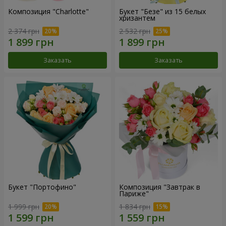
Композиция "Charlotte"
Букет "Безе" из 15 белых
хризантем
2 374 грн
2 532 грн
Заказать
Заказать
Букет "Портофино"
Композиция "Завтрак в
Париже"
1 999 грн
1 834 грн