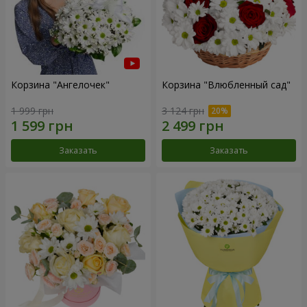
Корзина "Ангелочек"
Корзина "Влюбленный сад"
1 999 грн
3 124 грн
Заказать
Заказать