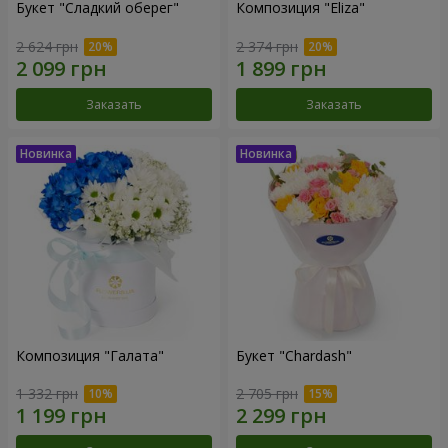
Букет "Сладкий оберег"
Композиция "Eliza"
2 624 грн
2 374 грн
Заказать
Заказать
Композиция "Галата"
Букет "Chardash"
1 332 грн
2 705 грн