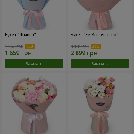
Букет "Ясмина"
Букет "Её Высочество"
1 952 грн
4 141 грн
Заказать
Заказать