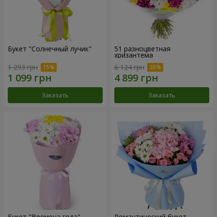
Букет "Солнечный лучик"
51 разноцветная
хризантема
1 293 грн
6 124 грн
Заказать
Заказать
Букет "Времена года"
Романтический букет