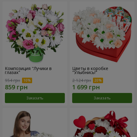
Композиция "Лучики в
Цветы в коробке
глазах"
"Улыбнись!"
954 грн
2 124 грн
Заказать
Заказать