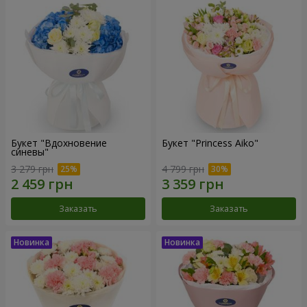
Букет "Вдохновение
Букет "Princess Aiko"
синевы"
3 279 грн
4 799 грн
Заказать
Заказать