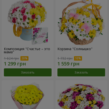
Композиция "Счастье – это
Корзина "Солнышко"
мама"
1 624 грн
1 732 грн
Заказать
Заказать