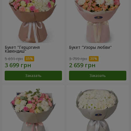
Букет "Герцогиня
Букет "Узоры любви"
Кавендиш"
5 691 грн
3 799 грн
Заказать
Заказать