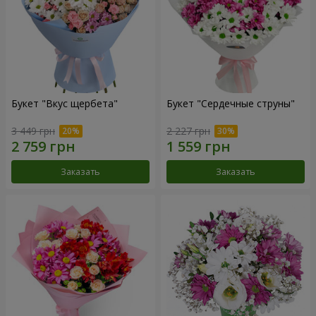
Букет "Вкус щербета"
Букет "Сердечные струны"
3 449 грн
2 227 грн
Заказать
Заказать