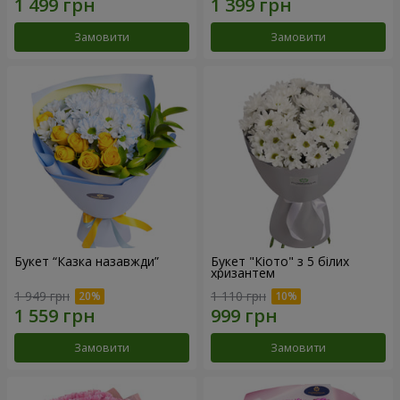
Замовити
Замовити
Букет “Казка назавжди”
Букет "Кіото" з 5 білих
хризантем
1 949 грн
1 110 грн
Замовити
Замовити