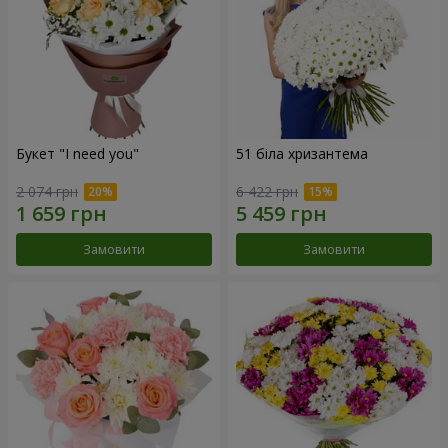
Букет "I need you"
51 біла хризантема
2 074 грн
6 422 грн
Замовити
Замовити