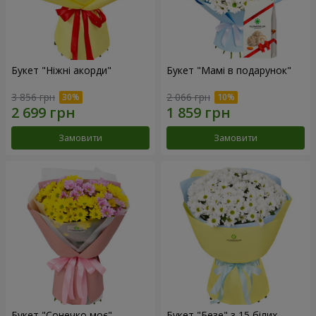
Букет "Ніжні акорди"
Букет "Мамі в подарунок"
3 856 грн
2 066 грн
Замовити
Замовити
Букет "Сонечко моє"
Букет "Безе" з 15 білих