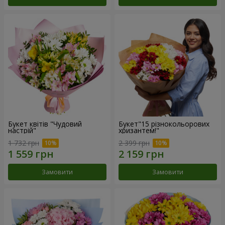
Букет квітів "Чудовий
Букет"15 різнокольорових
настрій"
хризантем!"
1 732 грн
2 399 грн
Замовити
Замовити