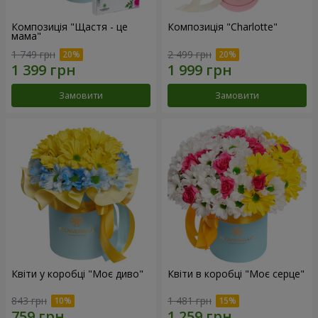
Композиція "Щастя - це
Композиція "Charlotte"
мама"
1 749 грн
2 499 грн
Замовити
Замовити
Квіти у коробці "Моє диво"
Квіти в коробці "Моє серце"
843 грн
1 481 грн