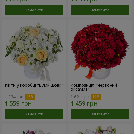
Замовити
Замовити
Квіти у коробці "Білий шовк"
Композиція "Червоний
оксамит"
1 834 грн
1 621 грн
Замовити
Замовити