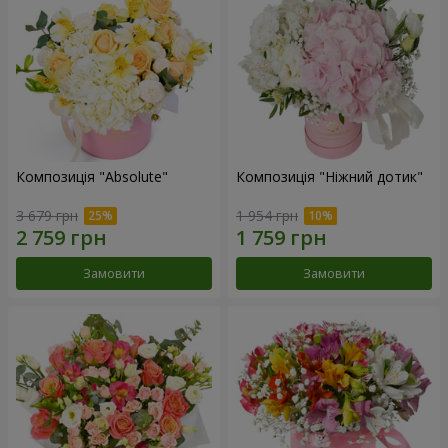
Композиція "Absolute"
Композиція "Ніжний дотик"
3 679 грн
1 954 грн
Замовити
Замовити