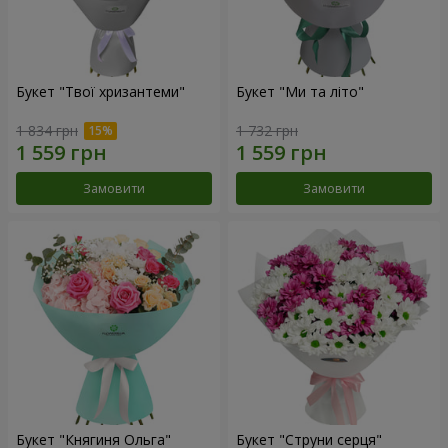
Букет "Твої хризантеми"
Букет "Ми та літо"
1 834 грн
1 732 грн
Замовити
Замовити
Букет "Княгиня Ольга"
Букет "Струни серця"