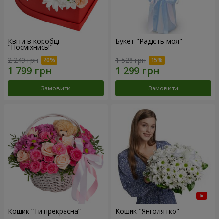
Квіти в коробці
Букет "Радість моя"
"Посміхнись!"
2 249 грн
1 528 грн
Замовити
Замовити
Кошик “Ти прекрасна”
Кошик "Янголятко"