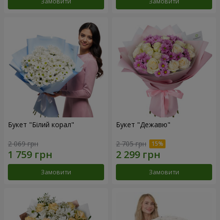
Замовити
Замовити
Букет "Білий корал"
Букет "Дежавю"
2 069 грн
2 705 грн
Замовити
Замовити