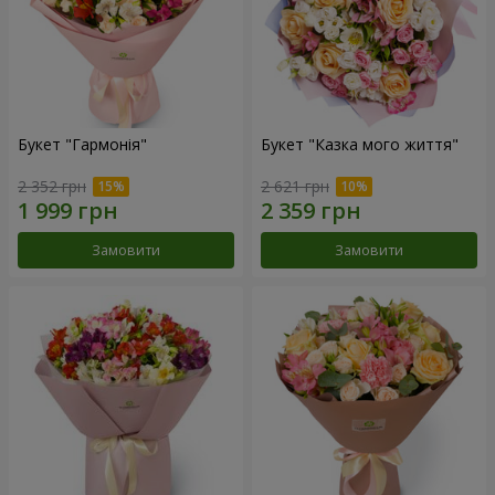
Букет "Гармонія"
Букет "Казка мого життя"
2 352 грн
2 621 грн
Замовити
Замовити