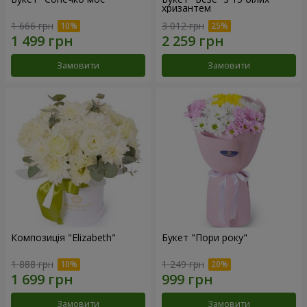
хризантем
1 666 грн
3 012 грн
Замовити
Замовити
Композиція "Elizabeth"
Букет "Пори року"
1 888 грн
1 249 грн
Замовити
Замовити