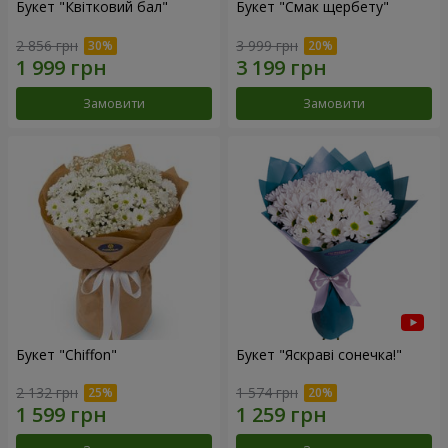
Букет "Квітковий бал"
Букет "Смак щербету"
2 856 грн
3 999 грн
Замовити
Замовити
Букет "Chiffon"
Букет "Яскраві сонечка!"
2 132 грн
1 574 грн