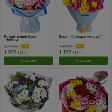
Романтичний букет
Букет "Солодка мелодія"
"Небеса"
2 374 грн
1 499 грн
Замовити
Замовити