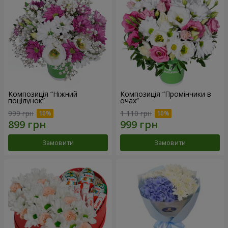
Композиція “Ніжний
Композиція “Промінчики в
поцілунок”
очах”
999 грн
1 110 грн
Замовити
Замовити