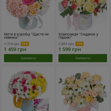
Квіти в коробці "Щастя не
Композиція "Сніданок у
оминеш"
Парижі"
1 716 грн
1 881 грн
Замовити
Замовити