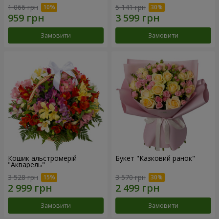
1 066 грн
5 141 грн
Замовити
Замовити
Кошик альстромерій
Букет "Казковий ранок"
"Акварель"
3 528 грн
3 570 грн
Замовити
Замовити