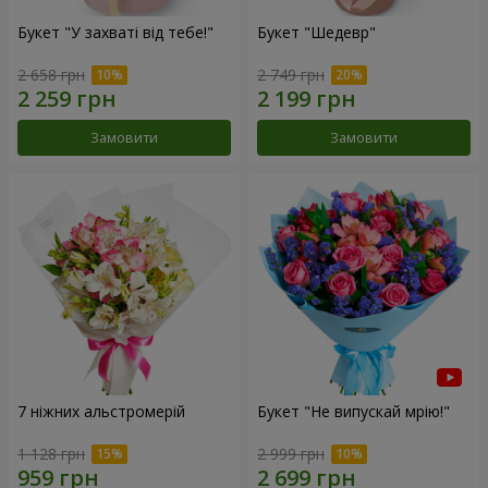
Букет "У захваті від тебе!"
Букет "Шедевр"
2 658 грн
2 749 грн
Замовити
Замовити
7 ніжних альстромерій
Букет "Не випускай мрію!"
1 128 грн
2 999 грн