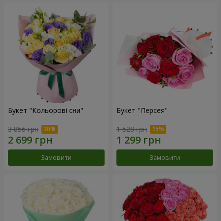
Букет "Кольорові сни"
Букет "Персея"
3 856 грн
1 528 грн
Замовити
Замовити