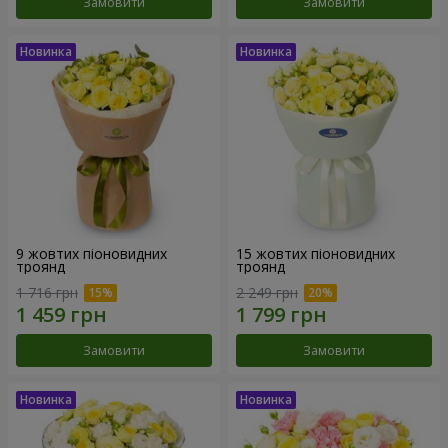
Замовити
Замовити
9 жовтих піоновидних
15 жовтих піоновидних
троянд
троянд
1 716 грн
2 249 грн
Замовити
Замовити