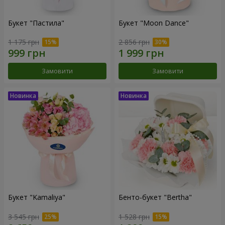
Букет "Пастила"
Букет "Moon Dance"
1 175 грн
2 856 грн
Замовити
Замовити
Букет "Kamaliya"
Бенто-букет "Bertha"
3 545 грн
1 528 грн