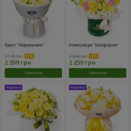
Букет "Мараньяма"
Композиція "Каліфорнія"
3 145 грн
2 824 грн
Замовити
Замовити