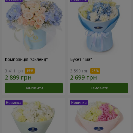
Композиція "Окленд"
Букет "Sia"
3 411 грн
3 599 грн
Замовити
Замовити