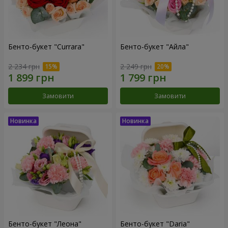
Бенто-букет "Currara"
Бенто-букет "Айла"
2 234 грн
2 249 грн
Замовити
Замовити
Бенто-букет "Леона"
Бенто-букет "Daria"