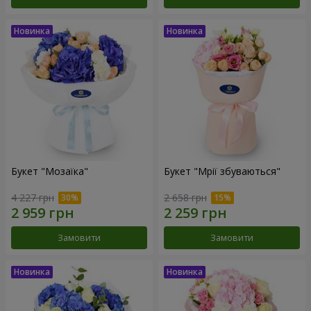
Букет "Мозаїка"
Букет "Мрії збуваються"
4 227 грн
2 658 грн
Замовити
Замовити