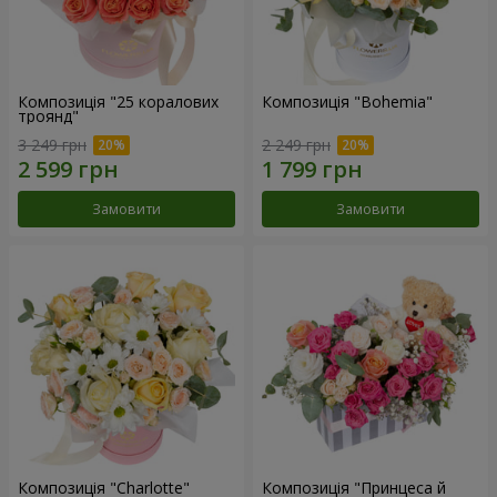
Композиція "25 коралових
Композиція "Bohemia"
троянд"
3 249 грн
2 249 грн
Замовити
Замовити
Композиція "Charlotte"
Композиція "Принцеса й