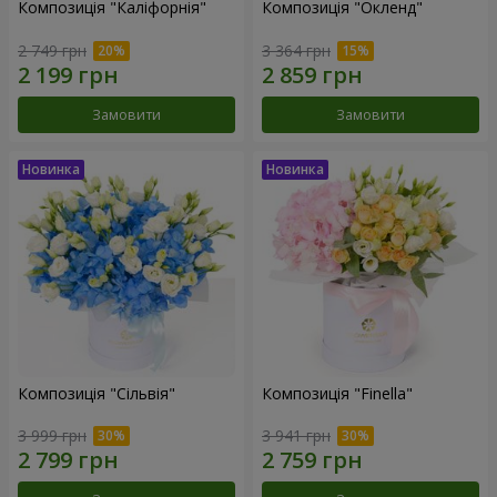
Композиція "Каліфорнія"
Композиція "Окленд"
2 749 грн
3 364 грн
Замовити
Замовити
Композиція "Сільвія"
Композиція "Finella"
3 999 грн
3 941 грн