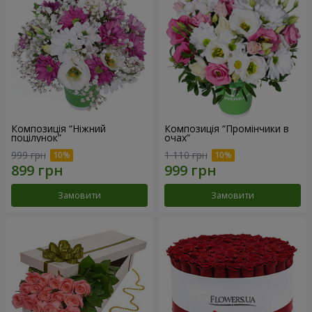
Композиція “Ніжний
Композиція “Промінчики в
поцілунок”
очах”
999 грн
1 110 грн
Замовити
Замовити