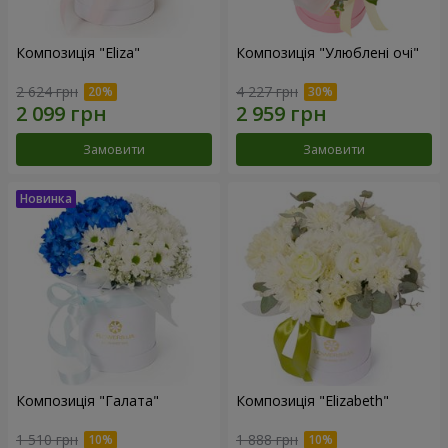
Композиція "Eliza"
Композиція "Улюблені очі"
2 624 грн
4 227 грн
Замовити
Замовити
Композиція "Галата"
Композиція "Elizabeth"
1 510 грн
1 888 грн