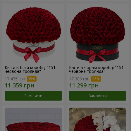
Квіти в білій коробці "151
Квіти в чорній коробці "151
червона троянда"
червона троянда"
17 475 грн
17 383 грн
Замовити
Замовити