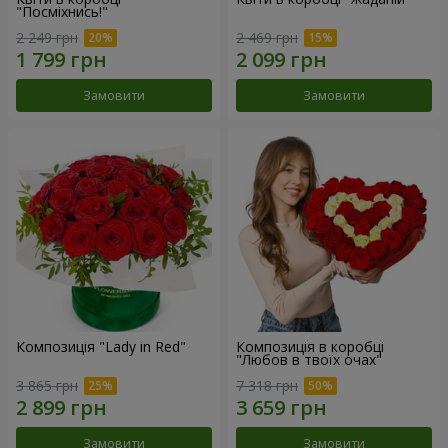
"Посміхнись!"
2 249 грн
2 469 грн
Замовити
Замовити
Композиція "Lady in Red"
Композиція в коробці
"Любов в твоїх очах"
3 865 грн
7 318 грн
Замовити
Замовити