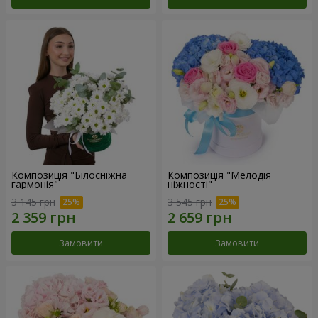
Композиція "Білосніжна
Композиція "Мелодія
гармонія"
ніжності"
3 145 грн
3 545 грн
Замовити
Замовити