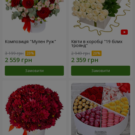
Композиція "Мулен Руж"
Квіти в коробці "19 білих
троянд"
3 199 грн
2 949 грн
Замовити
Замовити