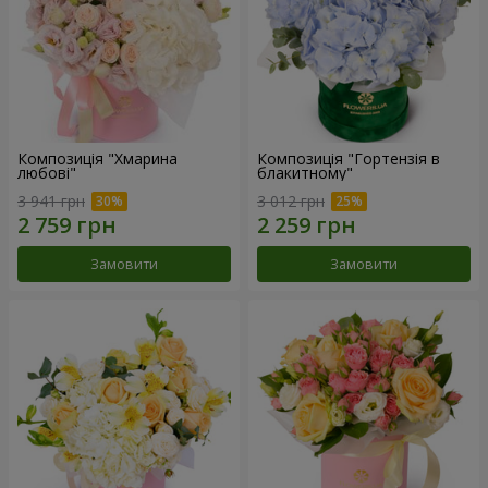
Композиція "Хмарина
Композиція "Гортензія в
любові"
блакитному"
3 941 грн
3 012 грн
Замовити
Замовити