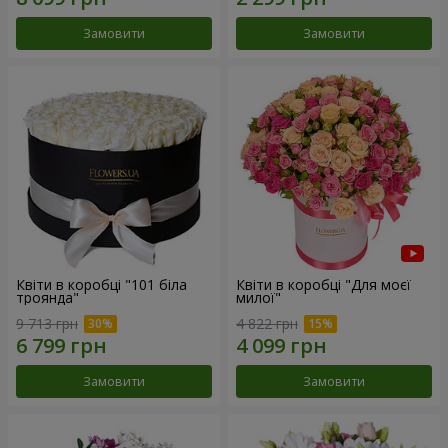
Замовити
Замовити
Квіти в коробці "101 біла
Квіти в коробці "Для моєї
троянда"
милої"
9 713 грн
4 822 грн
Замовити
Замовити