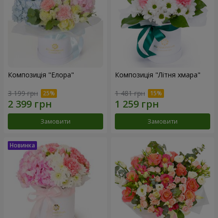
Композиція "Елора"
Композиція "Літня хмара"
3 199 грн
1 481 грн
Замовити
Замовити