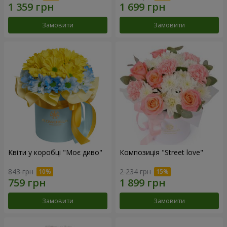
Замовити
Замовити
Квіти у коробці "Моє диво"
Композиція "Street love"
843 грн
2 234 грн
Замовити
Замовити