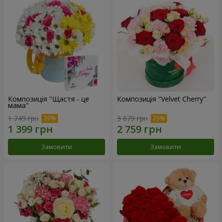
Композиція "Щастя - це
Композиція "Velvet Cherry"
мама"
1 749 грн
3 679 грн
Замовити
Замовити