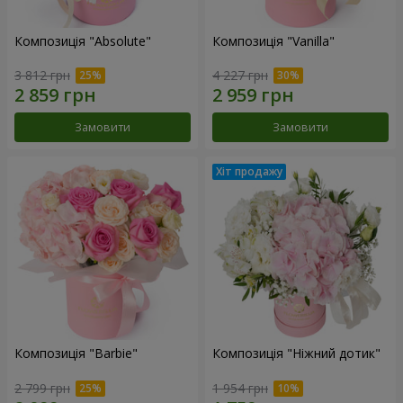
Композиція "Absolute"
Композиція "Vanilla"
3 812 грн
4 227 грн
Замовити
Замовити
Композиція "Barbie"
Композиція "Ніжний дотик"
2 799 грн
1 954 грн