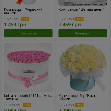
Композиція "Червоний
Композиція "Це твій день!"
оксамит"
1 621 грн
8 775 грн
Замовити
Замовити
Квіти в коробці "101 рожева
Квіти в коробці "Ніжні
троянда"
обійми"
11 570 грн
2 874 грн