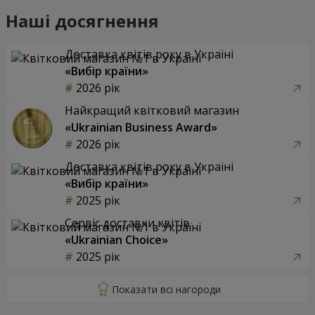
Наші досягнення
Доставка квітів року в Україні
«Вибір країни»
2026 рік
Найкращий квітковий магазин
«Ukrainian Business Award»
2026 рік
Доставка квітів року в Україні
«Вибір країни»
2025 рік
Сервіс доставки квітів
«Ukrainian Choice»
2025 рік