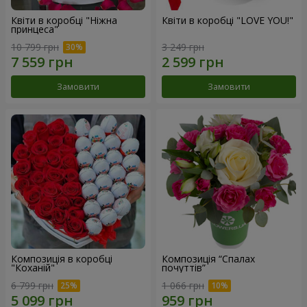
Квіти в коробці "Ніжна
Квіти в коробці "LOVE YOU!"
принцеса"
10 799 грн
3 249 грн
Замовити
Замовити
Композиція в коробці
Композиція “Спалах
"Коханій"
почуттів”
6 799 грн
1 066 грн