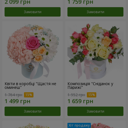
Замовити
Замовити
Квіти в коробці "Щастя не
Композиція "Сніданок у
оминеш"
Парижі"
1 764 грн
1 952 грн
Замовити
Замовити