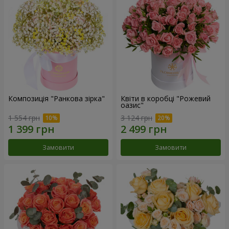
Композиція "Ранкова зірка"
Квіти в коробці "Рожевий
оазис"
1 554 грн
3 124 грн
Замовити
Замовити