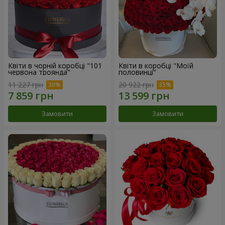
Квіти в чорній коробці "101
Квіти в коробці "Моїй
червона троянда"
половинці"
11 227 грн
20 922 грн
Замовити
Замовити