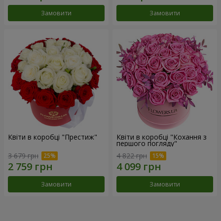
Замовити
Замовити
Квіти в коробці "Престиж"
Квіти в коробці "Кохання з
першого погляду"
3 679 грн
4 822 грн
Замовити
Замовити