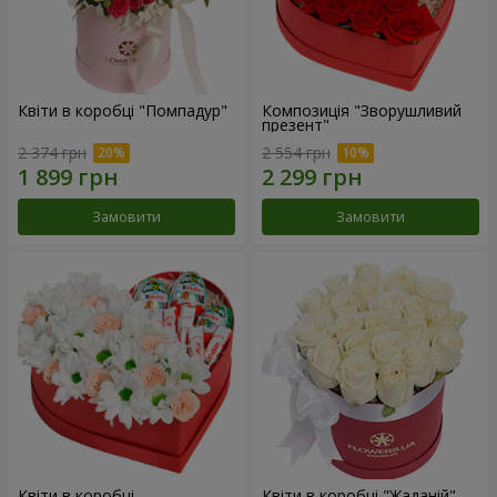
Квіти в коробці "Помпадур"
Композиція "Зворушливий
презент"
2 374 грн
2 554 грн
Замовити
Замовити
Квіти в коробці
Квіти в коробці "Жаданій"