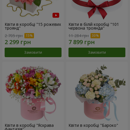
Квіти в коробці "15 рожевих
Квіти в білій коробці "101
троянд"
червона троянда"
2 705 грн
11 284 грн
Замовити
Замовити
Квіти в коробці "Яскрава
Квіти в коробці "Бароко"
фантазія"