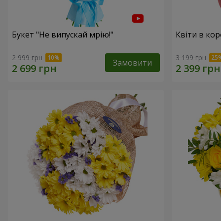
Букет "Не випускай мрію!"
Квіти в кор
2 999 грн
3 199 грн
Замовити