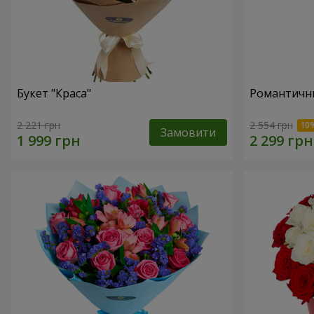
Букет "Краса"
Романтични
2 221 грн
2 554 грн
Замовити