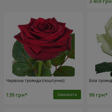
Червона троянда (поштучно)
Біла троян
Замовити