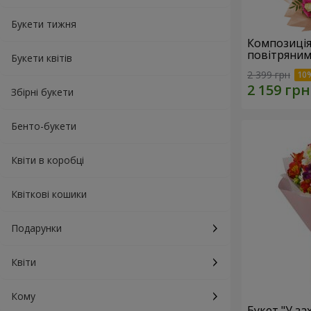
Букети тижня
Композиція
повітряним
Букети квітів
2 399 грн
Збірні букети
Бенто-букети
Квіти в коробці
Квіткові кошики
Подарунки
Квіти
Кому
Букет "У зах