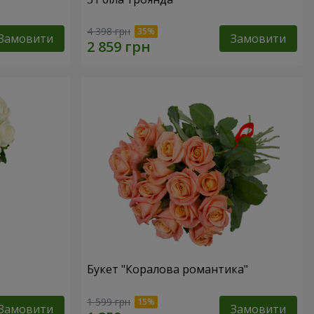
4 398 грн
Замовити
Замовити
Букет "Коралова романтика"
1 599 грн
Замовити
Замовити