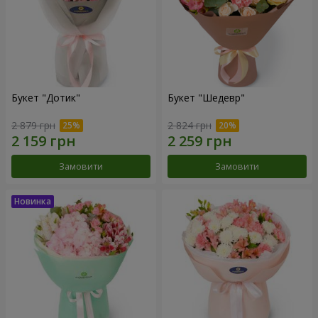
Букет "Дотик"
Букет "Шедевр"
2 879 грн
2 824 грн
Замовити
Замовити