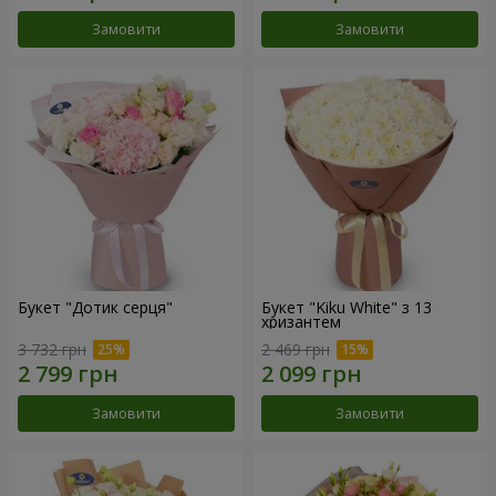
Замовити
Замовити
Букет "Дотик серця"
Букет "Kiku White" з 13
хризантем
3 732 грн
2 469 грн
Замовити
Замовити