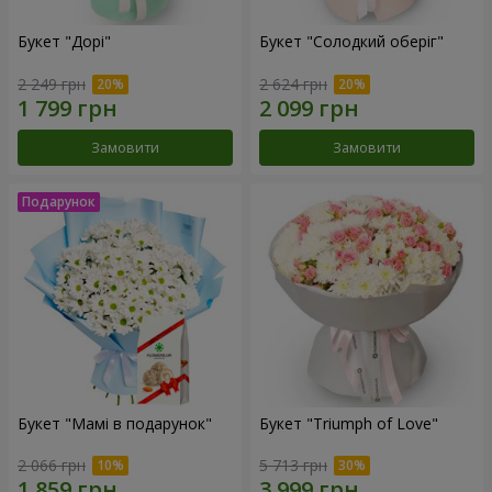
Букет "Дорі"
Букет "Солодкий оберіг"
2 249 грн
2 624 грн
Замовити
Замовити
Букет "Мамі в подарунок"
Букет "Triumph of Love"
2 066 грн
5 713 грн