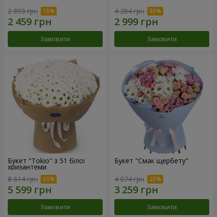
2 893 грн
4 284 грн
Замовити
Замовити
Букет "Tokio" з 51 білої
Букет "Смак щербету"
хризантеми
8 614 грн
4 074 грн
Замовити
Замовити