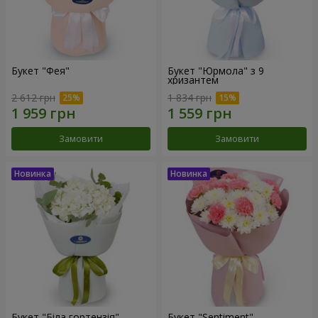
Букет "Фея"
Букет "Юрмола" з 9
хризантем
2 612 грн
1 834 грн
Замовити
Замовити
Букет "Біла гортензія"
Букет "Sentiment"