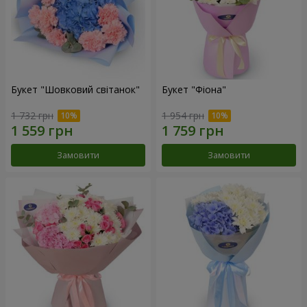
Букет "Шовковий світанок"
Букет "Фіона"
1 732 грн
1 954 грн
Замовити
Замовити