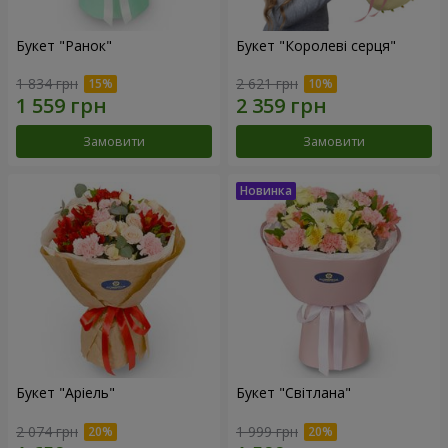
Букет "Ранок"
Букет "Королеві серця"
1 834 грн
2 621 грн
Замовити
Замовити
Букет "Аріель"
Букет "Світлана"
2 074 грн
1 999 грн