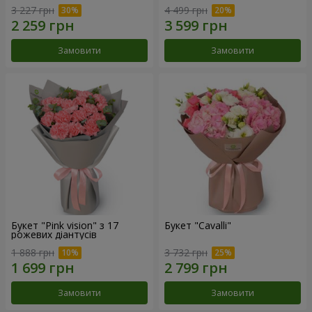
3 227 грн
4 499 грн
Замовити
Замовити
Букет "Pink vision" з 17
Букет "Cаvalli"
рожевих діантусів
1 888 грн
3 732 грн
Замовити
Замовити