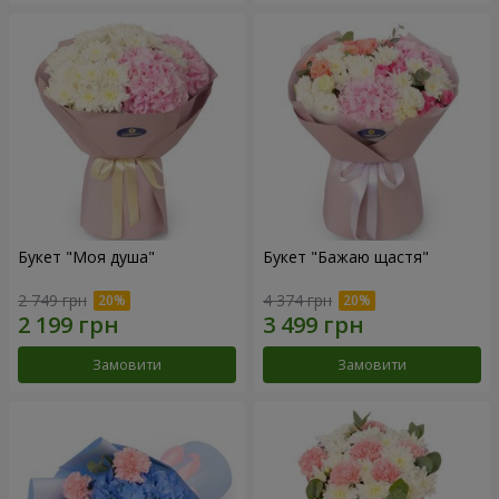
Букет "Моя душа"
Букет "Бажаю щастя"
2 749 грн
4 374 грн
Замовити
Замовити