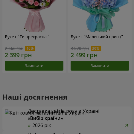
Букет "Ти прекрасна!"
Букет "Маленький принц"
2 666 грн
3 570 грн
Замовити
Замовити
Наші досягнення
Доставка квітів року в Україні
«Вибір країни»
2026 рік