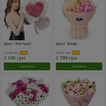
Букет "Pink heart"
Букет "Візаві"
2 749 грн
3 732 грн
Замовити
Замовити