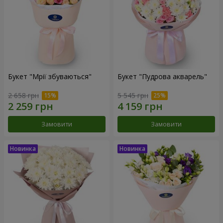
Букет "Мрії збуваються"
Букет "Пудрова акварель"
2 658 грн
5 545 грн
Замовити
Замовити