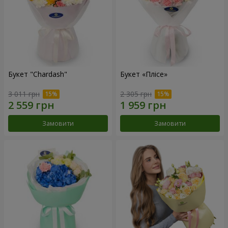
Букет "Chardash"
Букет «Плісе»
3 011 грн
2 305 грн
Замовити
Замовити