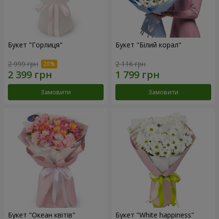
Букет "Горлиця"
Букет "Білий корал"
2 999 грн
2 116 грн
Замовити
Замовити
Букет "Океан квітів"
Букет "White happiness"