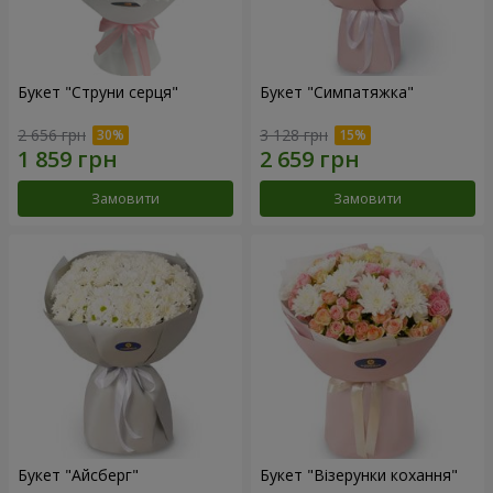
Букет "Струни серця"
Букет "Симпатяжка"
2 656 грн
3 128 грн
Замовити
Замовити
Букет "Айсберг"
Букет "Візерунки кохання"