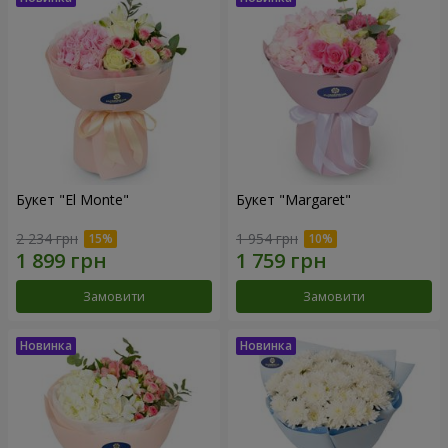
Букет "El Monte"
Букет "Margaret"
2 234 грн
1 954 грн
Замовити
Замовити