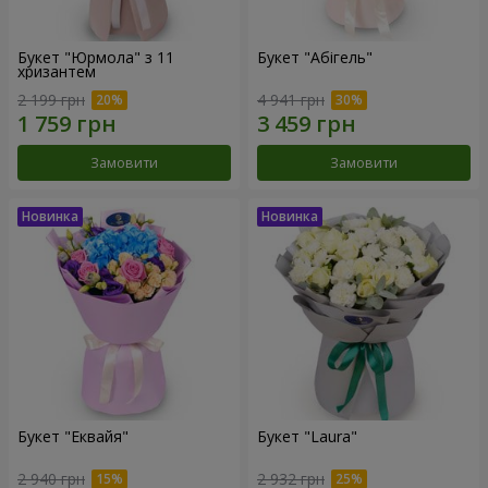
Букет "Юрмола" з 11
Букет "Абігель"
хризантем
2 199 грн
4 941 грн
Замовити
Замовити
Букет "Еквайя"
Букет "Laura"
2 940 грн
2 932 грн