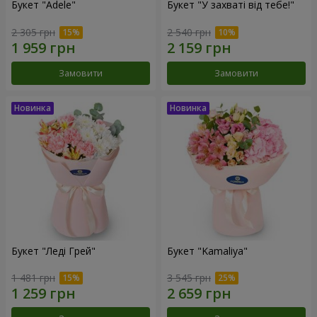
Букет "Adele"
Букет "У захваті від тебе!"
2 305 грн
2 540 грн
Замовити
Замовити
Букет "Леді Грей"
Букет "Kamaliya"
1 481 грн
3 545 грн