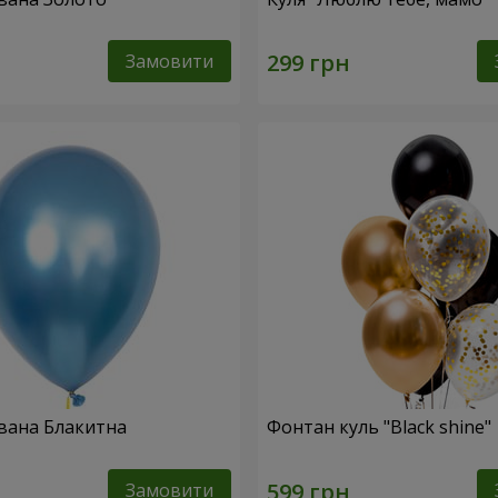
Замовити
вана Блакитна
Фонтан куль "Black shine"
Замовити