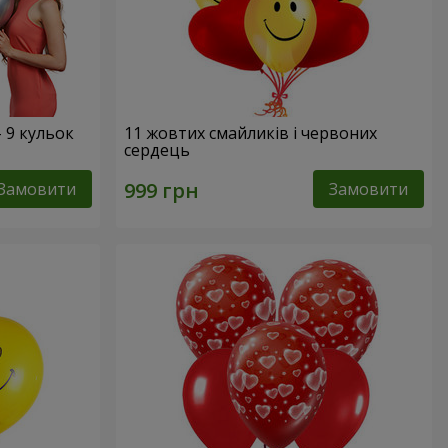
- 9 кульок
11 жовтих смайликів і червоних
сердець
Замовити
Замовити