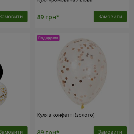
Замовити
Замовити
Куля з конфетті (золото)
Замовити
Замовити