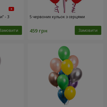
" - 3
5 червоних кульок з серцями
Замовити
Замовити