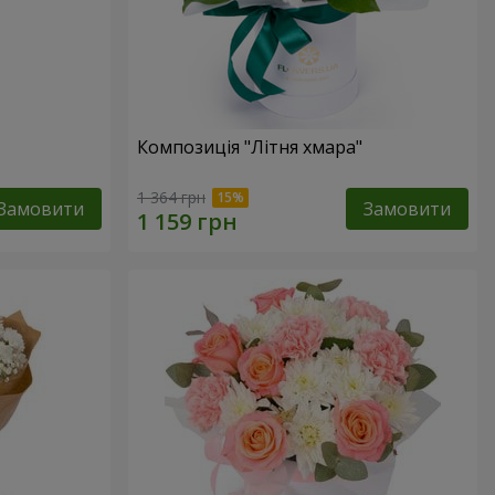
Композиція "Літня хмара"
1 364 грн
Замовити
Замовити