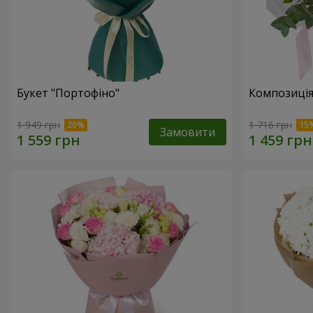
Букет "Портофіно"
Композиція
1 949 грн
1 716 грн
Замовити