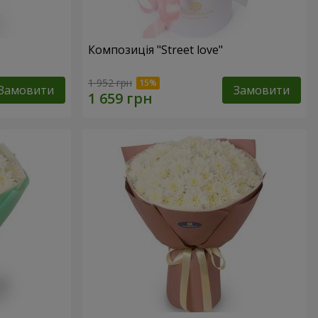
Композиція "Street love"
1 952 грн
Замовити
Замовити