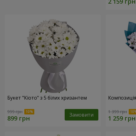
Букет "Кіото" з 5 білих хризантем
Композиція
999 грн
1 399 грн
Замовити