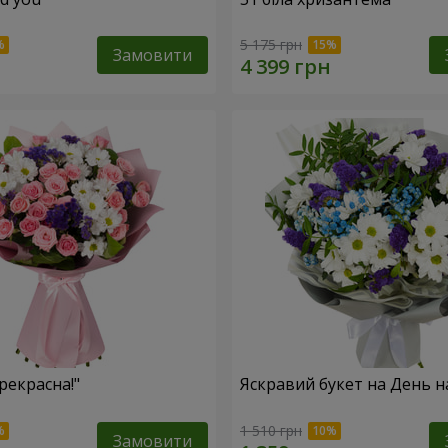
5 175 грн
Замовити
рекрасна!"
Яскравий букет на День 
1 510 грн
Замовити