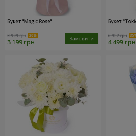
Букет "Magic Rose"
Букет "Toki
3 999 грн
6 922 грн
Замовити