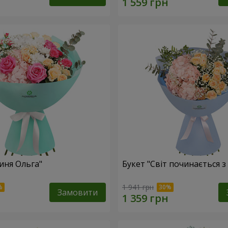
иня Ольга"
Букет "Світ починається з
1 941 грн
Замовити