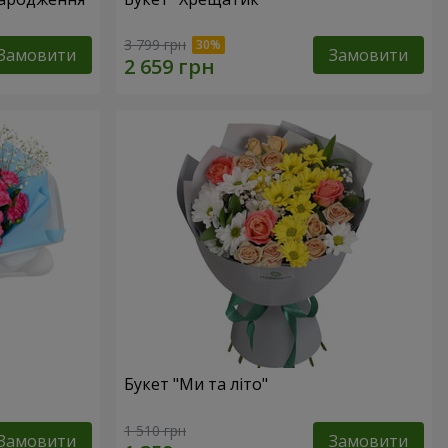
3 799 грн
Замовити
Замовити
Букет "Ми та літо"
1 510 грн
Замовити
Замовити