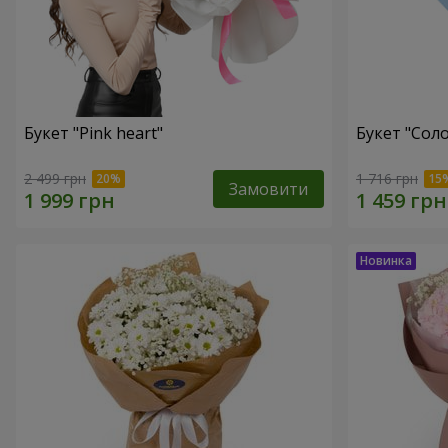
Букет "Pink heart"
Букет "Соло
2 499 грн
1 716 грн
Замовити