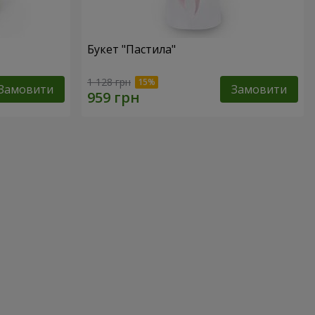
Букет "Пастила"
1 128 грн
Замовити
Замовити