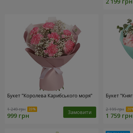
Букет "Королева Карибського моря"
Букет "Княг
1 249 грн
2 199 грн
Замовити