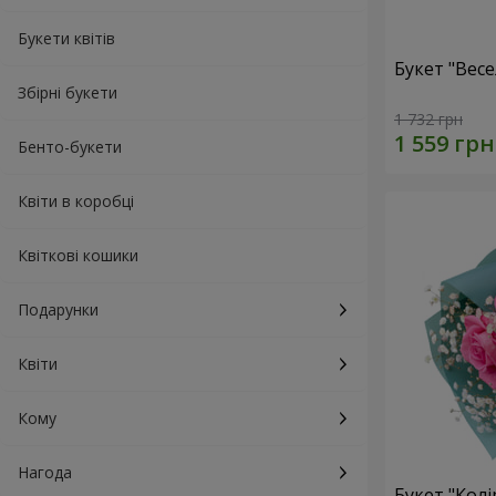
Букети квітів
Букет "Весе
Збірні букети
1 732 грн
Бенто-букети
Квіти в коробці
Квіткові кошики
Подарунки
Квіти
Кому
Нагода
Букет "Колі