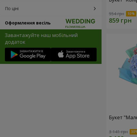
По ціні
954 грн
Оформлення весіль
Завантажуйте наш мобільний
додаток
Букет "Мал
3 141 грн