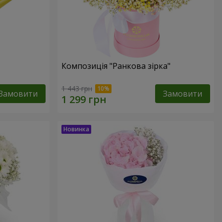
Композиція "Ранкова зірка"
1 443 грн
Замовити
Замовити