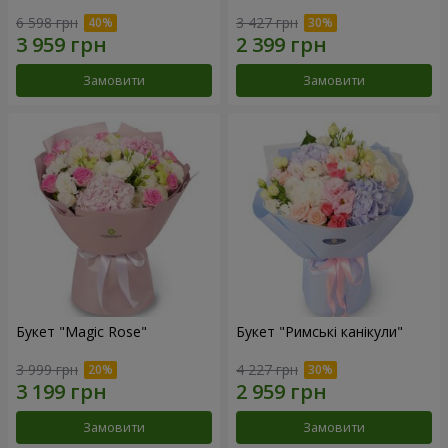
6 598 грн
3 427 грн
Замовити
Замовити
Букет "Magic Rose"
Букет "Римські канікули"
3 999 грн
4 227 грн
Замовити
Замовити