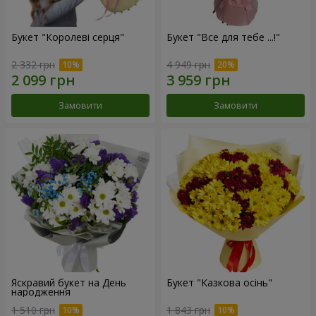
Букет "Королеві серця"
Букет "Все для тебе ...!"
2 332 грн
4 949 грн
Замовити
Замовити
Яскравий букет на День
Букет "Казкова осінь"
народження
1 510 грн
1 843 грн