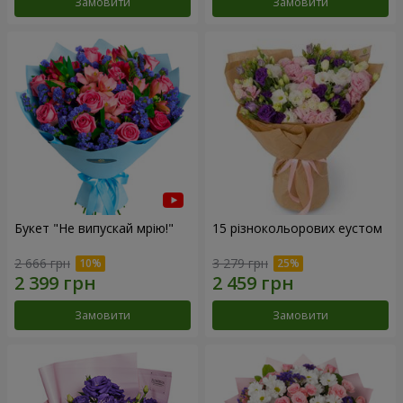
Замовити
Замовити
Букет "Не випускай мрію!"
15 різнокольорових еустом
2 666 грн
3 279 грн
Замовити
Замовити