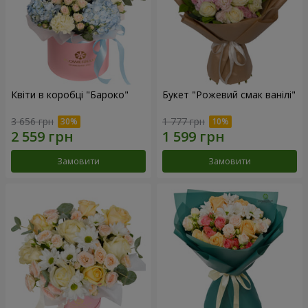
Квіти в коробці "Бароко"
Букет "Рожевий смак ванілі"
3 656 грн
1 777 грн
Замовити
Замовити