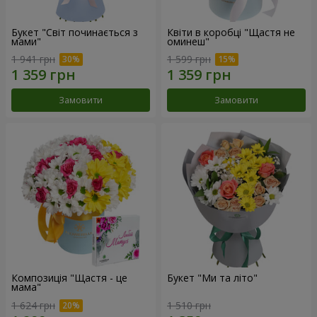
Букет "Світ починається з
Квіти в коробці "Щастя не
мами"
оминеш"
1 941 грн
1 599 грн
Замовити
Замовити
Композиція "Щастя - це
Букет "Ми та літо"
мама"
1 624 грн
1 510 грн