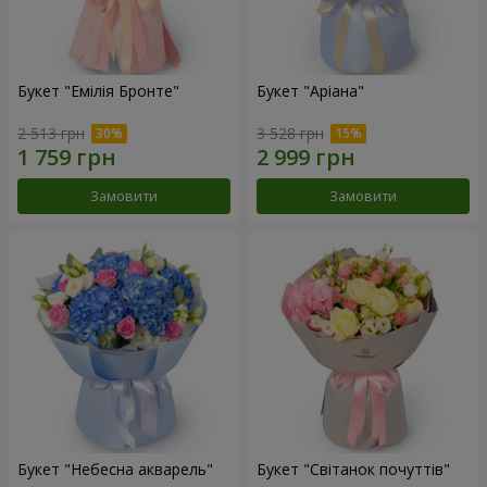
Букет "Емілія Бронте"
Букет "Аріана"
2 513 грн
3 528 грн
Замовити
Замовити
Букет "Небесна акварель"
Букет "Світанок почуттів"