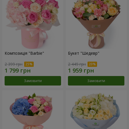
Композиція "Barbie"
Букет "Шедевр"
2 399 грн
2 449 грн
Замовити
Замовити