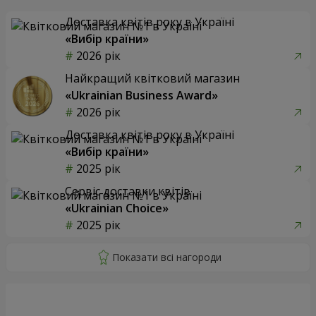
Доставка квітів року в Україні
«Вибір країни»
2026 рік
Найкращий квітковий магазин
«Ukrainian Business Award»
2026 рік
Доставка квітів року в Україні
«Вибір країни»
2025 рік
Сервіс доставки квітів
«Ukrainian Choice»
2025 рік