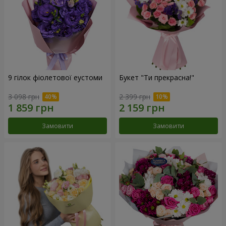
9 гілок фіолетової еустоми
Букет "Ти прекрасна!"
3 098 грн
2 399 грн
Замовити
Замовити