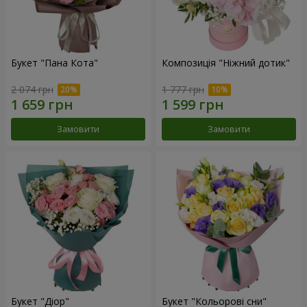
Букет "Пана Кота"
Композиція "Ніжний дотик"
2 074 грн
1 777 грн
Замовити
Замовити
Букет "Діор"
Букет "Кольорові сни"