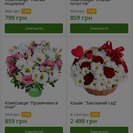
поцілунок”
почуттів”
888 грн
954 грн
Замовити
Замовити
Композиція “Промінчики в
Кошик "Закоханий сад"
очах”
954 грн
3 124 грн
Замовити
Замовити