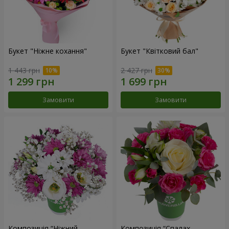
Букет "Ніжне кохання"
Букет "Квітковий бал"
1 443 грн
2 427 грн
Замовити
Замовити
Композиція “Ніжний
Композиція “Спалах