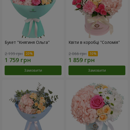
Букет "Княгиня Ольга"
Квіти в коробці "Соломія"
2 199 грн
2 066 грн
Замовити
Замовити