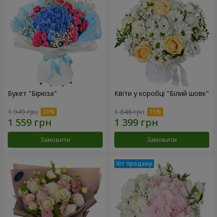
Букет "Бірюза"
Квіти у коробці "Білий шовк"
1 949 грн
1 646 грн
Замовити
Замовити