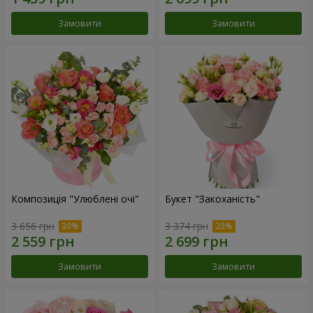
Замовити
Замовити
Композиція "Улюблені очі"
Букет "Закоханість"
3 656 грн
3 374 грн
Замовити
Замовити