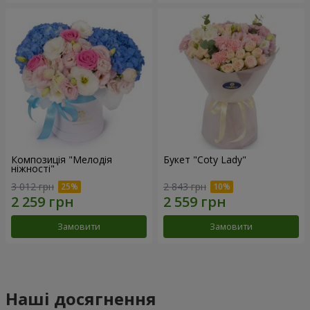
Композиція "Мелодія
Букет "Coty Lady"
ніжності"
3 012 грн
2 843 грн
Замовити
Замовити
Наші досягнення