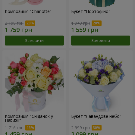
Композиція "Charlotte"
Букет "Портофіно"
2 199 грн
1 949 грн
Замовити
Замовити
Композиція "Сніданок у
Букет "Лавандове небо"
Парижі"
1 716 грн
2 999 грн