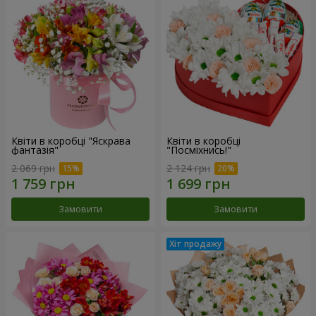
Квіти в коробці "Яскрава
Квіти в коробці
фантазія"
"Посміхнись!"
2 069 грн
2 124 грн
Замовити
Замовити