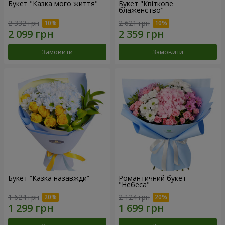
Букет "Казка мого життя"
Букет "Квіткове
блаженство"
2 332 грн
2 621 грн
Замовити
Замовити
Букет “Казка назавжди”
Романтичний букет
"Небеса"
1 624 грн
2 124 грн