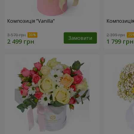
Композиція "Vanilla"
Композиція
3 570 грн
2 399 грн
Замовити