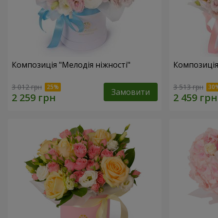
Композиція "Мелодія ніжності"
Композиція
3 012 грн
3 513 грн
Замовити