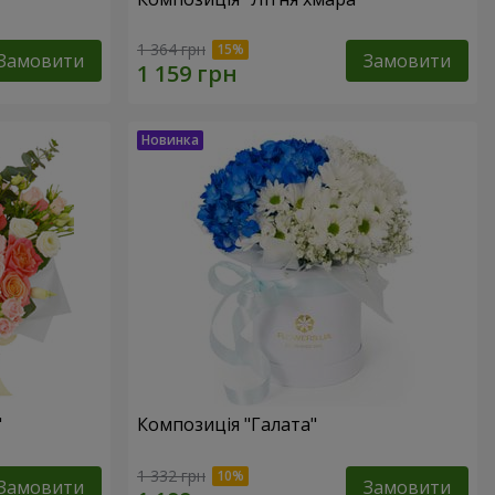
1 364 грн
Замовити
Замовити
"
Композиція "Галата"
1 332 грн
Замовити
Замовити