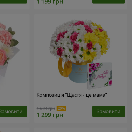
Композиція "Щастя - це мама"
1 624 грн
Замовити
Замовити