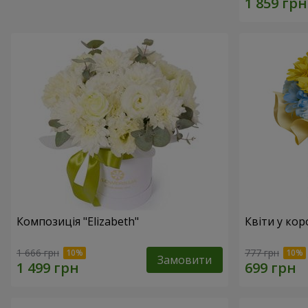
Композиція "Elizabeth"
Квіти у кор
1 666 грн
777 грн
Замовити