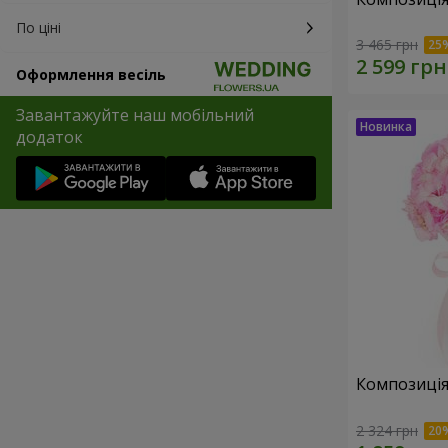
По ціні
3 465 грн
Оформлення весіль
Завантажуйте наш мобільний
додаток
Композиція 
2 324 грн