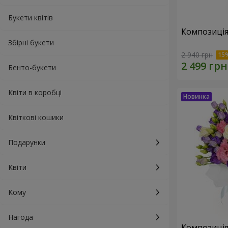
Букети квітів
Композиція
Збірні букети
2 940 грн
Бенто-букети
Квіти в коробці
Квіткові кошики
Подарунки
Квіти
Кому
Нагода
Композиція