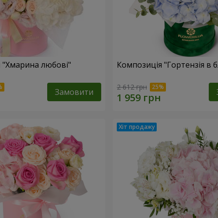
 "Хмарина любові"
Композиція "Гортензія в 
2 612 грн
Замовити