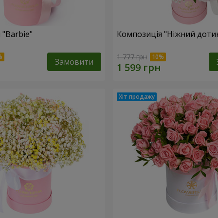
 "Barbie"
Композиція "Ніжний доти
1 777 грн
Замовити