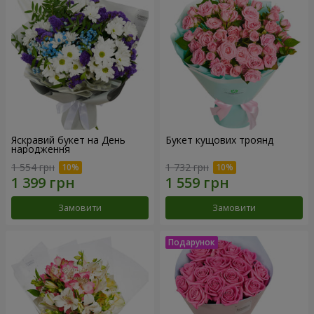
Яскравий букет на День
Букет кущових троянд
народження
1 554 грн
1 732 грн
Замовити
Замовити