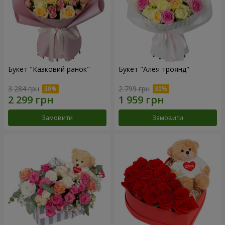
Букет "Казковий ранок"
Букет "Алея троянд"
3 284 грн
2 799 грн
Замовити
Замовити