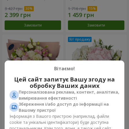
3 427 грн
1 716 грн
Замовити
Замовити
Вітаємо!
Цей сайт запитує Вашу згоду на
обробку Ваших даних
Персоналізована реклама, контент, аналітика,
Букет "Пана Кота"
Композиція "Ніжний дотик"
вимірювання ефективності
Збереження і/або доступ до інформації на
2 074 грн
1 732 грн
Вашому пристрої
Інформація з Вашого пристрою (наприклад, файли
cookie та унікальні ідентифікатори) буде доступна
Замовити
Замовити
постачальникам. Крім того, вони, а також цей сайт