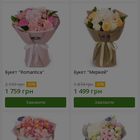
Букет "Romantica"
Букет "Мерікей"
2 199 грн
1 874 грн
Замовити
Замовити