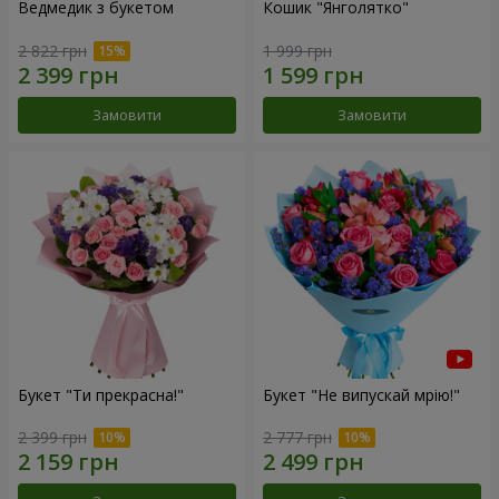
Ведмедик з букетом
Кошик "Янголятко"
2 822 грн
1 999 грн
Замовити
Замовити
Букет "Ти прекрасна!"
Букет "Не випускай мрію!"
2 399 грн
2 777 грн