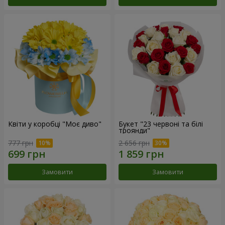
Квіти у коробці "Моє диво"
Букет "23 червоні та білі
троянди"
777 грн
2 656 грн
Замовити
Замовити