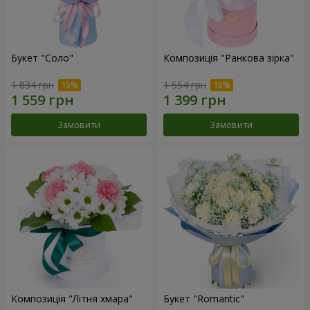
Букет "Соло"
Композиція "Ранкова зірка"
1 834 грн
1 554 грн
Замовити
Замовити
Композиція "Літня хмара"
Букет "Romantic"