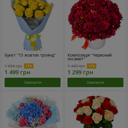
Букет "15 жовтих троянд"
Композиція "Червоний
оксамит"
1 666 грн
1 443 грн
Замовити
Замовити