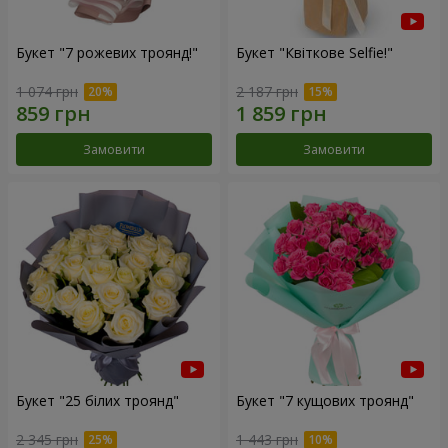
Букет "7 рожевих троянд!"
Букет "Квіткове Selfie!"
1 074 грн
2 187 грн
Замовити
Замовити
Букет "25 білих троянд"
Букет "7 кущових троянд"
2 345 грн
1 443 грн