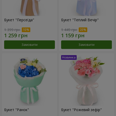
Букет "Персеїда"
Букет "Теплий Вечір"
1 399 грн
1 449 грн
Замовити
Замовити
Букет "Ранок"
Букет "Рожевий зефір"