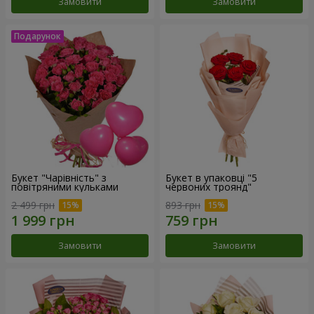
Замовити
Замовити
Букет "Чарівність" з
Букет в упаковці "5
повітряними кульками
червоних троянд"
2 499 грн
893 грн
Замовити
Замовити