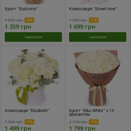
Букет "Eustoma"
Композиція "Street love"
1 699 грн
1 999 грн
Замовити
Замовити
Композиція "Elizabeth"
Букет "Kiku White" з 13
хризантем
1 666 грн
2 116 грн