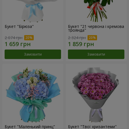
Букет "Бірюза"
Букет "21 червона і кремова
троянда"
2 074 грн
2 324 грн
Замовити
Замовити
Букет "Маленький принц"
Букет "Твої хризантеми"