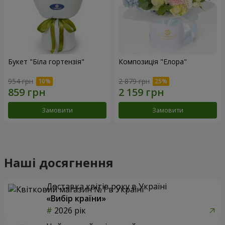
Букет "Біла гортензія"
Композиція "Елора"
954 грн
2 879 грн
Замовити
Замовити
Наші досягнення
Доставка квітів року в Україні
«Вибір країни»
2026 рік