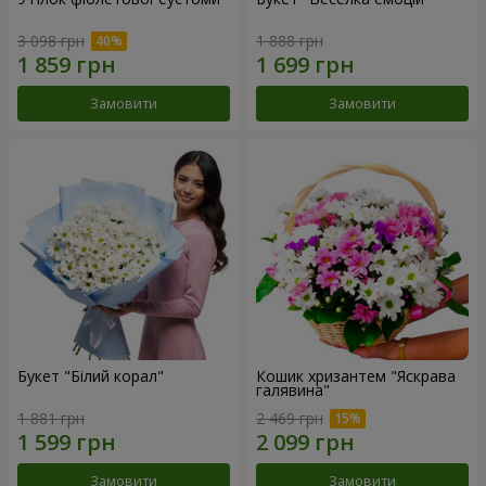
3 098 грн
1 888 грн
Замовити
Замовити
Букет "Білий корал"
Кошик хризантем "Яскрава
галявина"
1 881 грн
2 469 грн
Замовити
Замовити