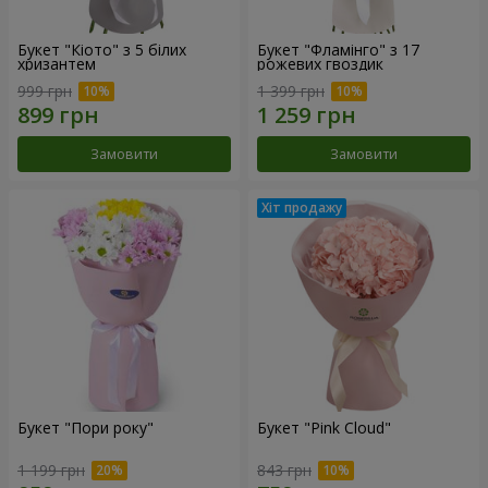
Букет "Кіото" з 5 білих
Букет "Фламінго" з 17
хризантем
рожевих гвоздик
999 грн
1 399 грн
Замовити
Замовити
Букет "Пори року"
Букет "Pink Cloud"
1 199 грн
843 грн