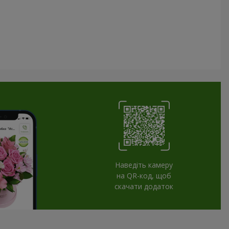
Наведіть камеру
на QR-код, щоб
скачати додаток