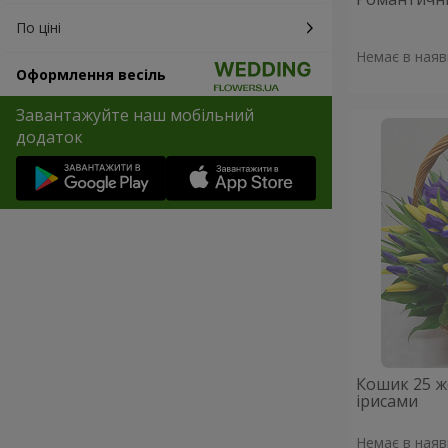
По ціні
Немає в наяв
Оформлення весіль
Завантажуйте наш мобільний
додаток
Кошик 25 ж
ірисами
Немає в наяв