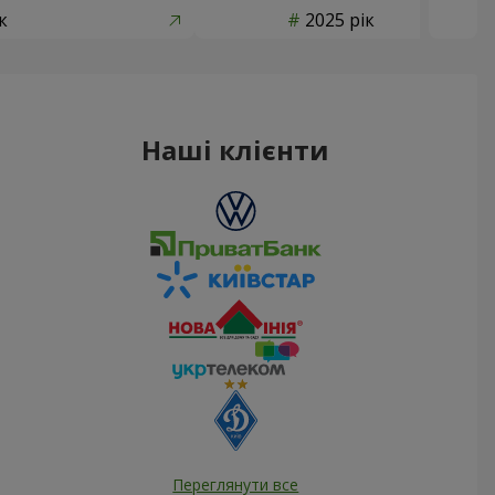
к
2025 рік
Наші клієнти
Переглянути все