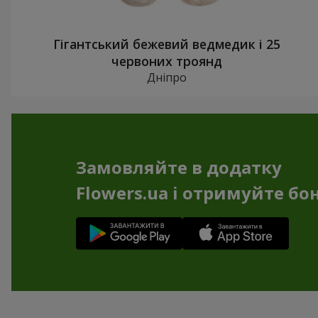
Гігантський бежевий ведмедик і 25
червоних троянд
Дніпро
Замовляйте в додатку
Flowers.ua і отримуйте бо