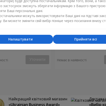
ікатори) буде доступна постачальникам. Крім того, вони, а тако
бо застосунок зможуть зберігати інформацію з Вашого пристрою
ти Ваші персональні дані.
постачальники можуть використовувати Ваші дані на підставі зак
у. Ви можете змінити свій вибір пізніше через посилання внизу ст
Налаштувати
Прийняти всі
енгейт"
Букет "Весняний вітер"
Уточнити
ності
Немає в наявності
Найкращий квітковий магазин
Доставка 
«Ukrainian Business Award»
«Вибір к