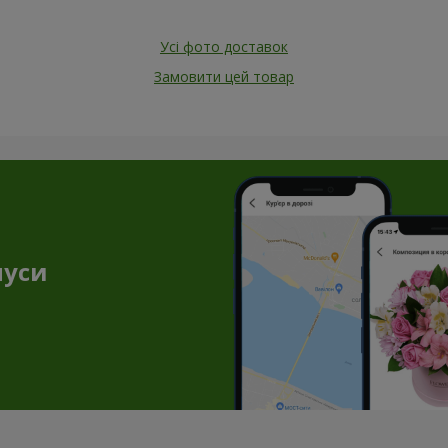
Усі фото доставок
Замовити цей товар
нуси