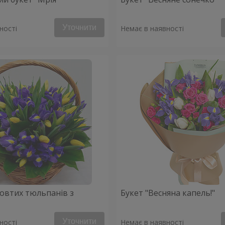
Уточнити
ності
Немає в наявності
овтих тюльпанів з
Букет "Весняна капель!"
Уточнити
ності
Немає в наявності