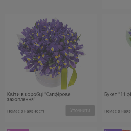
Квіти в коробці "Сапфірове
Букет "11 ф
захоплення"
Уточнити
Немає в наявності
Немає в наяв