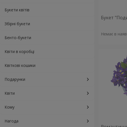
Букети квітів
Букет "Поди
Збірні букети
Немає в наяв
Бенто-букети
Квіти в коробці
Квіткові кошики
Подарунки
Квіти
Кому
Нагода
Романтични