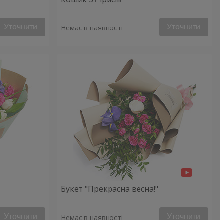
Уточнити
Уточнити
Немає в наявності
Букет "Прекрасна весна!"
Уточнити
Уточнити
Немає в наявності