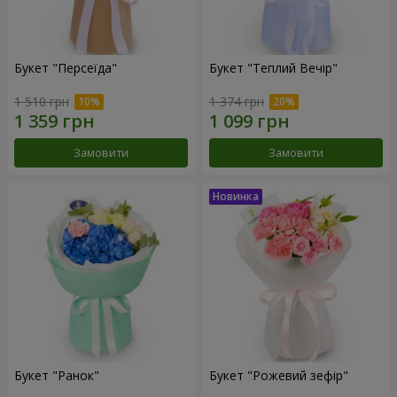
Букет "Персеїда"
Букет "Теплий Вечір"
1 510 грн
1 374 грн
Замовити
Замовити
Букет "Ранок"
Букет "Рожевий зефір"