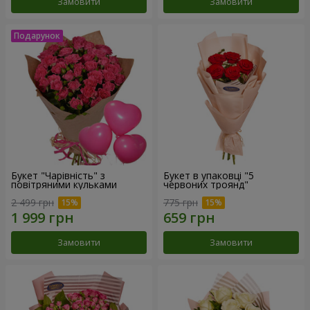
Замовити
Замовити
Букет "Чарівність" з
Букет в упаковці "5
повітряними кульками
червоних троянд"
2 499 грн
775 грн
Замовити
Замовити