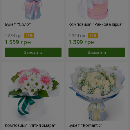
Букет "Соло"
Композиція "Ранкова зірка"
1 834 грн
1 554 грн
Замовити
Замовити
Композиція "Літня хмара"
Букет "Romantic"