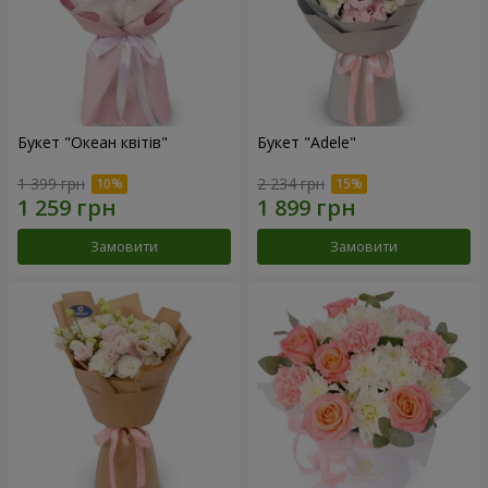
Букет "Океан квітів"
Букет "Adele"
1 399 грн
2 234 грн
Замовити
Замовити