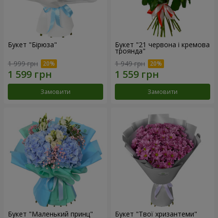
Букет "Бірюза"
Букет "21 червона і кремова
троянда"
1 999 грн
1 949 грн
Замовити
Замовити
Букет "Маленький принц"
Букет "Твої хризантеми"