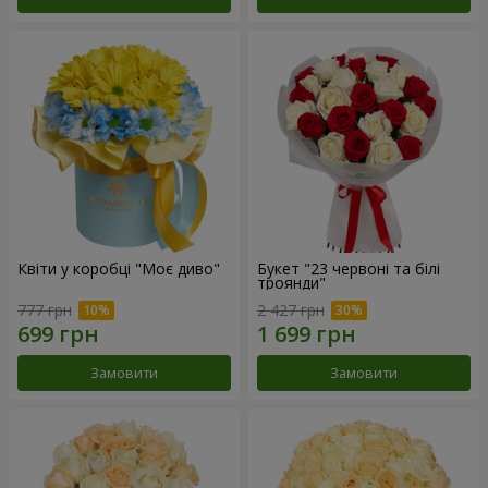
Квіти у коробці "Моє диво"
Букет "23 червоні та білі
троянди"
777 грн
2 427 грн
Замовити
Замовити