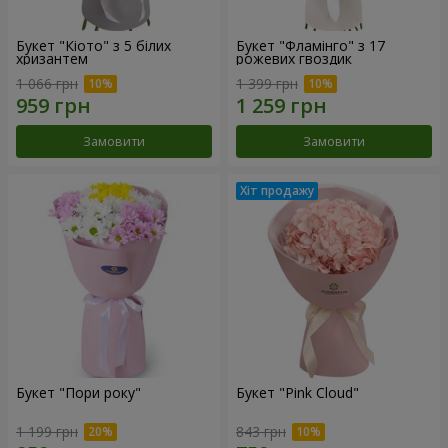
Букет "Кіото" з 5 білих
Букет "Фламінго" з 17
хризантем
рожевих гвоздик
1 066 грн
1 399 грн
Замовити
Замовити
Букет "Пори року"
Букет "Pink Cloud"
1 199 грн
843 грн