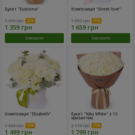
Букет "Eustoma"
Композиція "Street love"
1 699 грн
1 952 грн
Замовити
Замовити
Композиція "Elizabeth"
Букет "Kiku White" з 13
хризантем
1 666 грн
2 116 грн