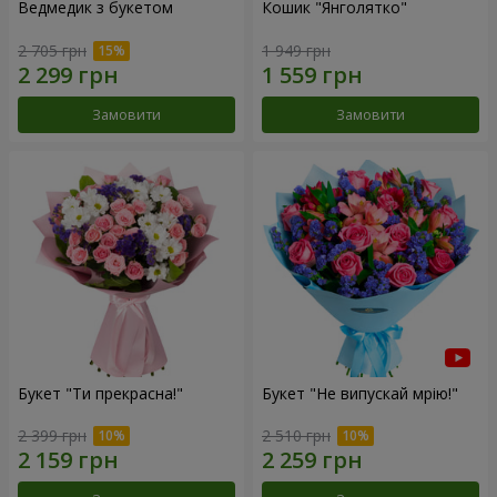
Ведмедик з букетом
Кошик "Янголятко"
2 705 грн
1 949 грн
Замовити
Замовити
Букет "Ти прекрасна!"
Букет "Не випускай мрію!"
2 399 грн
2 510 грн