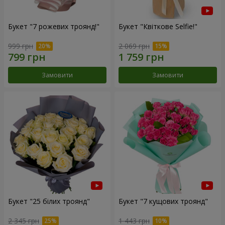
Букет "7 рожевих троянд!"
Букет "Квіткове Selfie!"
999 грн
2 069 грн
Замовити
Замовити
Букет "25 білих троянд"
Букет "7 кущових троянд"
2 345 грн
1 443 грн