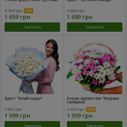
2 765 грн
1 888 грн
Замовити
Замовити
Букет "Білий корал"
Кошик хризантем "Яскрава
галявина"
1 881 грн
2 305 грн
Замовити
Замовити