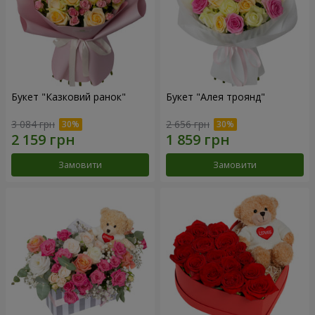
Букет "Казковий ранок"
Букет "Алея троянд"
3 084 грн
2 656 грн
Замовити
Замовити