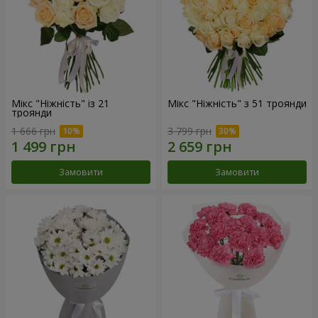
Мікс "Ніжність" із 21
Мікс "Ніжність" з 51 троянди
троянди
1 666 грн
3 799 грн
Замовити
Замовити