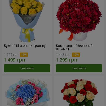
Букет "15 жовтих троянд"
Композиція "Червоний
оксамит"
1 666 грн
1 443 грн
Замовити
Замовити