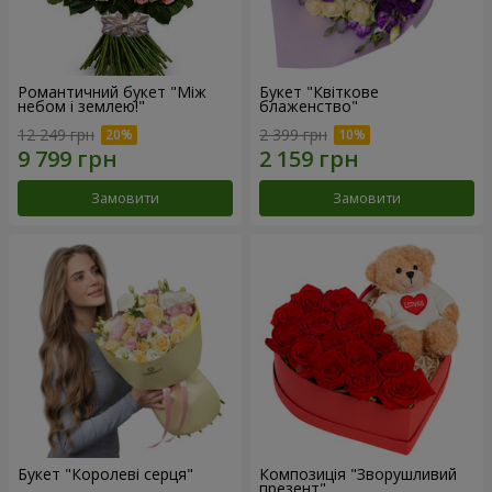
Романтичний букет "Між
Букет "Квіткове
небом і землею!"
блаженство"
12 249 грн
2 399 грн
Замовити
Замовити
Букет "Королеві серця"
Композиція "Зворушливий
презент"