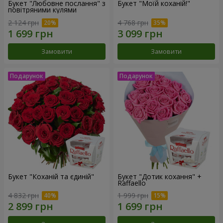
Букет "Любовне послання" з
Букет "Моїй коханій!"
повітряними кулями
2 124 грн
4 768 грн
Замовити
Замовити
Букет "Коханій та єдиній"
Букет "Дотик кохання" +
Raffaello
4 832 грн
1 999 грн