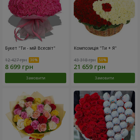
Букет "Ти - мій Всесвіт"
Композиція "Ти + Я"
12 427 грн
43 318 грн
Замовити
Замовити