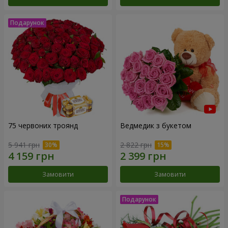
75 червоних троянд
Ведмедик з букетом
5 941 грн
2 822 грн
Замовити
Замовити