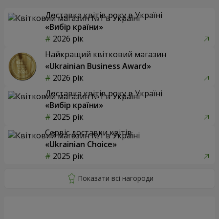
Доставка квітів року в Україні
«Вибір країни»
2026 рік
Найкращий квітковий магазин
«Ukrainian Business Award»
2026 рік
Доставка квітів року в Україні
«Вибір країни»
2025 рік
Сервіс доставки квітів
«Ukrainian Choice»
2025 рік