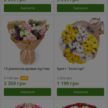
Замовити
Замовити
15 різнокольорових еустом
Букет "Золотце!"
3 145 грн
1 332 грн
Замовити
Замовити