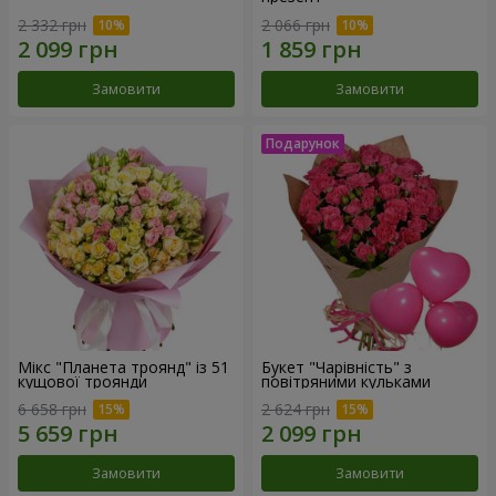
2 332 грн
2 066 грн
Замовити
Замовити
Мікс "Планета троянд" із 51
Букет "Чарівність" з
кущової троянди
повітряними кульками
6 658 грн
2 624 грн
Замовити
Замовити