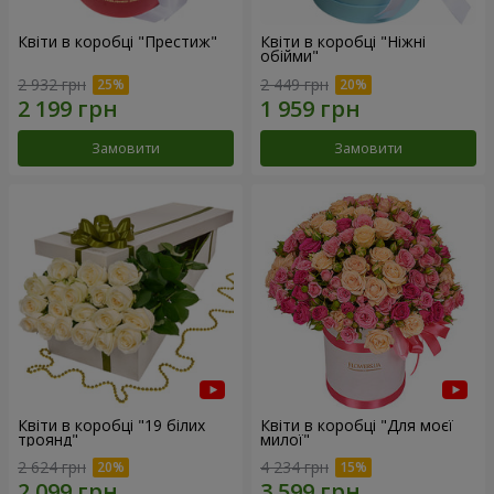
Квіти в коробці "Престиж"
Квіти в коробці "Ніжні
обійми"
2 932 грн
2 449 грн
Замовити
Замовити
Квіти в коробці "19 білих
Квіти в коробці "Для моєї
троянд"
милої"
2 624 грн
4 234 грн