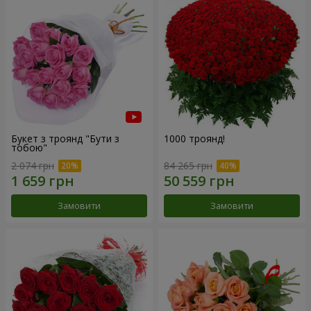
Букет з троянд "Бути з
1000 троянд!
тобою"
2 074 грн
84 265 грн
Замовити
Замовити