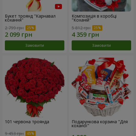
Букет троянд "Карнавал
Композиція в коробці
кохання"
"Коханій"
2 799 грн
5 812 грн
Замовити
Замовити
101 червона троянда
Подарункова корзина "Для
коханої"
9 453 грн