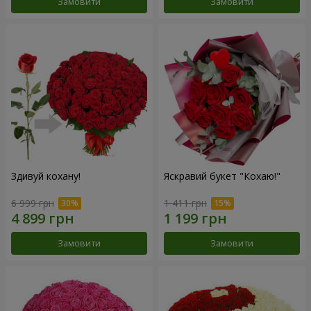
Замовити
Замовити
Здивуй кохану!
Яскравий букет "Кохаю!"
6 999 грн
1 411 грн
Замовити
Замовити