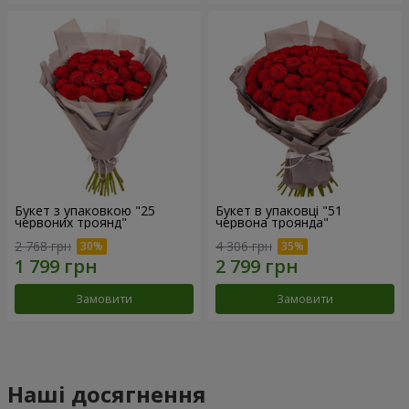
Букет з упаковкою "25
Букет в упаковці "51
червоних троянд"
червона троянда"
2 768 грн
4 306 грн
Замовити
Замовити
Наші досягнення