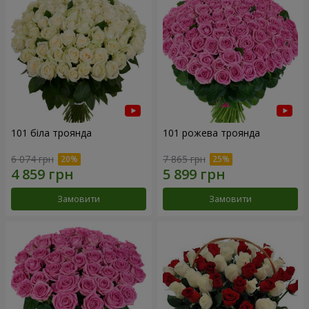
101 біла троянда
101 рожева троянда
6 074 грн
7 865 грн
Замовити
Замовити