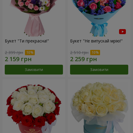
Букет "Ти прекрасна!"
Букет "Не випускай мрію!"
2 399 грн
2 510 грн
Замовити
Замовити