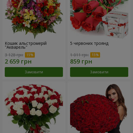
Кошик альстромерій
5 червоних троянд
"Акварель"
3 128 грн
1 011 грн
Замовити
Замовити