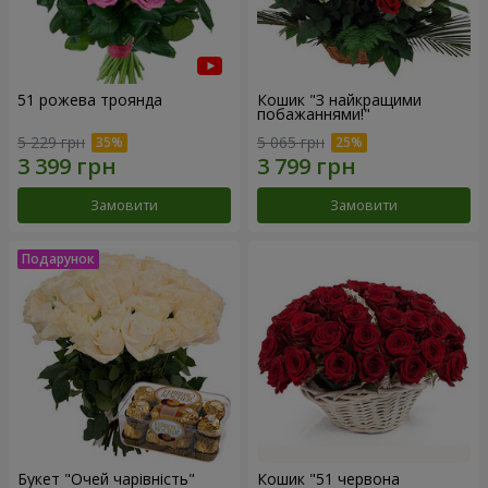
51 рожева троянда
Кошик "З найкращими
побажаннями!"
5 229 грн
5 065 грн
Замовити
Замовити
Букет "Очей чарівність"
Кошик "51 червона