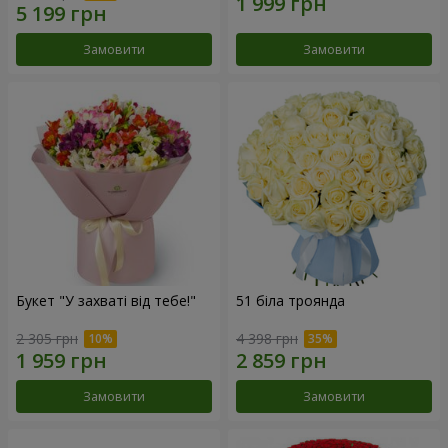
Замовити
Замовити
Букет "У захваті від тебе!"
51 біла троянда
2 305 грн
4 398 грн
Замовити
Замовити