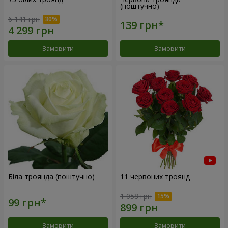
(поштучно)
6 141 грн
Замовити
Замовити
Біла троянда (поштучно)
11 червоних троянд
1 058 грн
Замовити
Замовити