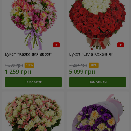
Букет "Казка для двох!"
Букет "Сила Кохання!"
1 399 грн
7 284 грн
Замовити
Замовити