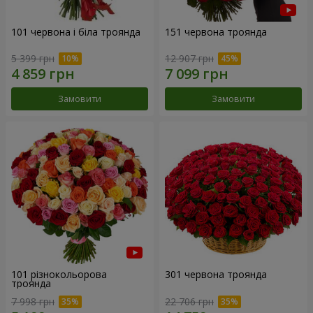
101 червона і біла троянда
151 червона троянда
5 399 грн
12 907 грн
Замовити
Замовити
101 різнокольорова
301 червона троянда
троянда
7 998 грн
22 706 грн