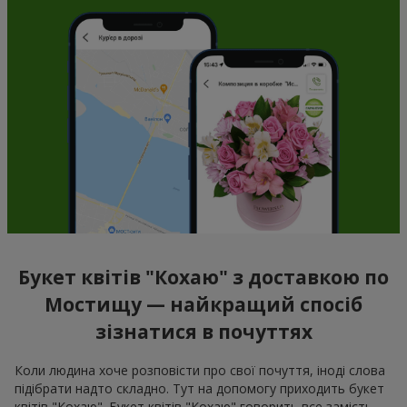
Букет квітів "Кохаю" з доставкою по
Мостищу — найкращий спосіб
зізнатися в почуттях
Коли людина хоче розповісти про свої почуття, іноді слова
підібрати надто складно. Тут на допомогу приходить букет
квітів "Кохаю". Букет квітів "Кохаю" говорить все замість