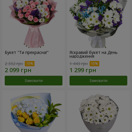
Букет "Ти прекрасна!"
Яскравий букет на День
народження
2 332 грн
1 443 грн
Замовити
Замовити