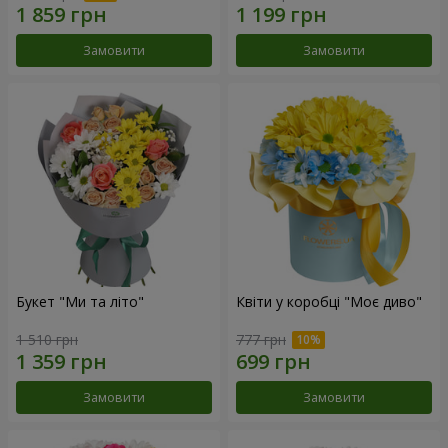
Замовити
Замовити
Букет "Ми та літо"
Квіти у коробці "Моє диво"
1 510 грн
777 грн
Замовити
Замовити