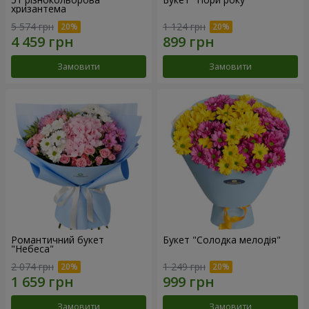
хризантема
5 574 грн
1 124 грн
Замовити
Замовити
Романтичний букет
Букет "Солодка мелодія"
"Небеса"
2 074 грн
1 249 грн
Замовити
Замовити