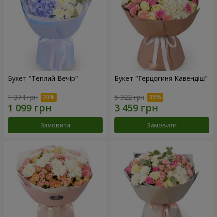
Букет "Теплий Вечір"
Букет "Герцогиня Кавендіш"
1 374 грн
5 322 грн
Замовити
Замовити