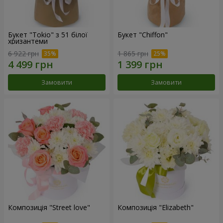
Букет "Tokio" з 51 білої
Букет "Chiffon"
хризантеми
6 922 грн
1 865 грн
Замовити
Замовити
Композиція "Street love"
Композиція "Elizabeth"