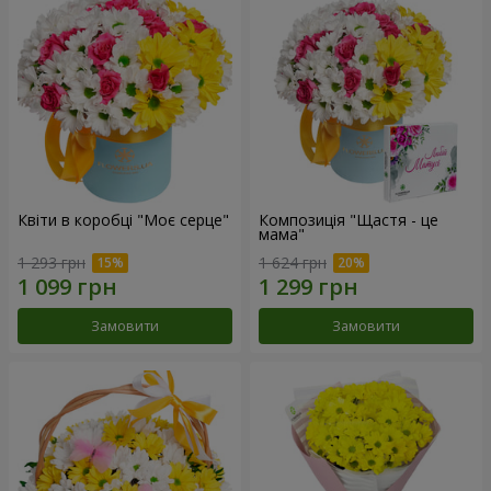
Квіти в коробці "Моє серце"
Композиція "Щастя - це
мама"
1 293 грн
1 624 грн
Замовити
Замовити