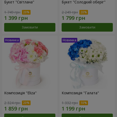
Букет "Світлана"
Букет "Солодкий оберіг"
1 749 грн
2 249 грн
Замовити
Замовити
Композиція "Eliza"
Композиція "Галата"
2 324 грн
1 332 грн