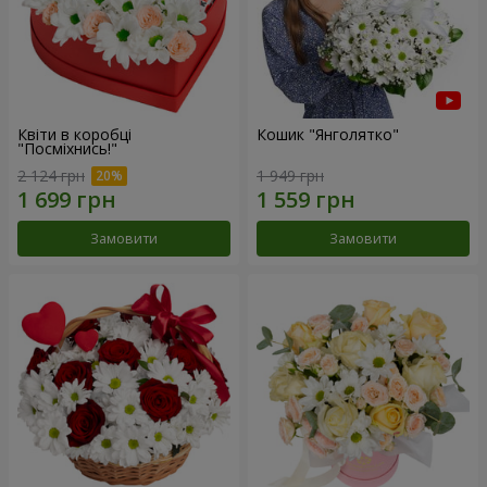
Квіти в коробці
Кошик "Янголятко"
"Посміхнись!"
2 124 грн
1 949 грн
Замовити
Замовити