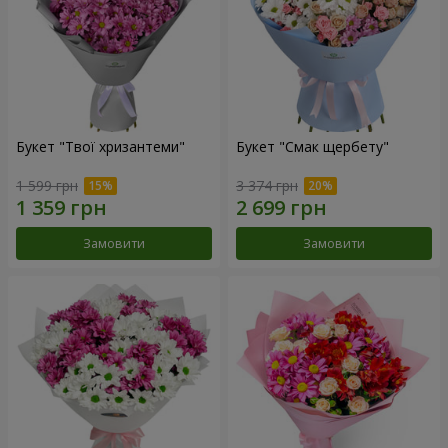
Букет "Твої хризантеми"
Букет "Смак щербету"
1 599 грн
3 374 грн
Замовити
Замовити