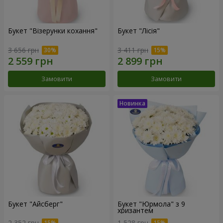
Букет "Візерунки кохання"
Букет "Лісія"
3 656 грн
3 411 грн
Замовити
Замовити
Букет "Айсберг"
Букет "Юрмола" з 9
хризантем
2 352 грн
1 528 грн