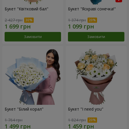
Букет "Квітковий бал"
Букет "Яскраві сонечка!"
2 427 грн
1 374 грн
Замовити
Замовити
Букет "Білий корал"
Букет "I need you"
1 764 грн
1 824 грн