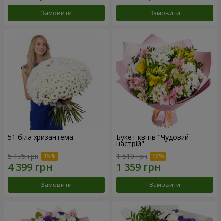
Замовити
Замовити
51 біла хризантема
Букет квітів "Чудовий
настрій"
5 175 грн
1 510 грн
Замовити
Замовити