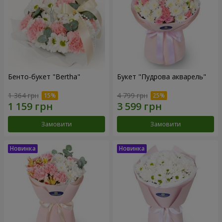
Бенто-букет "Bertha"
Букет "Пудрова акварель"
1 364 грн
4 799 грн
Замовити
Замовити