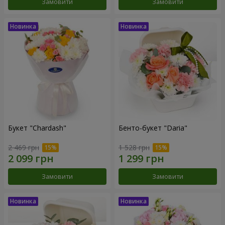
Замовити
Замовити
Букет "Chardash"
Бенто-букет "Daria"
2 469 грн
1 528 грн
Замовити
Замовити