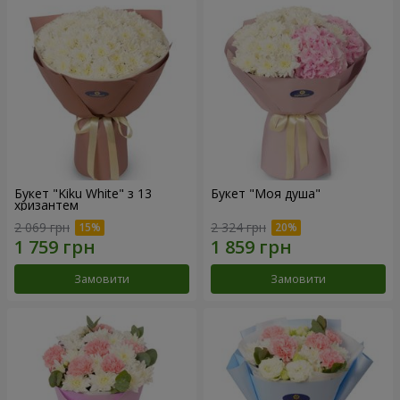
Букет "Kiku White" з 13
Букет "Моя душа"
хризантем
2 069 грн
2 324 грн
Замовити
Замовити