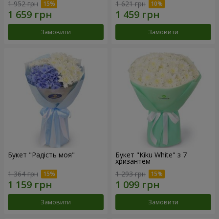
1 952 грн
1 621 грн
Замовити
Замовити
Букет "Радість моя"
Букет "Kiku White" з 7
хризантем
1 364 грн
1 293 грн
Замовити
Замовити