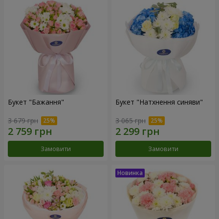
Букет "Бажання"
Букет "Натхнення синяви"
3 679 грн
3 065 грн
Замовити
Замовити