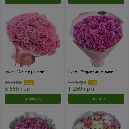
Букет "Свіже рішення"
Букет "Чарівний момент"
4 574 грн
1 399 грн
Замовити
Замовити