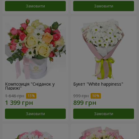
Замовити
Замовити
Композиція "Сніданок у
Букет "White happiness"
Парижі"
1 646 грн
999 грн
Замовити
Замовити