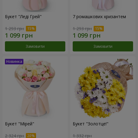
Букет "Леді Грей"
7 ромашкових хризантем
1 293 грн
1 293 грн
Замовити
Замовити
Букет "Мірей"
Букет "Золотце!"
2 324 грн
1 332 грн