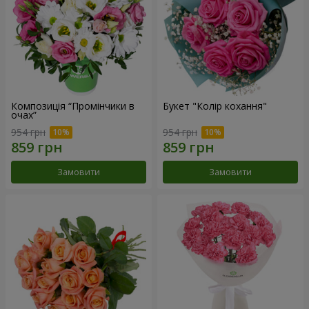
Композиція “Промінчики в
Букет "Колір кохання"
очах”
954 грн
954 грн
Замовити
Замовити