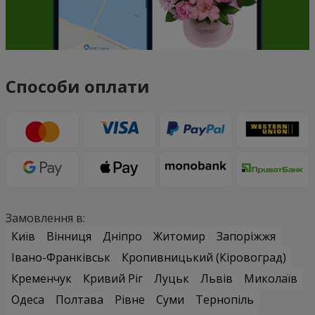
Способи оплати
Замовлення в:
Київ
Вінниця
Дніпро
Житомир
Запоріжжя
Івано-Франківськ
Кропивницький (Кіровоград)
Кременчук
Кривий Ріг
Луцьк
Львів
Миколаїв
Одеса
Полтава
Рівне
Суми
Тернопіль