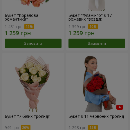
Букет "Коралова
Букет "Фламінго" з 17
романтика"
рожевих гвоздик
1 481 грн
1 399 грн
Замовити
Замовити
Букет "7 білих троянд!"
Букет з 11 червоних троянд
949 грн
1 293 грн