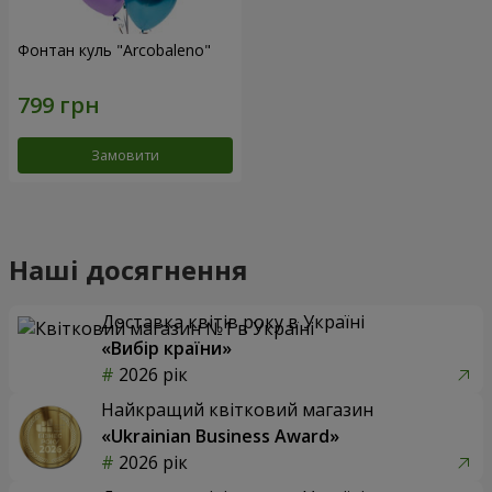
Фонтан куль "Arcobaleno"
Замовити
Наші досягнення
Доставка квітів року в Україні
«Вибір країни»
2026 рік
Найкращий квітковий магазин
«Ukrainian Business Award»
2026 рік