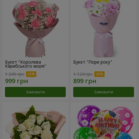
Букет "Королева
Букет "Пори року"
Карибського моря"
1 249 грн
1 124 грн
Замовити
Замовити