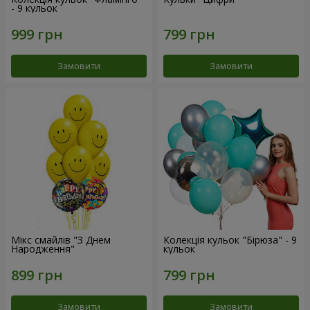
- 9 кульок
Замовити
Замовити
Мікс смайлів "З Днем
Колекція кульок "Бірюза" - 9
Народження"
кульок
Замовити
Замовити