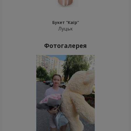
Букет "Каїр"
Луцьк
Фотогалерея