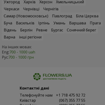
Ужгород
Харків
Херсон
Хмельницький
Черкаси
Чернівці
Чернігів
Самар (Новомосковськ)
Павлоград
Біла Церква
Буча
Васильків
Ірпінь
Умань
Варшава
Прага
Відень
Берлін
Ревне
Бургас
Сонячний берег
Варна
інші регіони
На інших мовах:
Eng:
700 - 1000 uah
Рус:
700 - 1000 грн
Контактні дані
Телефонуйте нам
+1 718 475 92 72
Київстар
(067) 355 77 55