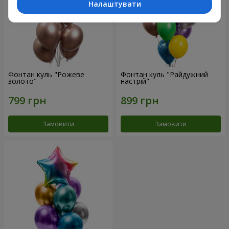
Налаштувати
Фонтан куль "Рожеве
Фонтан куль "Райдужний
золото"
настрій"
Замовити
Замовити