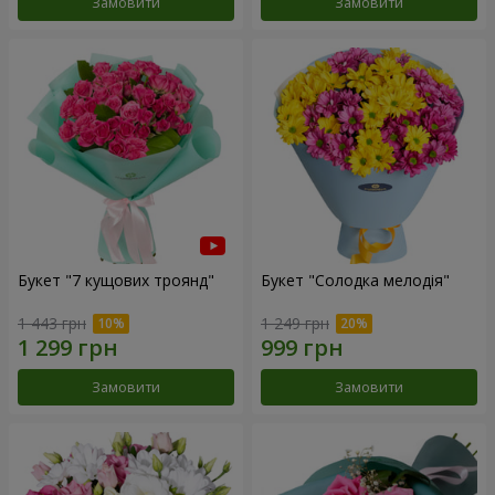
Замовити
Замовити
Букет "7 кущових троянд"
Букет "Солодка мелодія"
1 443 грн
1 249 грн
Замовити
Замовити