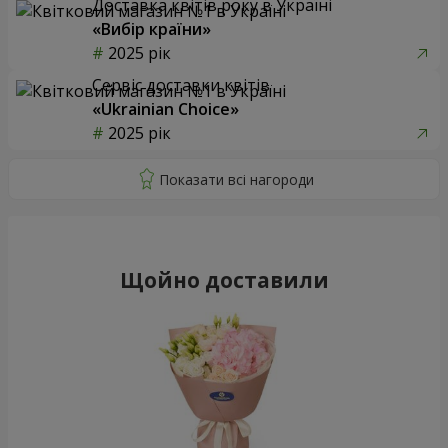
Доставка квітів року в Україні
«Вибір країни»
2025 рік
Сервіс доставки квітів
«Ukrainian Choice»
2025 рік
Щойно доставили