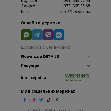
Водафон
(099) 355 77 55
Лайфсел
(073) 565 56 68
Email
info@flowers.ua
Онлайн підтримка
Цілодобово. Без вихідних
Flowers.ua DETAILS
Покупцю
Інші сервіси
Ми в соціальних мережах
© 2003 – 2026 Інтернет-магазин