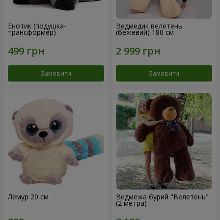
Енотик (подушка-
Ведмедик велетень
трансформер)
(бежевий) 180 см
Замовити
Замовити
Лемур 20 см
Ведмежа бурий "Велетень"
(2 метра)