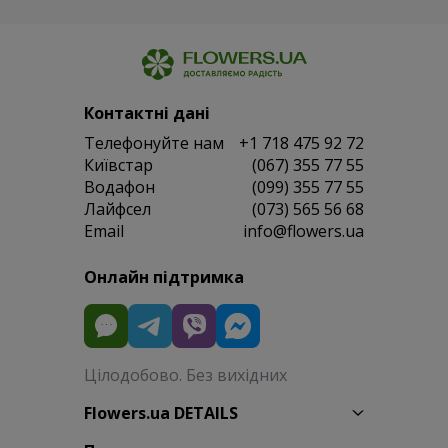
Контактні дані
Телефонуйте нам
+1 718 475 92 72
Київстар
(067) 355 77 55
Водафон
(099) 355 77 55
Лайфсел
(073) 565 56 68
Email
info@flowers.ua
Онлайн підтримка
Цілодобово. Без вихідних
Flowers.ua DETAILS