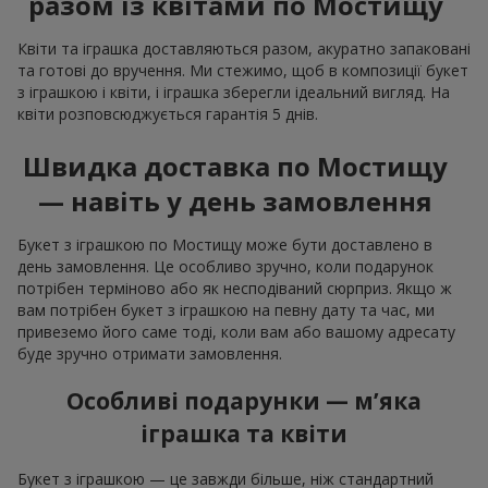
разом із квітами по Мостищу
Квіти та іграшка доставляються разом, акуратно запаковані
та готові до вручення. Ми стежимо, щоб в композиції букет
з іграшкою і квіти, і іграшка зберегли ідеальний вигляд. На
квіти розповсюджується гарантія 5 днів.
Швидка доставка по Мостищу
— навіть у день замовлення
Букет з іграшкою по Мостищу може бути доставлено в
день замовлення. Це особливо зручно, коли подарунок
потрібен терміново або як несподіваний сюрприз. Якщо ж
вам потрібен букет з іграшкою на певну дату та час, ми
привеземо його саме тоді, коли вам або вашому адресату
буде зручно отримати замовлення.
Особливі подарунки — м’яка
іграшка та квіти
Букет з іграшкою — це завжди більше, ніж стандартний