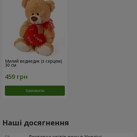
Милий ведмедик (з серцем)
30 см
Замовити
Наші досягнення
Доставка квітів року в Україні