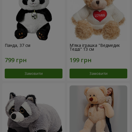
Панда, 37 см
М'яка іграшка "Ведмедик
Тедді" 13 см
Замовити
Замовити