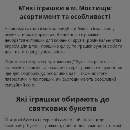
М’які іграшки в м. Мостище:
асортимент та особливості
У нашому каталозі можна придбати букет з іграшкою у
різних стилях і форматах. В наявності є розкішні
декоративні іграшки для коханих і друзів, розвивальні м’які
вироби для дітей, іграшки з флісу та іграшки ручної роботи
для тих, хто цінує унікальність.
Окрема категорія серед композиції букет з іграшкою —
колекційні іграшки та тематичні серії іграшок, які чудово як
ідеї для сюрпризу до особливих дат. Також доступні
патріотичні м'які іграшки, які сьогодні мають особливий
емоційний сенс.
Які іграшки обирають до
святкових букетів
Святкові букети прекрасні самі по собі. А от щодо
композиції букет з іграшкою, найчастіше замовляють милі