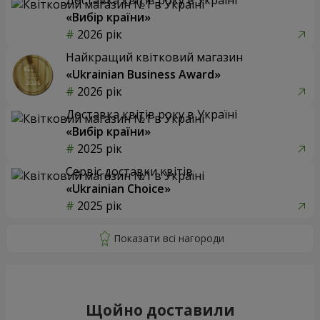
«Вибір країни»
2026 рік
Найкращий квітковий магазин
«Ukrainian Business Award»
2026 рік
Доставка квітів року в Україні
«Вибір країни»
2025 рік
Сервіс доставки квітів
«Ukrainian Choice»
2025 рік
Щойно доставили