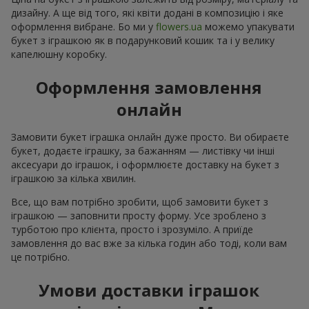
дизайну. А ще від того, які квіти додані в композицію і яке
оформлення вибране. Бо ми у
flowers.ua
можемо упакувати
букет з іграшкою як в подарунковий кошик та і у велику
капелюшну коробку.
Оформлення замовлення
онлайн
Замовити букет іграшка онлайн дуже просто. Ви обираєте
букет, додаєте іграшку, за бажанням — листівку чи інші
аксесуари до іграшок, і оформлюєте доставку на букет з
іграшкою за кілька хвилин.
Все, що вам потрібно зробити, щоб замовити букет з
іграшкою — заповнити просту форму. Усе зроблено з
турботою про клієнта, просто і зрозуміло. А приїде
замовлення до вас вже за кілька годин або тоді, коли вам
це потрібно.
Умови доставки іграшок