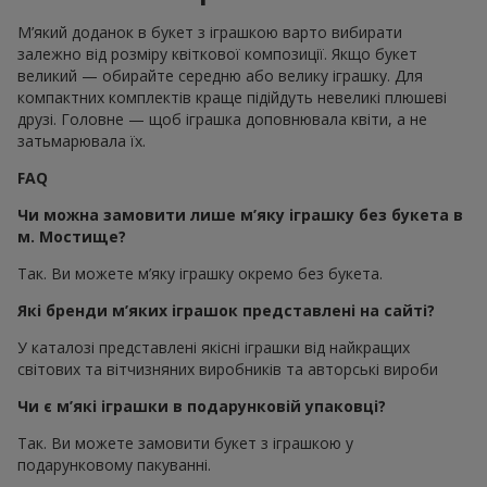
М’який доданок в букет з іграшкою варто вибирати
залежно від розміру квіткової композиції. Якщо букет
великий — обирайте середню або велику іграшку. Для
компактних комплектів краще підійдуть невеликі плюшеві
друзі. Головне — щоб іграшка доповнювала квіти, а не
затьмарювала їх.
FAQ
Чи можна замовити лише м’яку іграшку без букета в
м. Мостище?
Так. Ви можете м’яку іграшку окремо без букета.
Які бренди м’яких іграшок представлені на сайті?
У каталозі представлені якісні іграшки від найкращих
світових та вітчизняних виробників та авторські вироби
Чи є м’які іграшки в подарунковій упаковці?
Так. Ви можете замовити букет з іграшкою у
подарунковому пакуванні.