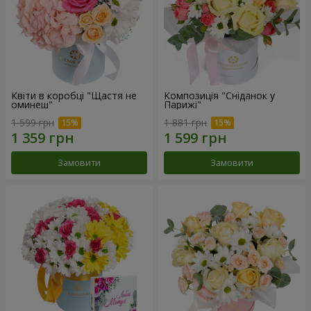
Квіти в коробці "Щастя не
Композиція "Сніданок у
оминеш"
Парижі"
1 599 грн
1 881 грн
Замовити
Замовити