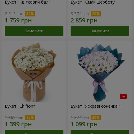
Букет "Квітковий бал"
Букет "Смак щербету"
2 513 грн
3 574 грн
Замовити
Замовити
Букет "Chiffon"
Букет "Яскраві сонечка!"
1 865 грн
1 374 грн