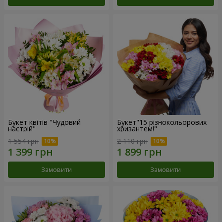
Букет квітів "Чудовий
Букет"15 різнокольорових
настрій"
хризантем!"
1 554 грн
2 110 грн
Замовити
Замовити