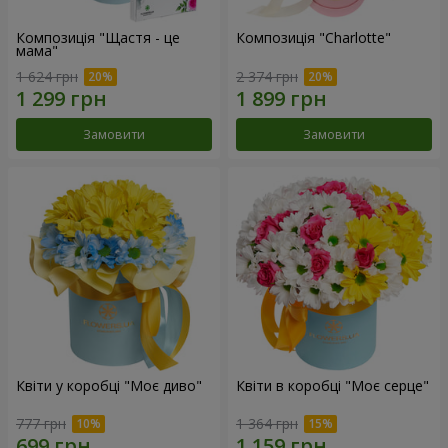
Композиція "Щастя - це
Композиція "Charlotte"
мама"
1 624 грн
2 374 грн
Замовити
Замовити
Квіти у коробці "Моє диво"
Квіти в коробці "Моє серце"
777 грн
1 364 грн