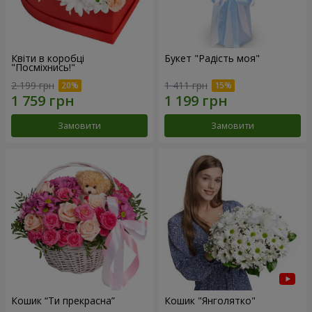
Квіти в коробці
Букет "Радість моя"
"Посміхнись!"
2 199 грн
1 411 грн
Замовити
Замовити
Кошик “Ти прекрасна”
Кошик "Янголятко"