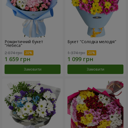
Романтичний букет
Букет "Солодка мелодія"
"Небеса"
2 074 грн
1 374 грн
Замовити
Замовити