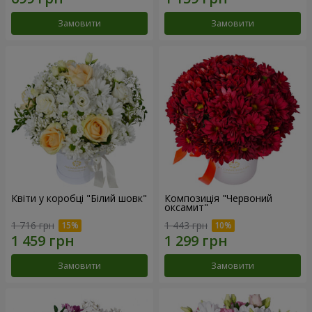
Замовити
Замовити
Квіти у коробці "Білий шовк"
Композиція "Червоний
оксамит"
1 716 грн
1 443 грн
Замовити
Замовити