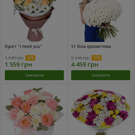
Букет "I need you"
51 біла хризантема
1 949 грн
5 246 грн
Замовити
Замовити