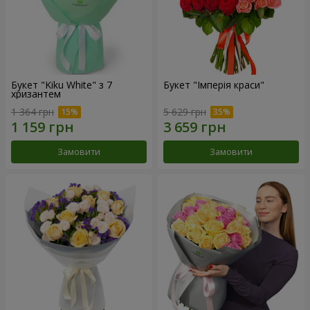
Букет "Kiku White" з 7
Букет "Імперія краси"
хризантем
1 364 грн
5 629 грн
Замовити
Замовити