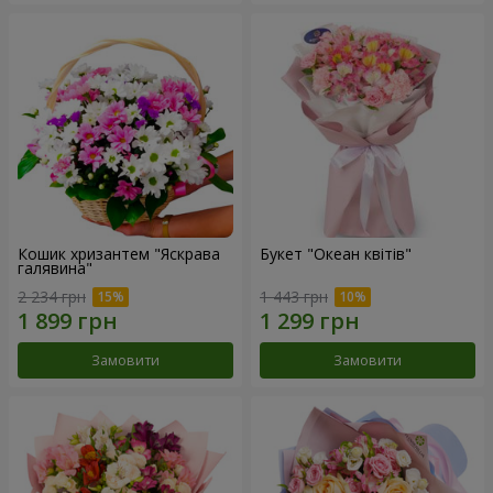
Кошик хризантем "Яскрава
Букет "Океан квітів"
галявина"
2 234 грн
1 443 грн
Замовити
Замовити