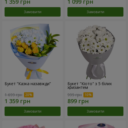
Замовити
Замовити
Букет “Казка назавжди”
Букет "Кіото" з 5 білих
хризантем
1 699 грн
999 грн
Замовити
Замовити