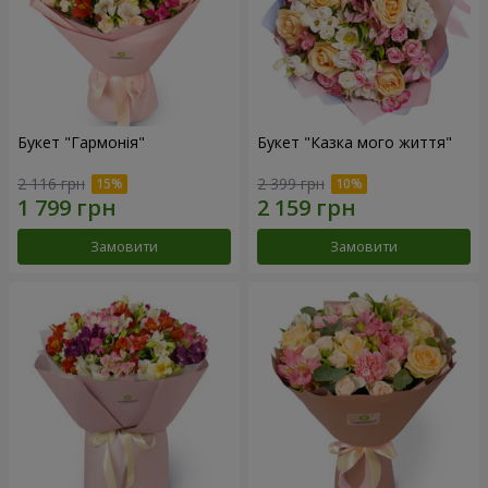
Букет "Гармонія"
Букет "Казка мого життя"
2 116 грн
2 399 грн
Замовити
Замовити