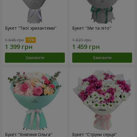
Букет "Твої хризантеми"
Букет "Ми та літо"
1 646 грн
1 621 грн
Замовити
Замовити
Букет "Княгиня Ольга"
Букет "Струни серця"