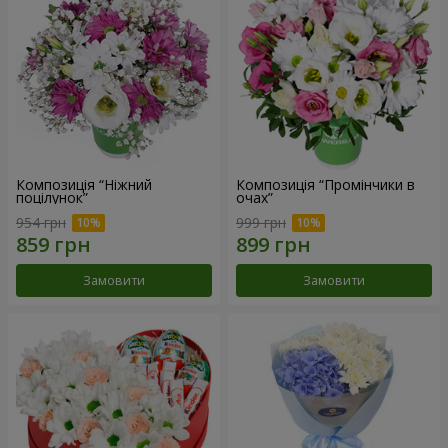
Композиція “Ніжний
Композиція “Промінчики в
поцілунок”
очах”
954 грн
999 грн
Замовити
Замовити