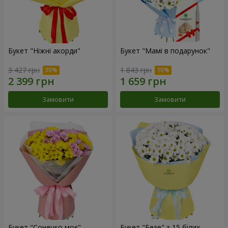
Букет "Ніжні акорди"
Букет "Мамі в подарунок"
3 427 грн
1 843 грн
Замовити
Замовити
Букет "Сонечко моє"
Букет "Безе" з 15 білих