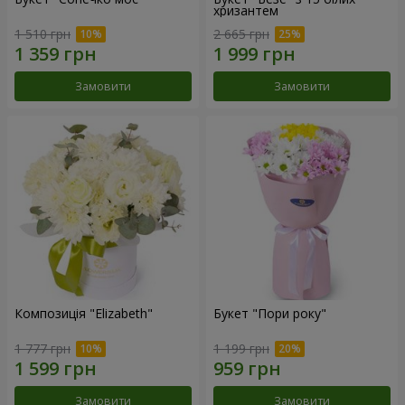
хризантем
1 510 грн
2 665 грн
Замовити
Замовити
Композиція "Elizabeth"
Букет "Пори року"
1 777 грн
1 199 грн
Замовити
Замовити