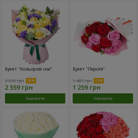
Букет "Кольорові сни"
Букет "Персея"
3 656 грн
1 481 грн
Замовити
Замовити