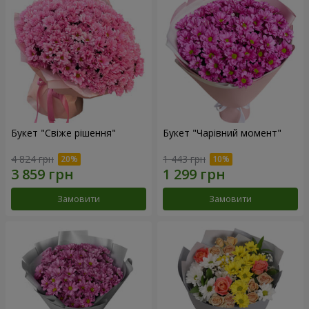
Букет "Свіже рішення"
Букет "Чарівний момент"
4 824 грн
1 443 грн
Замовити
Замовити