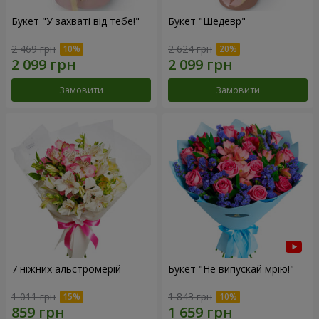
Букет "У захваті від тебе!"
Букет "Шедевр"
2 469 грн
2 624 грн
Замовити
Замовити
7 ніжних альстромерій
Букет "Не випускай мрію!"
1 011 грн
1 843 грн