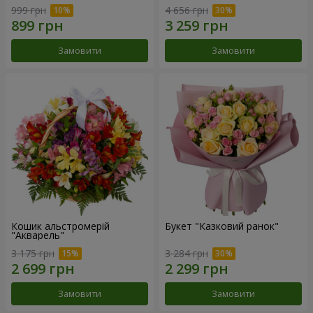
999 грн
4 656 грн
Замовити
Замовити
Кошик альстромерій
Букет "Казковий ранок"
"Акварель"
3 175 грн
3 284 грн
Замовити
Замовити