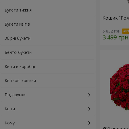
Букети тижня
Кошик "Рож
Букети квітів
5 832 грн
Збірні букети
Бенто-букети
Квіти в коробці
Квіткові кошики
Подарунки
Квіти
Кому
301 червон