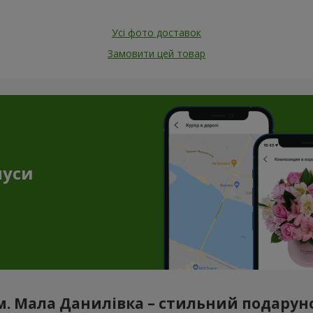
Усі фото доставок
Замовити цей товар
нуси
м. Мала Данилівка – стильний подаруно