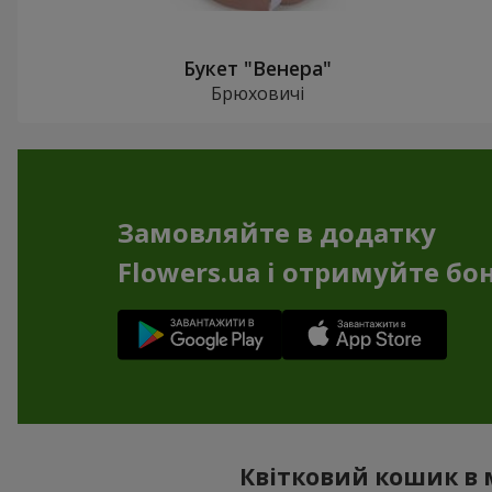
Букет "Венера"
Брюховичі
Замовляйте в додатку
Flowers.ua і отримуйте бо
Квітковий кошик в 