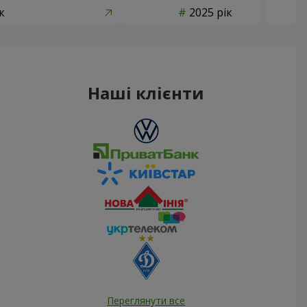
к
2025 рік
Наші клієнти
Переглянути все