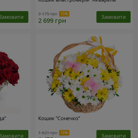
3 175 грн
Замовити
Замовити
да"
Кошик "Сонечко"
1 621 грн
Замовити
Замовити