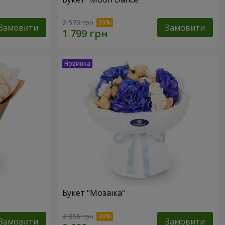
2 570 грн
Замовити
Замовити
Букет "Мозаїка"
3 856 грн
Замовити
Замовити