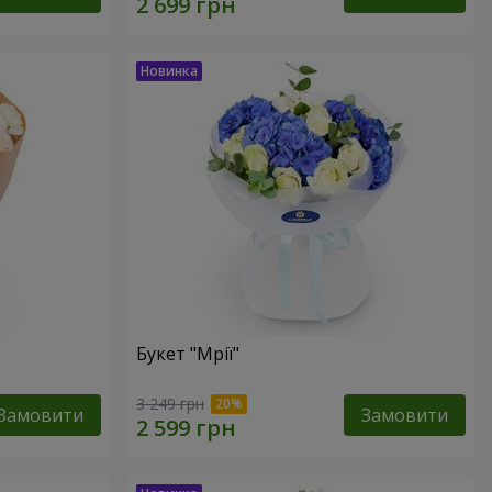
Букет "Мрії"
3 249 грн
Замовити
Замовити