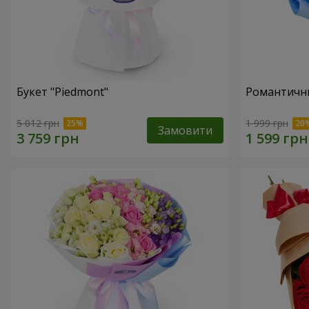
Букет "Piedmont"
Романтични
5 012 грн
1 999 грн
Замовити