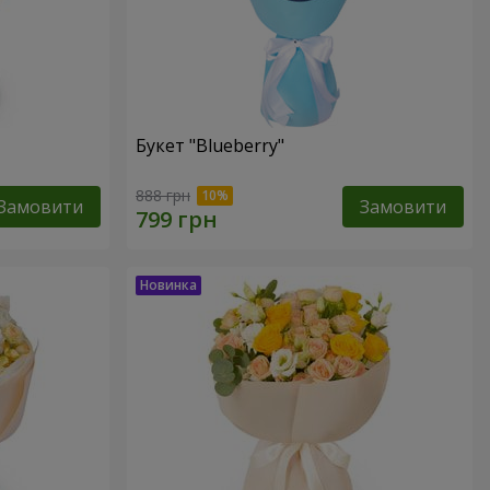
Букет "Blueberry"
888 грн
Замовити
Замовити