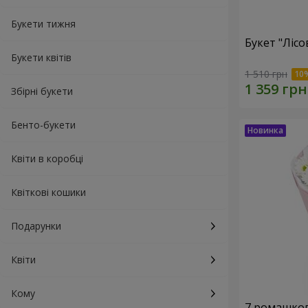
Букети тижня
Букет "Лісо
Букети квітів
1 510 грн
Збірні букети
Бенто-букети
Квіти в коробці
Квіткові кошики
Подарунки
Квіти
Кому
7 ромашко