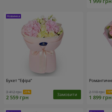
Букет "Ефіра"
Романтични
3 412 грн
2 110 грн
Замовити