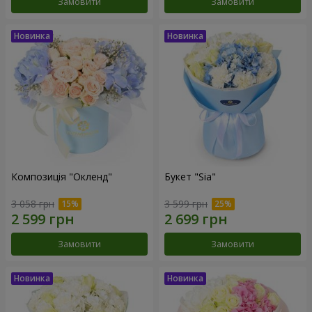
Замовити
Замовити
Композиція "Окленд"
Букет "Sia"
3 058 грн
3 599 грн
Замовити
Замовити