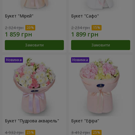
Букет "Мірей"
Букет "Сафо"
2 324 грн
2 234 грн
Замовити
Замовити
Букет "Пудрова акварель"
Букет "Ефіра"
4 932 грн
3 412 грн