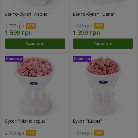
Бенто-букет "Леона"
Бенто-букет "Daria"
1 777 грн
1 646 грн
Замовити
Замовити
Букет "Ніжне серце"
Букет "Шарм"
2 799 грн
1 874 грн