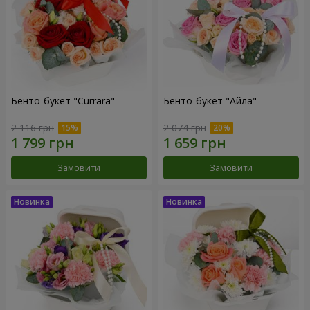
Бенто-букет "Currara"
Бенто-букет "Айла"
2 116 грн
2 074 грн
Замовити
Замовити