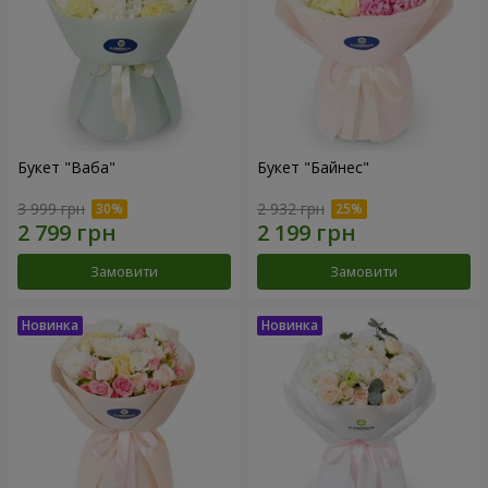
Букет "Ваба"
Букет "Байнес"
3 999 грн
2 932 грн
Замовити
Замовити