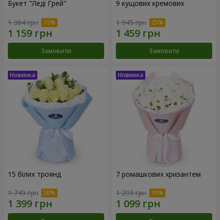
Букет "Леді Грей"
9 кущових кремових
1 364 грн
1 945 грн
Замовити
Замовити
15 білих троянд
7 ромашкових хризантем
1 749 грн
1 293 грн