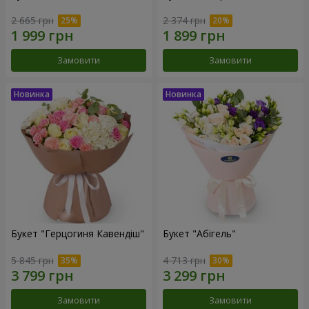
2 665 грн
2 374 грн
Замовити
Замовити
Букет "Герцогиня Кавендіш"
Букет "Абігель"
5 845 грн
4 713 грн
Замовити
Замовити