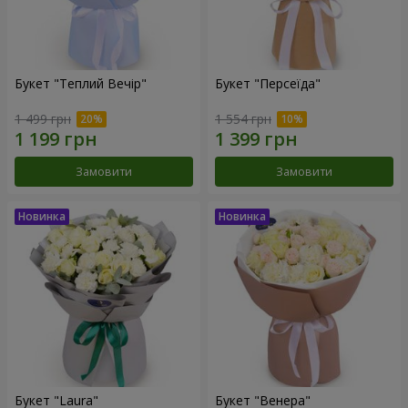
Букет "Теплий Вечір"
Букет "Персеїда"
1 499 грн
1 554 грн
Замовити
Замовити
Букет "Laura"
Букет "Венера"