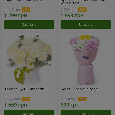
хризантем
1 443 грн
2 532 грн
Заказать
Заказать
Композиция "Elizabeth"
Букет "Времена года"
1 732 грн
1 124 грн
Заказать
Заказать