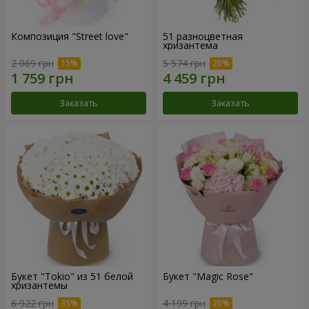
Композиция "Street love"
51 разноцветная
хризантема
2 069 грн
5 574 грн
Заказать
Заказать
Букет "Tokio" из 51 белой
Букет "Magic Rose"
хризантемы
6 922 грн
4 199 грн