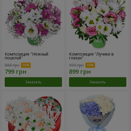
Композиция "Нежный
Композиция "Лучики в
поцелуй"
глазах"
888 грн
999 грн
Заказать
Заказать