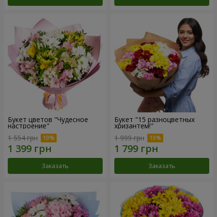
Букет цветов "Чудесное
Букет "15 разноцветных
настроение"
хризантем!"
1 554 грн
1 999 грн
Заказать
Заказать