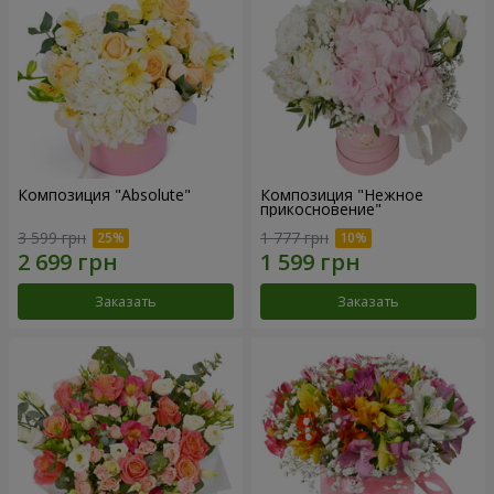
Композиция "Absolute"
Композиция "Нежное
прикосновение"
3 599 грн
1 777 грн
Заказать
Заказать