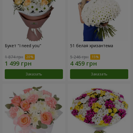
Букет "I need you"
51 белая хризантема
1 874 грн
5 246 грн
Заказать
Заказать