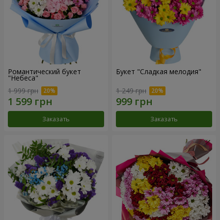
Романтический букет
Букет "Сладкая мелодия"
"Небеса"
1 999 грн
1 249 грн
Заказать
Заказать