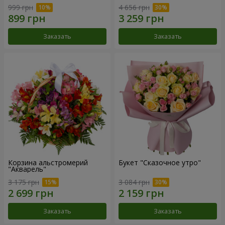
999 грн
4 656 грн
Заказать
Заказать
Корзина альстромерий
Букет "Сказочное утро"
"Акварель"
3 175 грн
3 084 грн
Заказать
Заказать