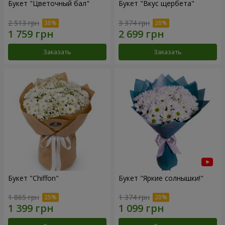
Букет "Цветочный бал"
Букет "Вкус щербета"
2 513 грн
3 374 грн
Заказать
Заказать
Букет "Chiffon"
Букет "Яркие солнышки!"
1 865 грн
1 374 грн