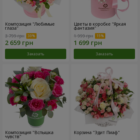
Композиция "Любимые
Цветы в коробке "Яркая
глаза"
фантазия"
3 799 грн
1 999 грн
Заказать
Заказать
Композиция "Вспышка
Корзина "Эдит Пиаф"
чувств"