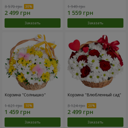
3 570 грн
1 949 грн
Заказать
Заказать
Корзина "Солнышко"
Корзина "Влюбленный сад"
1 621 грн
3 124 грн
Заказать
Заказать