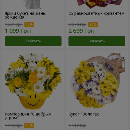
Яркий букет на День
25 разноцветных хризантем!
рождения
1 221 грн
3 374 грн
Заказать
Заказать
Композиция "С добрым
Букет "Золотце!"
утром!"
1 443 грн
1 110 грн