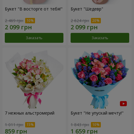
Букет "В восторге от тебя!"
Букет "Шедевр"
2 469 грн
2 624 грн
Заказать
Заказать
7 нежных альстромерий
Букет "Не упускай мечту!"
1 011 грн
1 843 грн