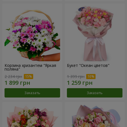
Корзина хризантем "Яркая
Букет "Океан цветов"
поляна"
2 234 грн
1 399 грн
Заказать
Заказать