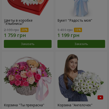
Цветы в коробке
Букет "Радость моя"
"Улыбнись!"
2 199 грн
1 411 грн
Заказать
Заказать
Корзина "Ты прекрасна"
Корзина "Ангелочек"