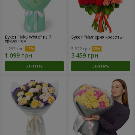
Букет "Kiku White" из 7
Букет "Империя красоты"
хризантем
1 293 грн
5 322 грн
Заказать
Заказать