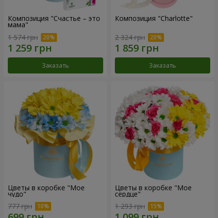
Композиция "Счастье – это
Композиция "Charlotte"
мама"
1 574 грн
2 324 грн
Заказать
Заказать
Цветы в коробке "Мое
Цветы в коробке "Мое
чудо"
сердце"
777 грн
1 293 грн