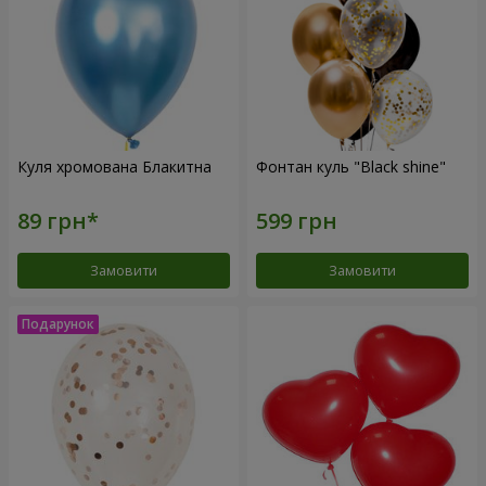
Куля хромована Блакитна
Фонтан куль "Black shine"
Замовити
Замовити