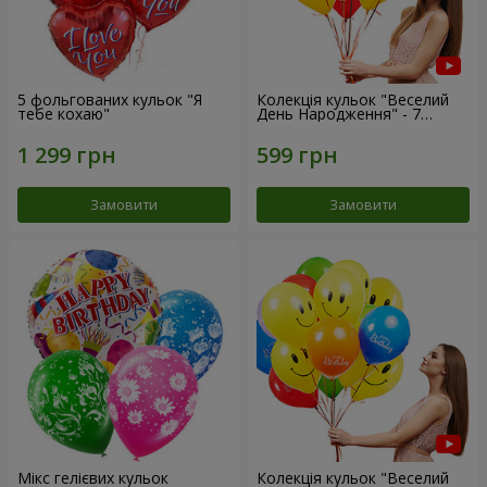
5 фольгованих кульок "Я
Колекція кульок "Веселий
тебе кохаю"
День Народження" - 7
кульок
Замовити
Замовити
Мікс гелієвих кульок
Колекція кульок "Веселий