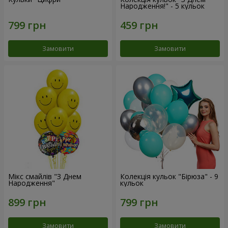
Народження!" - 5 кульок
Замовити
Замовити
Мікс смайлів "З Днем
Колекція кульок "Бірюза" - 9
Народження"
кульок
Замовити
Замовити