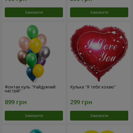
Замовити
Замовити
Фонтан куль "Райдужний
Кулька "Я тебе кохаю"
настрій"
Замовити
Замовити