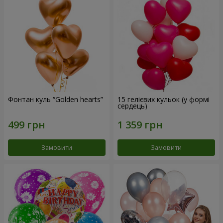
Фонтан куль “Golden hearts”
15 гелієвих кульок (у формі
сердець)
Замовити
Замовити