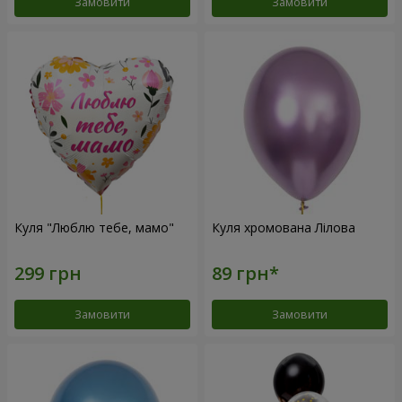
Замовити
Замовити
Куля "Люблю тебе, мамо"
Куля хромована Лілова
Замовити
Замовити