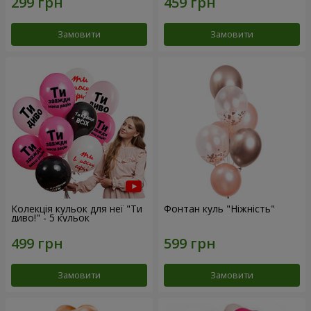
Замовити
Замовити
Колекція кульок для неї "Ти
Фонтан куль "Ніжність"
диво!" - 5 кульок
Замовити
Замовити