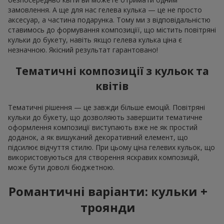
замовлення. А ще для нас гелева кулька — це не просто
аксесуар, а частина подарунка. Тому ми з відповідальністю
ставимось до формування композиціїї, що містить повітряні
кульки до букету, навіть якщо гелева кулька ціна є
незначною. Якісний результат гарантовано!
Тематичні композиції з кульок та
квітів
Тематичні рішення — це завжди більше емоцій. Повітряні
кульки до букету, що дозволяють завершити тематичне
оформлення композиції виступають вже не як простий
доданок, а як вишуканий декоративний елемент, що
підсилює відчуття стилю. При цьому ціна гелевих кульок, що
використовуються для створення яскравих композицій,
може бути доволі бюджетною.
Романтичні варіанти: кульки +
троянди