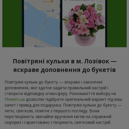
Повітряні кульки в м. Лозівок —
яскраве доповнення до букетів
Повітряні кульки до букету — яскраве і лаконічне
доповнення, яке здатне задати правильний настрій і
створити відповідну атмосферу. Різноманіття вибору на
Flowers.ua
дозволяє підібрати оригінальний варіант під ваш
запит і привід для подарунка. Повітряні кульки до букету —
легкі, святкові, помітні з першого погляду. Вони
перетворюють звичайне вручення квітів на справжній
сюрприз і гарантовано створюють святковий настрій.