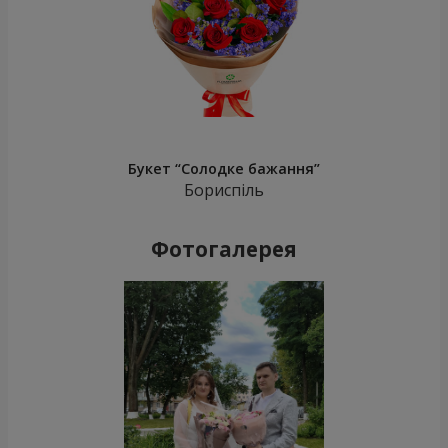
Букет “Солодке бажання”
Бориспіль
Фотогалерея