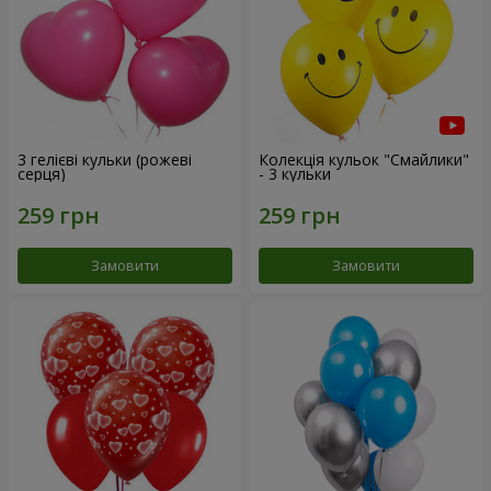
3 гелієві кульки (рожеві
Колекція кульок "Смайлики"
серця)
- 3 кульки
Замовити
Замовити