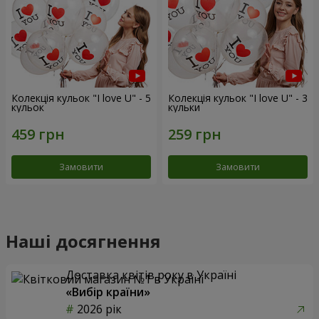
Колекція кульок "I love U" - 5
Колекція кульок "I love U" - 3
кульок
кульки
Замовити
Замовити
Наші досягнення
Доставка квітів року в Україні
«Вибір країни»
2026 рік