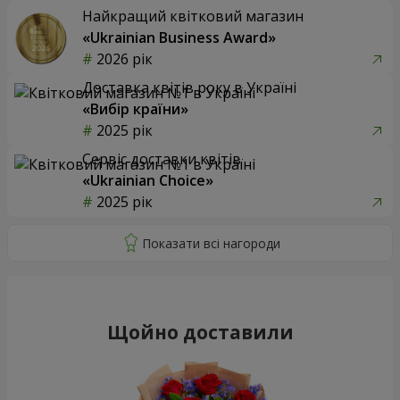
Найкращий квітковий магазин
«Ukrainian Business Award»
2026 рік
Доставка квітів року в Україні
«Вибір країни»
2025 рік
Сервіс доставки квітів
«Ukrainian Choice»
2025 рік
Щойно доставили