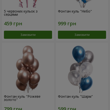
5 червоних кульок з
Фонтан куль "Небо"
серцями
Замовити
Замовити
Фонтан куль "Рожеве
Фонтан куль "Шарм"
золото"