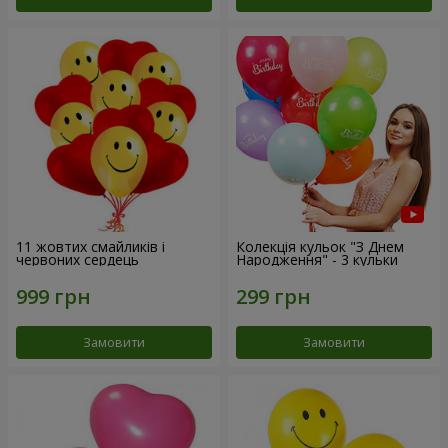
11 жовтих смайликів і
Колекція кульок "З Днем
червоних сердець
Народження" - 3 кульки
Замовити
Замовити