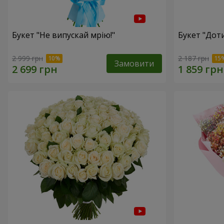
Букет "Не випускай мрію!"
Букет "Доти
2 999 грн
2 187 грн
Замовити