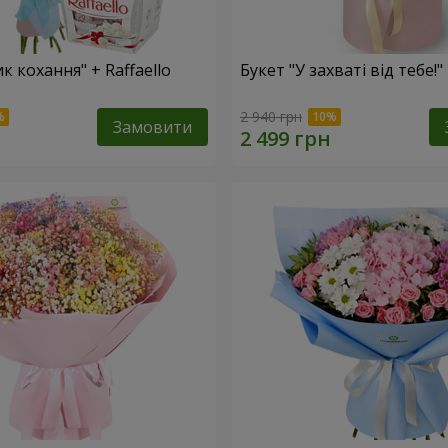
к кохання" + Raffaello
Букет "У захваті від тебе!"
2 940 грн
Замовити