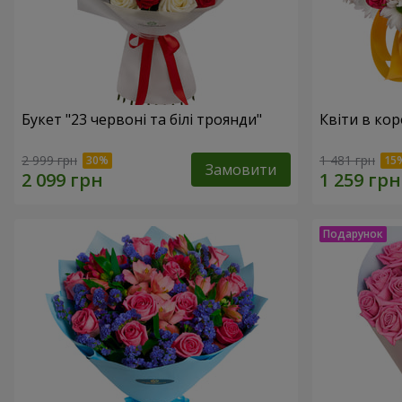
Букет "23 червоні та білі троянди"
Квіти в кор
2 999 грн
1 481 грн
Замовити