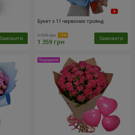
Букет з 11 червоних троянд
1 599 грн
Замовити
Замовити