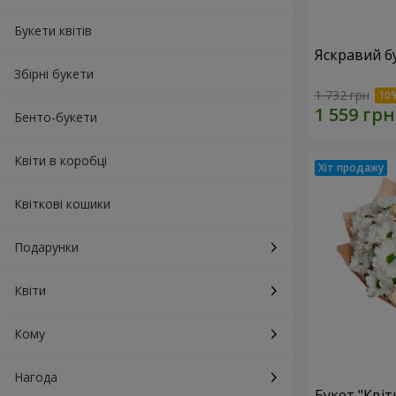
Букети квітів
Яскравий б
Збірні букети
1 732 грн
Бенто-букети
Квіти в коробці
Квіткові кошики
Подарунки
Квіти
Кому
Нагода
Букет "Квіт