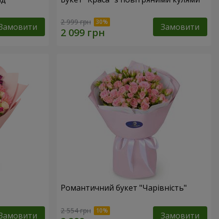
2 999 грн
Замовити
Замовити
Романтичний букет "Чарівність"
2 554 грн
Замовити
Замовити