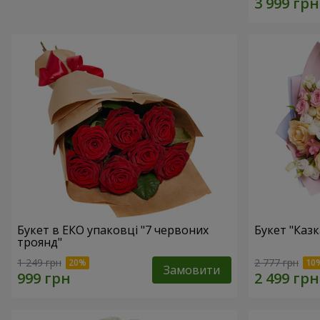
Букет в ЕКО упаковці "7 червоних
Букет "Каз
троянд"
1 249 грн
2 777 грн
Замовити