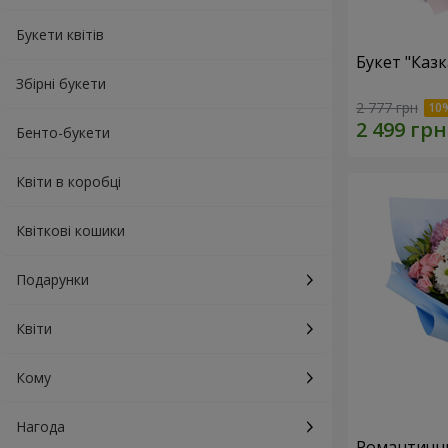
Букети квітів
Букет "Каз
Збірні букети
2 777 грн
Бенто-букети
Квіти в коробці
Квіткові кошики
Подарунки
Квіти
Кому
Нагода
Романтични