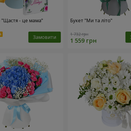
 "Щастя - це мама"
Букет "Ми та літо"
1 732 грн
Замовити