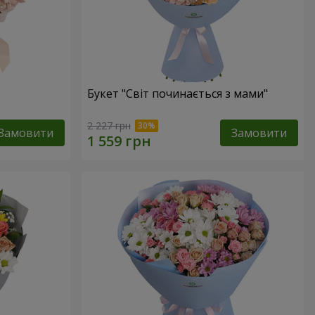
Букет "Світ починається з мами"
2 227 грн
Замовити
Замовити