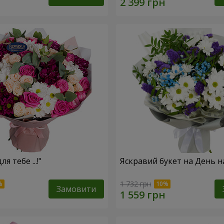
я тебе ...!"
Яскравий букет на День 
1 732 грн
Замовити