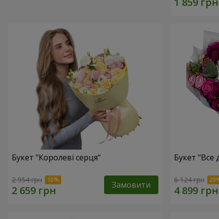
Букет "Королеві серця"
Букет "Все дл
2 954 грн
6 124 грн
Замовити