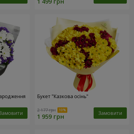
народження
Букет "Казкова осінь"
2 177 грн
Замовити
Замовити