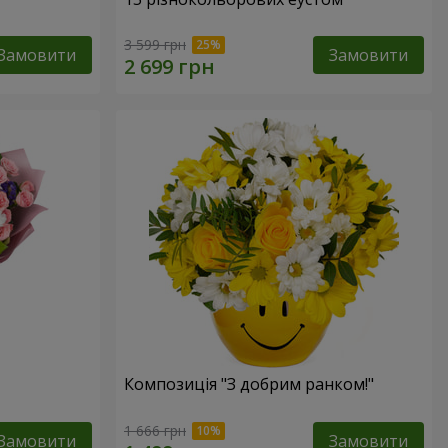
3 599 грн
Замовити
Замовити
Композиція "З добрим ранком!"
1 666 грн
Замовити
Замовити