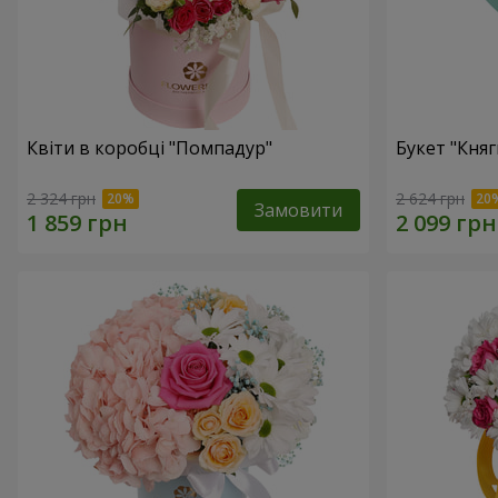
Квіти в коробці "Помпадур"
Букет "Княг
2 324 грн
2 624 грн
Замовити