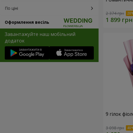
По ціні
2 374 грн
Оформлення весіль
Завантажуйте наш мобільний
додаток
9 гілок фіо
3 098 грн