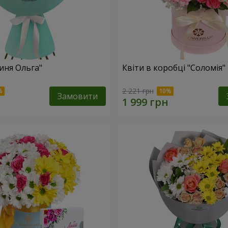
иня Ольга"
Квіти в коробці "Соломія"
2 221 грн
Замовити