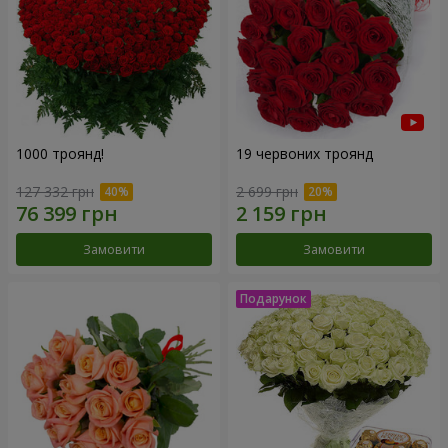
1000 троянд!
19 червоних троянд
127 332 грн
2 699 грн
Замовити
Замовити