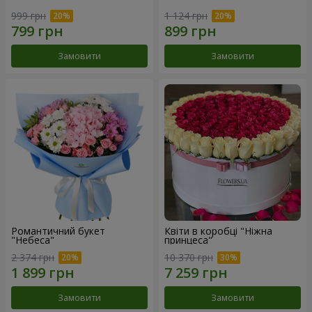
999 грн
1 124 грн
Замовити
Замовити
Романтичний букет
Квіти в коробці "Ніжна
"Небеса"
принцеса"
2 374 грн
10 370 грн
Замовити
Замовити