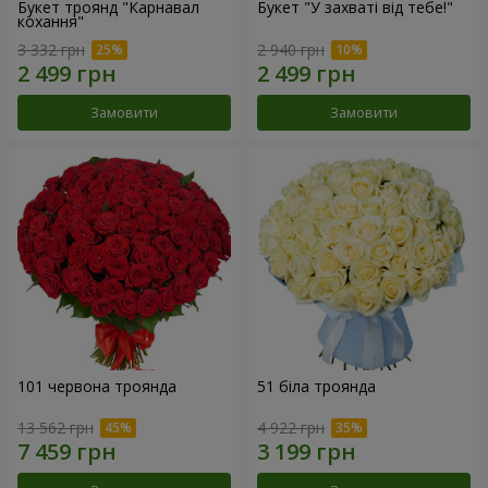
Букет троянд "Карнавал
Букет "У захваті від тебе!"
кохання"
3 332 грн
2 940 грн
Замовити
Замовити
101 червона троянда
51 біла троянда
13 562 грн
4 922 грн