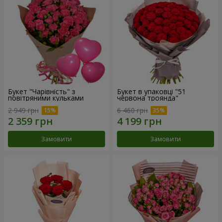
Букет "Чарівність" з
Букет в упаковці "51
повітряними кульками
червона троянда"
2 949 грн
6 460 грн
Замовити
Замовити