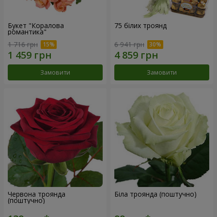
Букет "Коралова
75 білих троянд
романтика"
1 716 грн
6 941 грн
Замовити
Замовити
Червона троянда
Біла троянда (поштучно)
(поштучно)