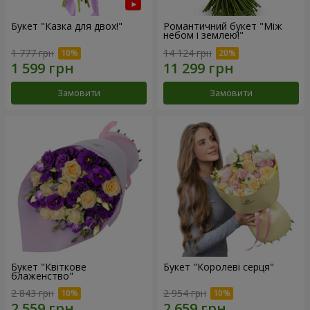
Букет "Казка для двох!"
Романтичний букет "Між
небом і землею!"
1 777 грн
14 124 грн
Замовити
Замовити
Букет "Квіткове
Букет "Королеві серця"
блаженство"
2 843 грн
2 954 грн