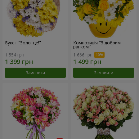
Букет "Золотце!"
Композиція "З добрим
ранком!"
1 554 грн
1 666 грн
Замовити
Замовити