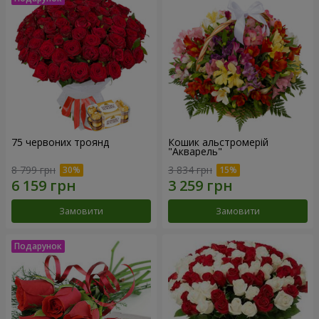
75 червоних троянд
Кошик альстромерій
"Акварель"
8 799 грн
3 834 грн
Замовити
Замовити