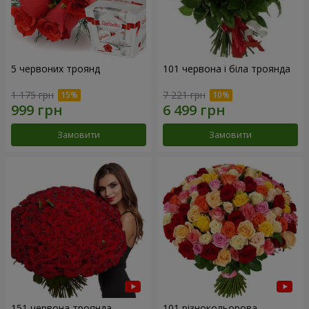
5 червоних троянд
101 червона і біла троянда
1 175 грн
7 221 грн
Замовити
Замовити
151 червона троянда
101 різнокольорова