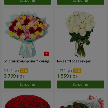
Замовити
Замовити
51 різнокольорова троянда
Букет "Лісова німфа"
5 845 грн
1 732 грн
Замовити
Замовити