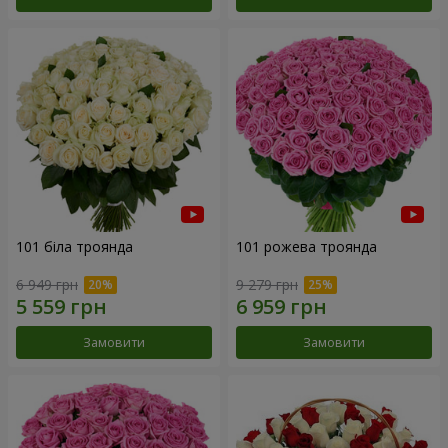
101 біла троянда
101 рожева троянда
6 949 грн
9 279 грн
Замовити
Замовити