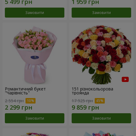
Замовити
Замовити
Романтичний букет
151 різнокольорова
"Чарівність"
троянда
2 554 грн
17 925 грн
Замовити
Замовити