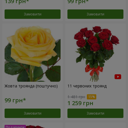
Замовити
Замовити
Жовта троянда (поштучно)
11 червоних троянд
1 481 грн
Замовити
Замовити