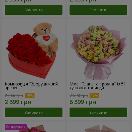
Замовити
Замовити
Композиція "Зворушливий
Мікс "Планета троянд" із 51
презент"
кущової троянди
2 666 грн
7 528 грн
Замовити
Замовити