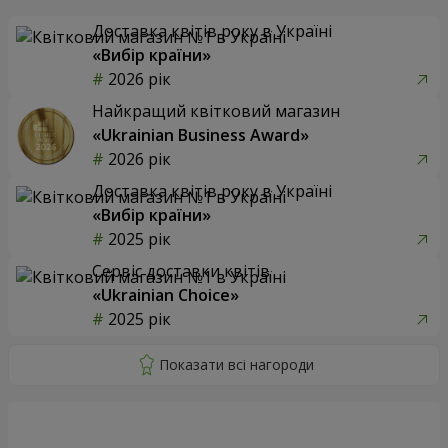
Доставка квітів року в Україні
«Вибір країни»
2026 рік
Найкращий квітковий магазин
«Ukrainian Business Award»
2026 рік
Доставка квітів року в Україні
«Вибір країни»
2025 рік
Сервіс доставки квітів
«Ukrainian Choice»
2025 рік