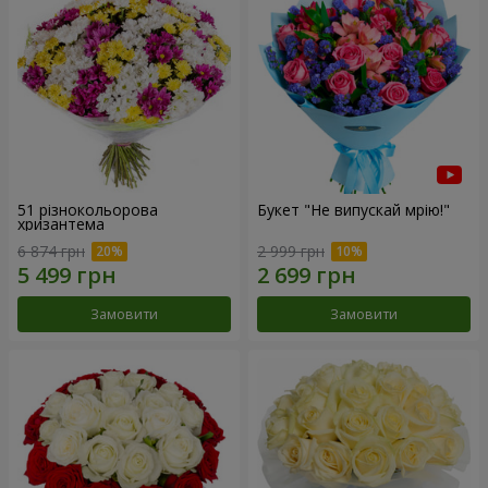
51 різнокольорова
Букет "Не випускай мрію!"
хризантема
6 874 грн
2 999 грн
Замовити
Замовити