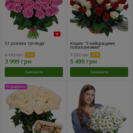
51 рожева троянда
Кошик "З найкращими
побажаннями!"
6 152 грн
7 332 грн
Замовити
Замовити