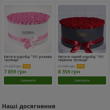
Квіти в коробці "101 рожева
Квіти в чорній коробці "101
троянда"
червона троянда"
11 227 грн
11 941 грн
Замовити
Замовити
Наші досягнення