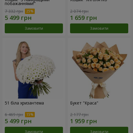
побажаннями!"
7 332 грн
2 074 грн
Замовити
Замовити
51 біла хризантема
Букет "Краса"
6 469 грн
2 177 грн
Замовити
Замовити