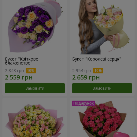
Букет "Квіткове
Букет "Королеві серця"
блаженство"
2 843 грн
2 954 грн
Замовити
Замовити