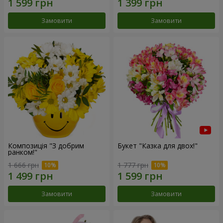
Замовити
Замовити
Композиція "З добрим
Букет "Казка для двох!"
ранком!"
1 666 грн
1 777 грн
Замовити
Замовити