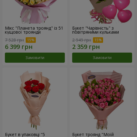
Мікс "Планета троянд" із 51
Букет "Чарівність" з
кущової троянди
повітряними кульками
7 528 грн
2 949 грн
Замовити
Замовити
Букет в упаковці "5
Букет троянд "Моїй