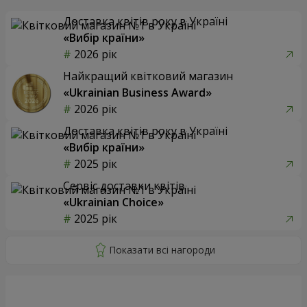
Доставка квітів року в Україні
«Вибір країни»
2026 рік
Найкращий квітковий магазин
«Ukrainian Business Award»
2026 рік
Доставка квітів року в Україні
«Вибір країни»
2025 рік
Сервіс доставки квітів
«Ukrainian Choice»
2025 рік