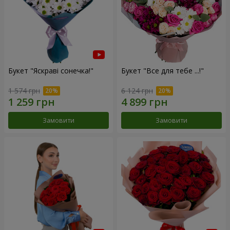
Букет "Яскраві сонечка!"
Букет "Все для тебе ...!"
1 574 грн
6 124 грн
Замовити
Замовити