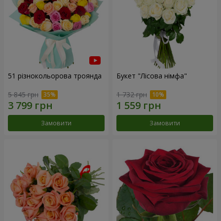
51 різнокольорова троянда
Букет "Лісова німфа"
5 845 грн
1 732 грн
Замовити
Замовити