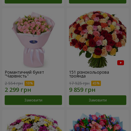
Романтичний букет
151 різнокольорова
"Чарівність"
троянда
2 554 грн
17 925 грн
Замовити
Замовити