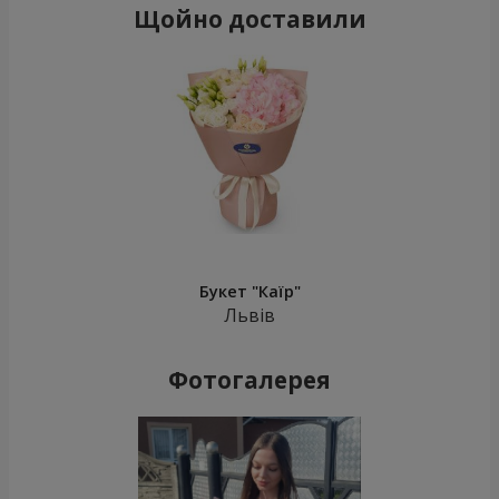
Щойно доставили
Букет "Каїр"
Львів
Фотогалерея