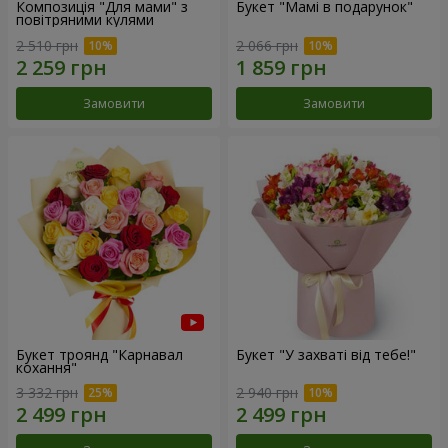
Композиція "Для мами" з
Букет "Мамі в подарунок"
повітряними кулями
2 510 грн
2 066 грн
Замовити
Замовити
Букет троянд "Карнавал
Букет "У захваті від тебе!"
кохання"
3 332 грн
2 940 грн