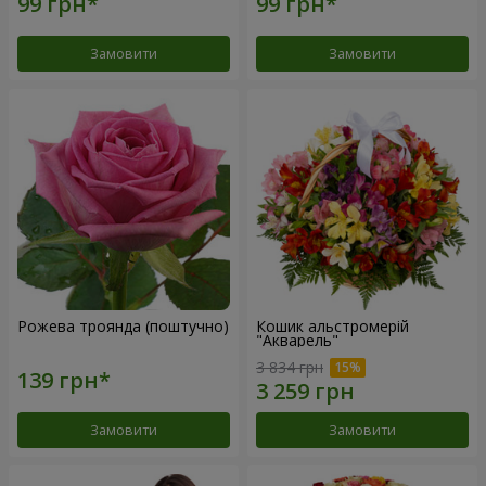
Замовити
Замовити
Рожева троянда (поштучно)
Кошик альстромерій
"Акварель"
3 834 грн
Замовити
Замовити