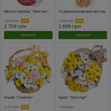
Квіти в коробці "Престиж"
15 різнокольорових еустом
3 679 грн
3 599 грн
Замовити
Замовити
Кошик "Сонечко"
Букет "Золотце!"
1 777 грн
1 554 грн