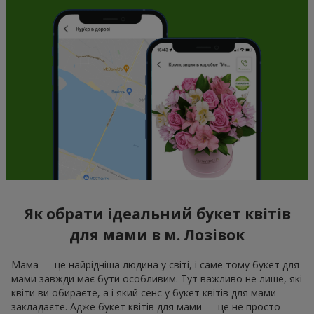
Як обрати ідеальний букет квітів
для мами в м. Лозівок
Мама — це найрідніша людина у світі, і саме тому букет для
мами завжди має бути особливим. Тут важливо не лише, які
квіти ви обираєте, а і який сенс у букет квітів для мами
закладаєте. Адже букет квітів для мами — це не просто