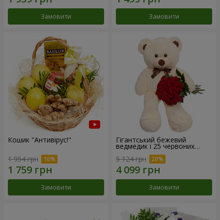
Замовити
Замовити
Кошик "Антивірус!"
Гігантський бежевий
ведмедик і 25 червоних
троянд
1 954 грн
5 124 грн
Замовити
Замовити