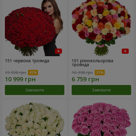
151 червона троянда
101 різнокольорова
троянда
19 998 грн
10 398 грн
Замовити
Замовити