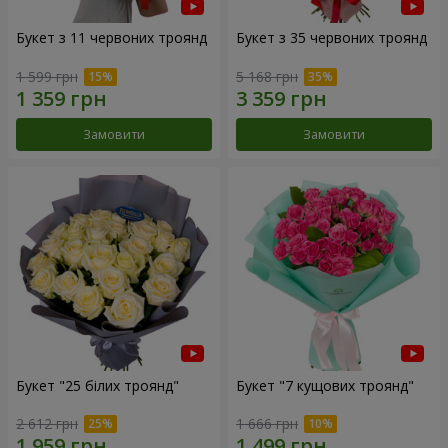
Букет з 11 червоних троянд
Букет з 35 червоних троянд
1 599 грн
5 168 грн
Замовити
Замовити
Букет "25 білих троянд"
Букет "7 кущових троянд"
2 612 грн
1 666 грн