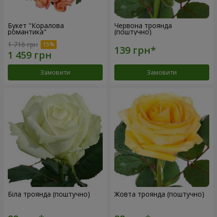
Букет "Коралова
Червона троянда
романтика"
(поштучно)
1 716 грн
Замовити
Замовити
Біла троянда (поштучно)
Жовта троянда (поштучно)