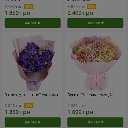
2 187 грн
3 845 грн
Замовити
Замовити
9 гілок фіолетової еустоми
Букет "Веселка емоцій"
3 098 грн
1 888 грн
Замовити
Замовити