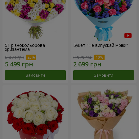
51 різнокольорова
Букет "Не випускай мрію!"
хризантема
6 874 грн
2 999 грн
Замовити
Замовити