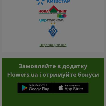
Переглянути все
Замовляйте в додатку
Flowers.ua і отримуйте бонуси