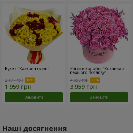
Букет "Казкова осінь"
Квіти в коробці "Кохання з
першого погляду"
2 177 грн
4 658 грн
Замовити
Замовити
Наші досягнення