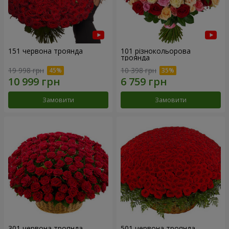
151 червона троянда
101 різнокольорова
троянда
19 998 грн
10 398 грн
Замовити
Замовити
301 червона троянда
501 червона троянда