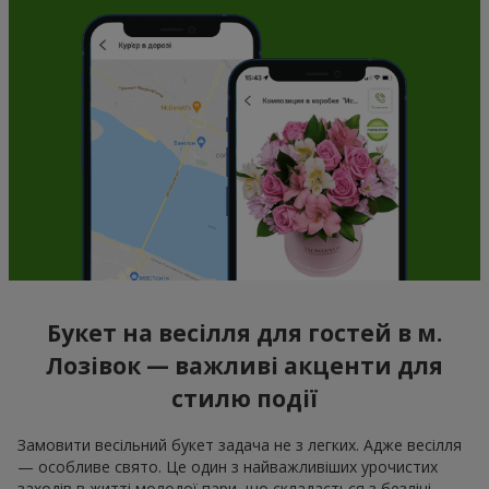
Букет на весілля для гостей в м.
Лозівок — важливі акценти для
стилю події
Замовити весільний букет задача не з легких. Адже весілля
— особливе свято. Це один з найважливіших урочистих
заходів в житті молодої пари, що складається з безлічі