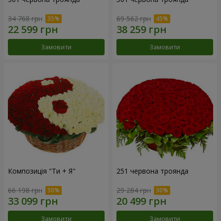
34 768 грн
69 562 грн
Замовити
Замовити
Композиція "Ти + Я"
251 червона троянда
66 198 грн
29 284 грн
Замовити
Замовити