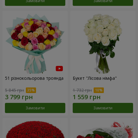
Замовити
Замовити
51 різнокольорова троянда
Букет "Лісова німфа"
5 845 грн
1 732 грн
Замовити
Замовити