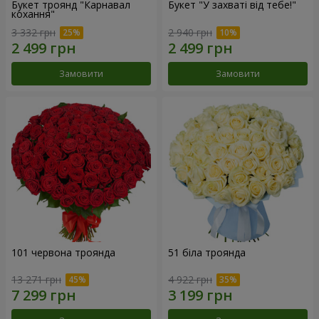
Букет троянд "Карнавал
Букет "У захваті від тебе!"
кохання"
3 332 грн
2 940 грн
Замовити
Замовити
101 червона троянда
51 біла троянда
13 271 грн
4 922 грн