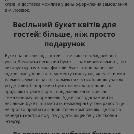
кліків, а доставка можлива у день оформлення замовлення
в м. Лозівок.
Весільний букет квітів для
гостей: більше, ніж просто
подарунок
Букет на весілля від гостей — не лише необхідний знак
уваги. Замовити весільний букет — важливий елемент, що
виконує одразу кілька функцій. Букет квітів на весілля
підкреслює урочистість моменту і виступає, як естетичний
елемент. Букети щастя формуються з особливою увагою
до деталей. Створюючи букет на весілля, флористи
приділяють увагу формі, поєднанню квітів і, звісно
тематичному оформленню. Адже сьогодні замовити
весільний букет, що містить неймовірні бутони радості це
не просто придбати флористичну композицію. Це спосіб
передати настрій події та додати акцентів у святковий
інтер’єр.