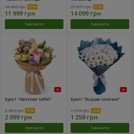
18 460 грн
21 691 грн
Замовити
Замовити
Букет "Квіткове Selfie!"
Букет "Яскраві сонечка!"
2 469 грн
1 574 грн
Замовити
Замовити