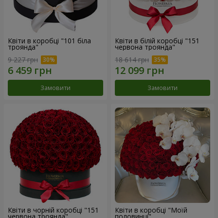
Квіти в коробці "101 біла
Квіти в білій коробці "151
троянда"
червона троянда"
9 227 грн
18 614 грн
Замовити
Замовити
Квіти в чорній коробці "151
Квіти в коробці "Моїй
червона троянда"
половинці"