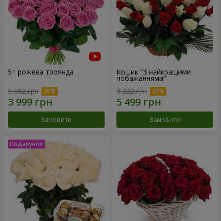
51 рожева троянда
Кошик "З найкращими
побажаннями!"
6 152 грн
7 332 грн
Замовити
Замовити