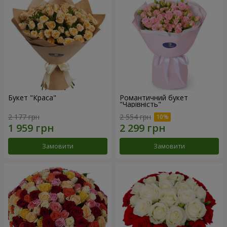
Букет "Краса"
Романтичний букет
"Чарівність"
2 177 грн
2 554 грн
Замовити
Замовити