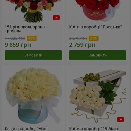
151 різнокольорова
Квіти в коробці "Престиж"
троянда
17 925 грн
3 679 грн
Замовити
Замовити
Квіти в коробці "Ніжні
Квіти в коробці "19 білих