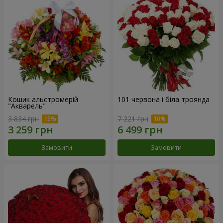
Кошик альстромерій
101 червона і біла троянда
"Акварель"
3 834 грн
7 221 грн
Замовити
Замовити