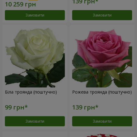
Замовити
Замовити
Біла троянда (поштучно)
Рожева троянда (поштучно)
Замовити
Замовити