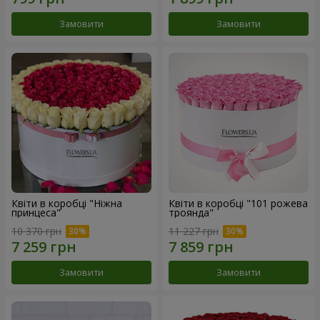
Замовити
Замовити
Квіти в коробці "Ніжна
Квіти в коробці "101 рожева
принцеса"
троянда"
10 370 грн
11 227 грн
Замовити
Замовити