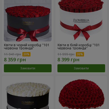
Квіти в чорній коробці "101
Квіти в білій коробці "101
червона троянда"
червона троянда"
11 941 грн
11 999 грн
Замовити
Замовити