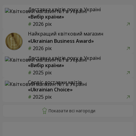
Доставка квітів року в Україні
«Вибір країни»
2026 рік
Найкращий квітковий магазин
«Ukrainian Business Award»
2026 рік
Доставка квітів року в Україні
«Вибір країни»
2025 рік
Сервіс доставки квітів
«Ukrainian Choice»
2025 рік