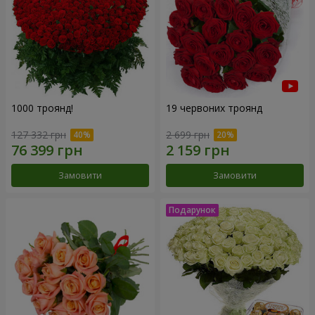
1000 троянд!
19 червоних троянд
127 332 грн
2 699 грн
Замовити
Замовити