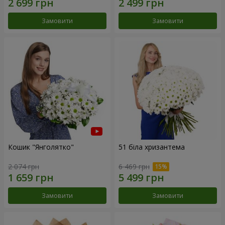
Замовити
Замовити
Кошик "Янголятко"
51 біла хризантема
2 074 грн
6 469 грн
Замовити
Замовити