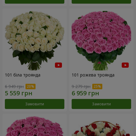
101 біла троянда
101 рожева троянда
6 949 грн
9 279 грн
Замовити
Замовити