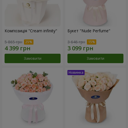
Композиція "Cream infinity"
Букет "Nude Perfume"
5 865 грн
3 646 грн
Замовити
Замовити