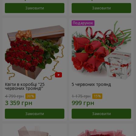
Замовити
Замовити
Квіти в коробці "25
5 червоних троянд
червоних троянд!"
4 799 грн
1 175 грн
Замовити
Замовити