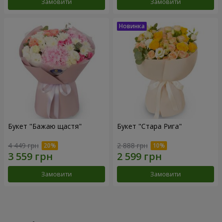
Замовити
Замовити
Букет "Бажаю щастя"
Букет "Стара Рига"
4 449 грн
2 888 грн
Замовити
Замовити