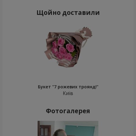
Щойно доставили
Букет "7 рожевих троянд!"
Київ
Фотогалерея