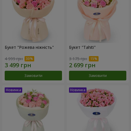
Букет "Рожева ніжність"
Букет "Tahiti"
4 999 грн
3 175 грн
Замовити
Замовити