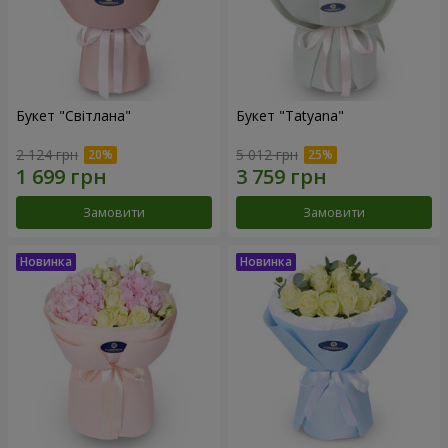
Букет "Світлана"
Букет "Tatyana"
2 124 грн
5 012 грн
Замовити
Замовити