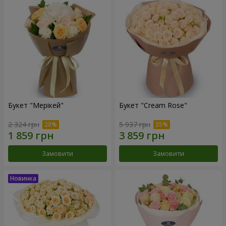
Букет "Мерікей"
Букет "Cream Rose"
2 324 грн
5 937 грн
Замовити
Замовити