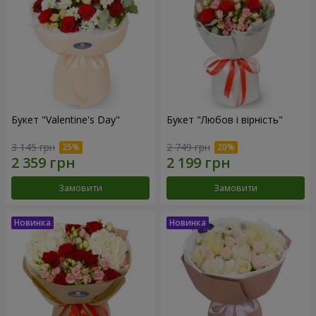
Букет "Valentine's Day"
Букет "Любов і вірність"
3 145 грн
2 749 грн
Замовити
Замовити