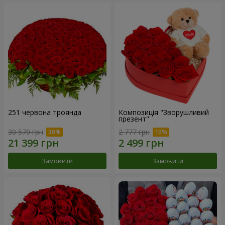
251 червона троянда
Композиція "Зворушливий
презент"
30 570 грн
2 777 грн
Замовити
Замовити