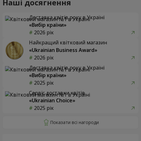
Наші досягнення
Доставка квітів року в Україні
«Вибір країни»
2026 рік
Найкращий квітковий магазин
«Ukrainian Business Award»
2026 рік
Доставка квітів року в Україні
«Вибір країни»
2025 рік
Сервіс доставки квітів
«Ukrainian Choice»
2025 рік