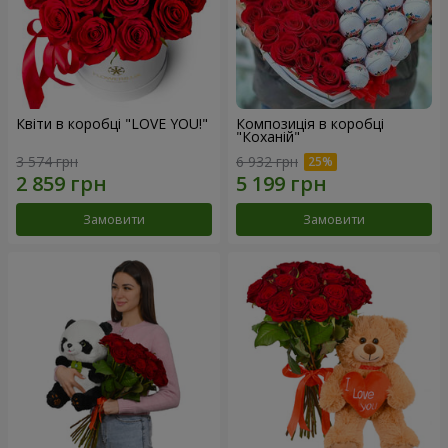
Квіти в коробці "LOVE YOU!"
Композиція в коробці
"Коханій"
3 574 грн
6 932 грн
Замовити
Замовити