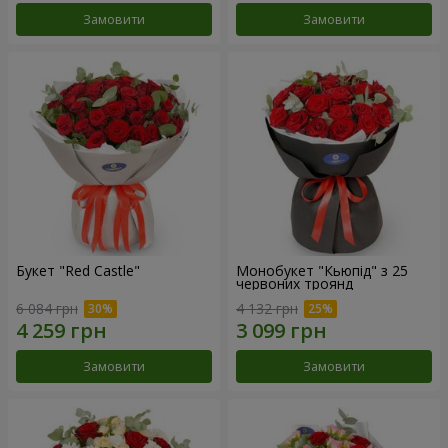
Замовити
Замовити
Букет "Red Castle"
Монобукет "Кьюпід" з 25
червоних троянд
6 084 грн
4 132 грн
Замовити
Замовити