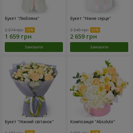
Букет "Любляна"
Букет "Ніжне серце"
2 074 грн
3 545 грн
Замовити
Замовити
Букет "Ніжний світанок"
Композиція "Absolute"
3 199 грн
3 865 грн