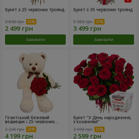
Букет з 25 червоних троянд
Букет з 35 червоних троянд
3 845 грн
5 383 грн
Замовити
Замовити
Гігантський бежевий
Букет "У День народження,
ведмедик і 25 червоних
з коханням!"
троянд
5 249 грн
3 998 грн