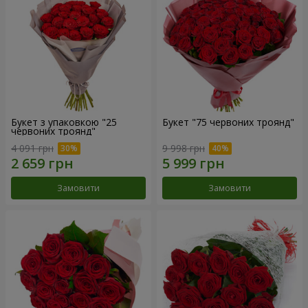
Букет з упаковкою "25
Букет "75 червоних троянд"
червоних троянд"
4 091 грн
9 998 грн
Замовити
Замовити