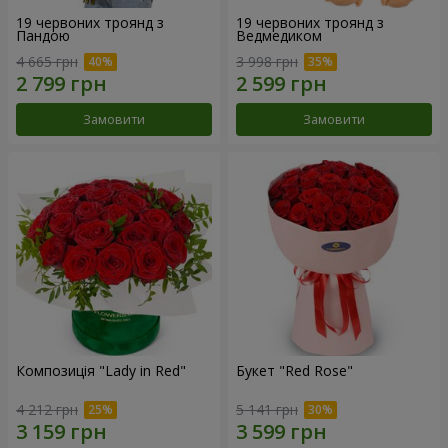
19 червоних троянд з
19 червоних троянд з
Пандою
Ведмедиком
4 665 грн
3 998 грн
Замовити
Замовити
Композиція "Lady in Red"
Букет "Red Rose"
4 212 грн
5 141 грн