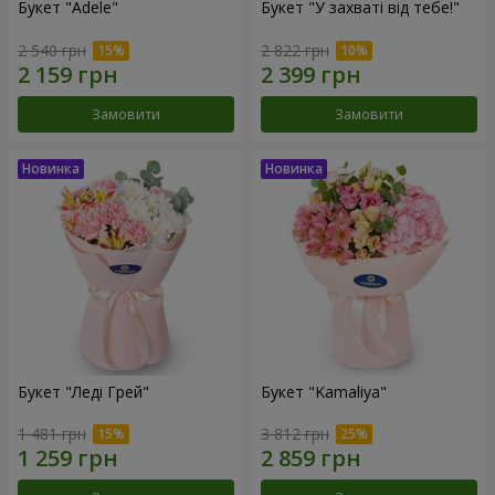
Букет "Adele"
Букет "У захваті від тебе!"
2 540 грн
2 822 грн
Замовити
Замовити
Букет "Леді Грей"
Букет "Kamaliya"
1 481 грн
3 812 грн