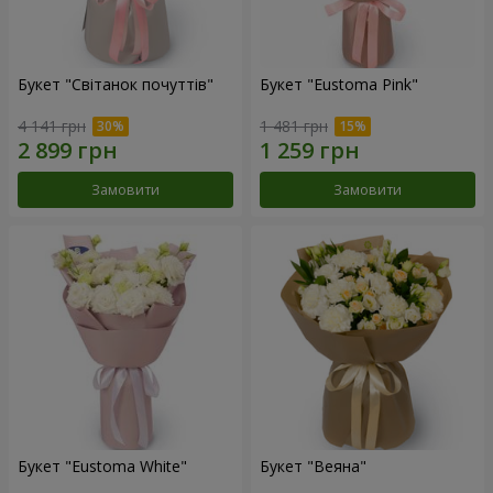
Букет "Світанок почуттів"
Букет "Eustoma Pink"
4 141 грн
1 481 грн
Замовити
Замовити
Букет "Eustoma White"
Букет "Веяна"