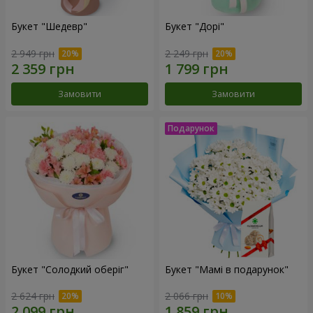
Букет "Шедевр"
Букет "Дорі"
2 949 грн
2 249 грн
Замовити
Замовити
Букет "Солодкий оберіг"
Букет "Мамі в подарунок"
2 624 грн
2 066 грн