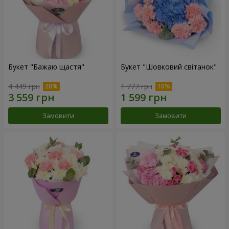
Букет "Бажаю щастя"
Букет "Шовковий світанок"
4 449 грн
1 777 грн
Замовити
Замовити