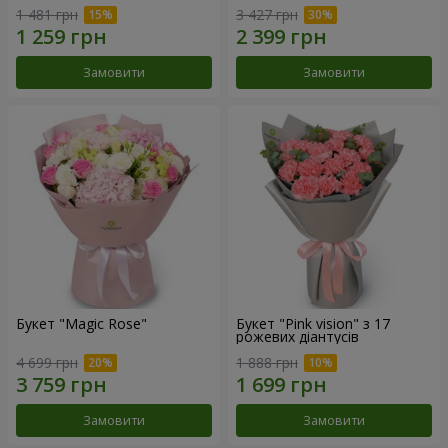
1 481 грн
3 427 грн
Замовити
Замовити
Букет "Magic Rose"
Букет "Pink vision" з 17
рожевих діантусів
4 699 грн
1 888 грн
Замовити
Замовити