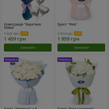
Композиція "Берегиня
Букет "Фея"
Мама"
1 621 грн
2 612 грн
Замовити
Замовити
Букет "Юрмола" з 9
Букет "Біла гортензія"