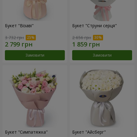
Букет "Візаві"
Букет "Струни серця"
3 732 грн
2 656 грн
Замовити
Замовити
Букет "Симпатяжка"
Букет "Айсберг"