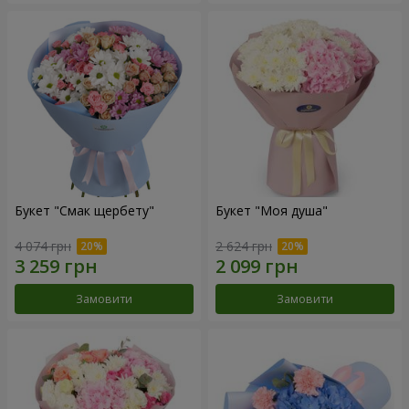
Букет "Смак щербету"
Букет "Моя душа"
4 074 грн
2 624 грн
Замовити
Замовити