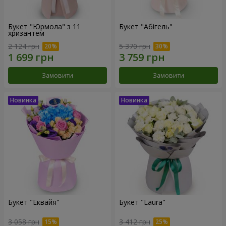
Букет "Юрмола" з 11
Букет "Абігель"
хризантем
2 124 грн
5 370 грн
Замовити
Замовити
Букет "Еквайя"
Букет "Laura"
3 058 грн
3 412 грн