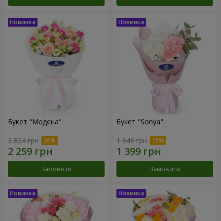
Букет "Модена"
Букет "Sonya"
2 824 грн
1 646 грн
Замовити
Замовити