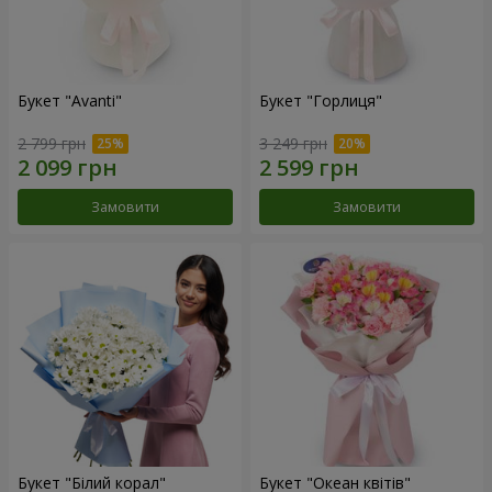
Букет "Avanti"
Букет "Горлиця"
2 799 грн
3 249 грн
Замовити
Замовити
Букет "Білий корал"
Букет "Океан квітів"