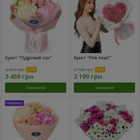
Букет "Пудровий сон"
Букет "Pink heart"
4 069 грн
2 749 грн
Замовити
Замовити