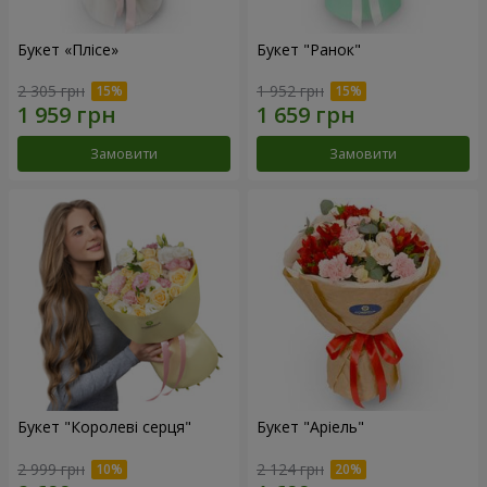
Букет «Плісе»
Букет "Ранок"
2 305 грн
1 952 грн
Замовити
Замовити
Букет "Королеві серця"
Букет "Аріель"
2 999 грн
2 124 грн