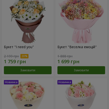
Букет "I need you"
Букет "Веселка емоцій"
2 199 грн
1 888 грн
Замовити
Замовити