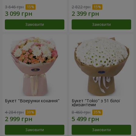
3 646 грн
2 822 грн
Замовити
Замовити
Букет "Візерунки кохання"
Букет "Tokio" з 51 білої
хризантеми
4 284 грн
8 460 грн
Замовити
Замовити