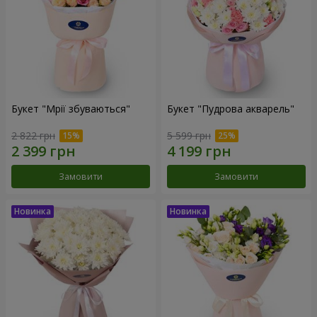
Букет "Мрії збуваються"
Букет "Пудрова акварель"
2 822 грн
5 599 грн
Замовити
Замовити