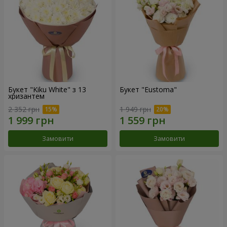
Букет "Kiku White" з 13
Букет "Eustoma"
хризантем
2 352 грн
1 949 грн
Замовити
Замовити