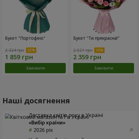
Букет "Портофіно"
Букет "Ти прекрасна!"
2 324 грн
2 621 грн
Замовити
Замовити
Наші досягнення
Доставка квітів року в Україні
«Вибір країни»
2026 рік