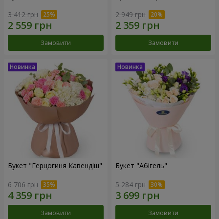
3 412 грн
2 949 грн
Замовити
Замовити
Букет "Герцогиня Кавендіш"
Букет "Абігель"
6 706 грн
5 284 грн
Замовити
Замовити