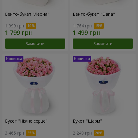
Бенто-букет "Леона"
Бенто-букет "Daria"
1 999 грн
1 764 грн
Замовити
Замовити
Букет "Ніжне серце"
Букет "Шарм"
3 465 грн
2 249 грн