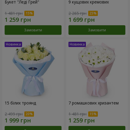
Букет "Леді Грей"
9 кущових кремових
1 481 грн
2 265 грн
Замовити
Замовити
15 білих троянд
7 ромашкових хризантем
2 499 грн
1 481 грн