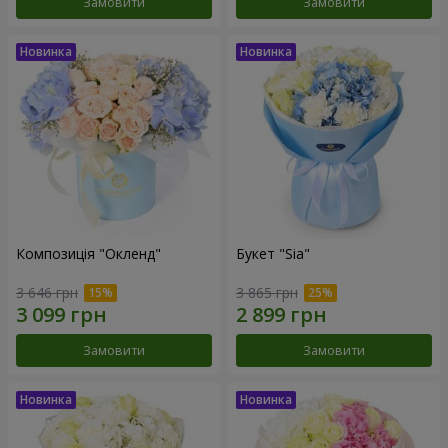
Замовити
Замовити
Композиція "Окленд"
Букет "Sia"
3 646 грн
3 865 грн
Замовити
Замовити