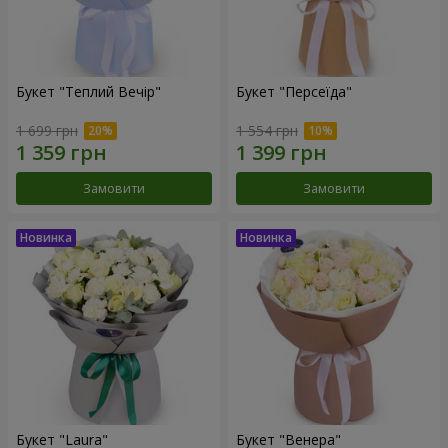
Букет "Теплий Вечір"
Букет "Персеїда"
1 699 грн
1 554 грн
Замовити
Замовити
Букет "Laura"
Букет "Венера"