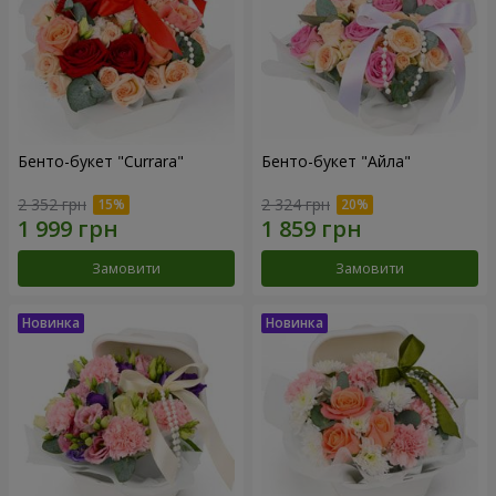
Бенто-букет "Currara"
Бенто-букет "Айла"
2 352 грн
2 324 грн
Замовити
Замовити