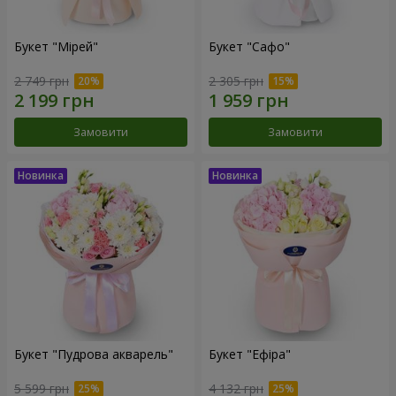
Букет "Мірей"
Букет "Сафо"
2 749 грн
2 305 грн
Замовити
Замовити
Букет "Пудрова акварель"
Букет "Ефіра"
5 599 грн
4 132 грн