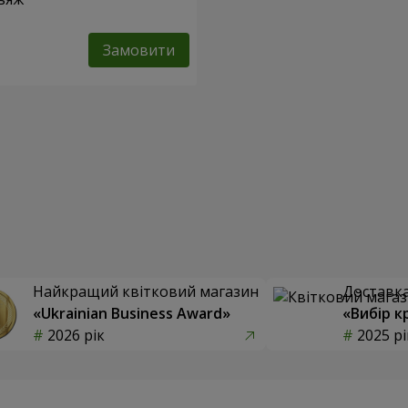
Замовити
Найкращий квітковий магазин
Доставка 
«Ukrainian Business Award»
«Вибір к
2026 рік
2025 рі