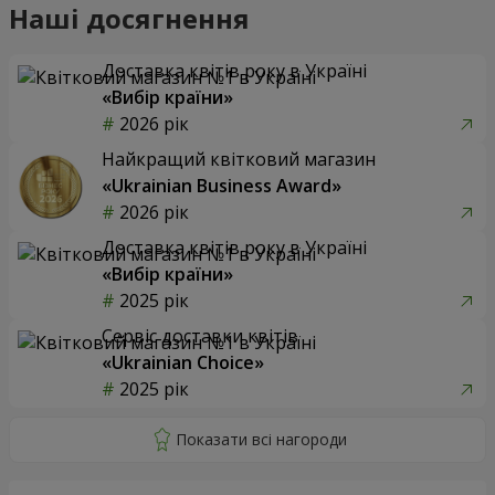
Наші досягнення
Доставка квітів року в Україні
«Вибір країни»
2026 рік
Найкращий квітковий магазин
«Ukrainian Business Award»
2026 рік
Доставка квітів року в Україні
«Вибір країни»
2025 рік
Сервіс доставки квітів
«Ukrainian Choice»
2025 рік