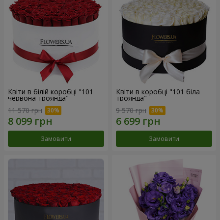
Квіти в білій коробці "101
Квіти в коробці "101 біла
червона троянда"
троянда"
11 570 грн
9 570 грн
Замовити
Замовити