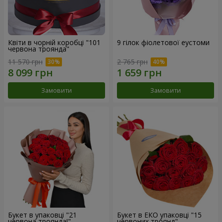
Квіти в чорній коробці "101
9 гілок фіолетової еустоми
червона троянда"
11 570 грн
2 765 грн
Замовити
Замовити
Букет в упаковці "21
Букет в ЕКО упаковці "15
червона троянда!"
червоних троянд"