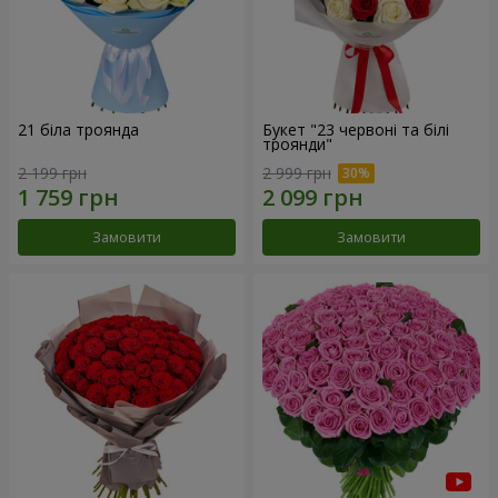
21 біла троянда
Букет "23 червоні та білі
троянди"
2 199 грн
2 999 грн
Замовити
Замовити