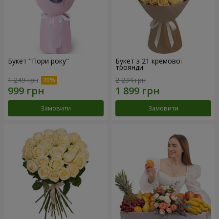
Букет "Пори року"
Букет з 21 кремової
троянди
1 249 грн
2 234 грн
Замовити
Замовити