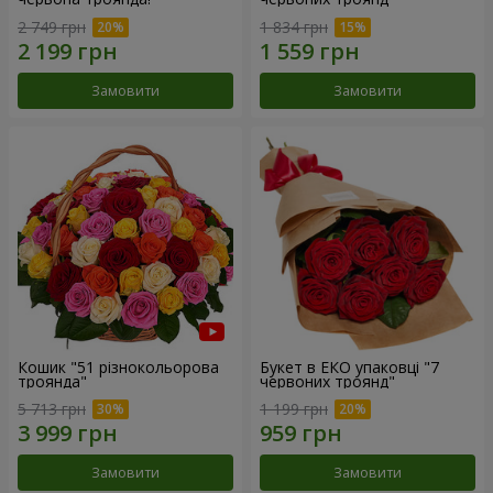
2 749 грн
1 834 грн
Замовити
Замовити
Кошик "51 різнокольорова
Букет в ЕКО упаковці "7
троянда"
червоних троянд"
5 713 грн
1 199 грн
Замовити
Замовити