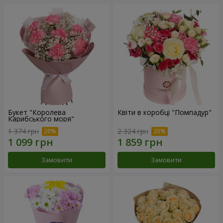
Букет "Королева
Квіти в коробці "Помпадур"
Карибського моря"
1 374 грн
2 324 грн
Замовити
Замовити