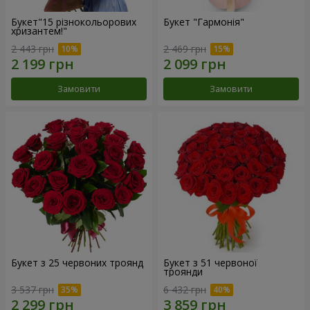
Букет"15 різнокольорових
Букет "Гармонія"
хризантем!"
2 443 грн
2 469 грн
Замовити
Замовити
Букет з 25 червоних троянд
Букет з 51 червоної
троянди
3 537 грн
6 432 грн