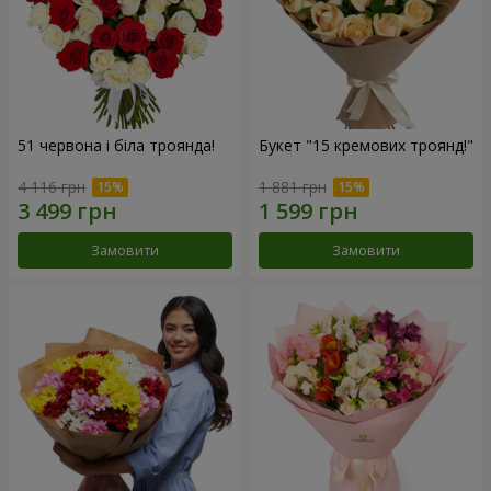
51 червона і біла троянда!
Букет "15 кремових троянд!"
4 116 грн
1 881 грн
Замовити
Замовити