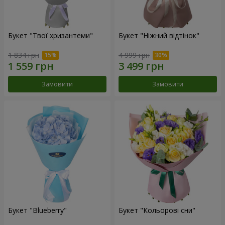
Букет "Твої хризантеми"
Букет "Ніжний відтінок"
1 834 грн
4 999 грн
Замовити
Замовити
Букет "Blueberry"
Букет "Кольорові сни"