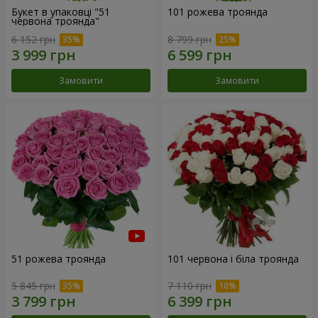
Букет в упаковці "51
101 рожева троянда
червона троянда"
6 152 грн
8 799 грн
Замовити
Замовити
51 рожева троянда
101 червона і біла троянда
5 845 грн
7 110 грн