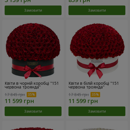
Замовити
Замовити
Квіти в чорній коробці "151
Квіти в білій коробці "151
червона троянда"
червона троянда"
17 845 грн
17 845 грн
Замовити
Замовити