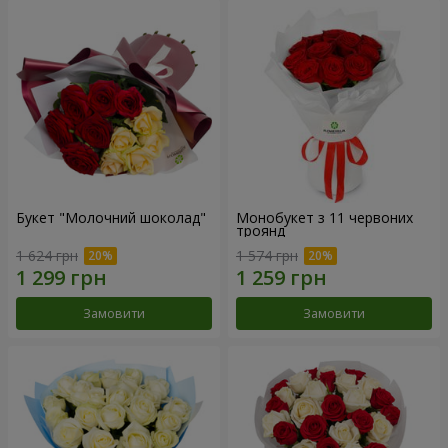
Букет "Молочний шоколад"
Монобукет з 11 червоних
троянд
1 624 грн
1 574 грн
Замовити
Замовити