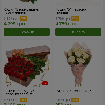
Кошик "З найкращими
Кошик "51 червона
побажаннями!"
троянда"
6 399 грн
6 799 грн
Замовити
Замовити
Квіти в коробці "25
Букет "7 білих троянд!"
червоних троянд!"
4 513 грн
1 074 грн