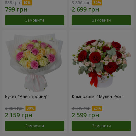
888 грн
3 856 грн
Замовити
Замовити
Букет "Алея троянд"
Композиція "Мулен Руж"
3 084 грн
3 249 грн
Замовити
Замовити