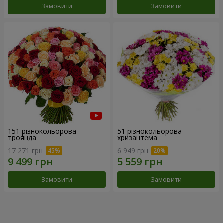
Замовити
Замовити
151 різнокольорова
51 різнокольорова
троянда
хризантема
17 271 грн
6 949 грн
Замовити
Замовити