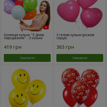
Колекція кульок "З Днем
3 гелієві кульки (рожеві
Народження" - 3 кульки
серця)
Замовити
Замовити