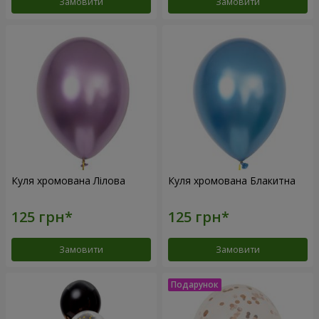
Замовити
Замовити
Куля хромована Лілова
Куля хромована Блакитна
Замовити
Замовити