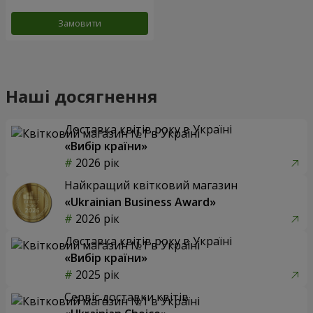
Замовити
Наші досягнення
Доставка квітів року в Україні
«Вибір країни»
2026 рік
Найкращий квітковий магазин
«Ukrainian Business Award»
2026 рік
Доставка квітів року в Україні
«Вибір країни»
2025 рік
Сервіс доставки квітів