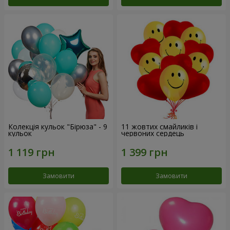
Колекція кульок "Бірюза" - 9
11 жовтих смайликів і
кульок
червоних сердець
Замовити
Замовити