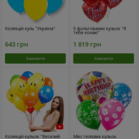
Колекція куль "Україна"
5 фольгованих кульок "Я
тебе кохаю"
Замовити
Замовити
Колекція кульок "Веселий
Мікс гелієвих кульок