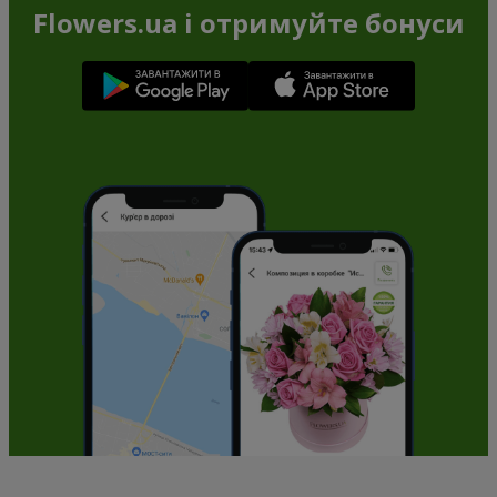
Flowers.ua і отримуйте бонуси