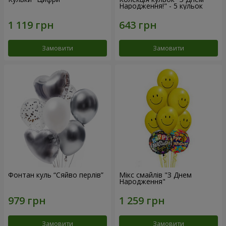
Народження!" - 5 кульок
Замовити
Замовити
Фонтан куль “Сяйво перлів”
Мікс смайлів "З Днем
Народження"
Замовити
Замовити