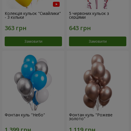
Колекція кульок "Смайлики"
5 червоних кульок з
- 3 кульки
серцями
Замовити
Замовити
Фонтан куль "Небо"
Фонтан куль "Рожеве
золото"