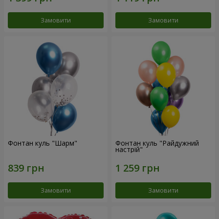
Замовити
Замовити
Фонтан куль "Шарм"
Фонтан куль "Райдужний
настрій"
Замовити
Замовити