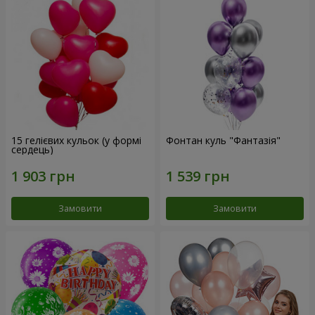
15 гелієвих кульок (у формі
Фонтан куль "Фантазія"
сердець)
Замовити
Замовити