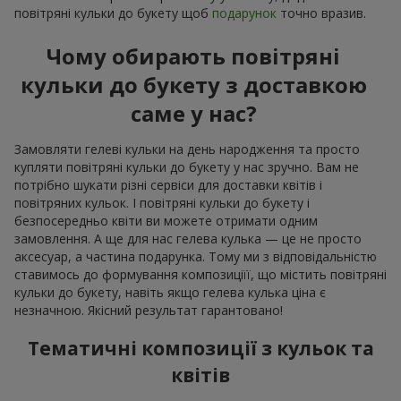
повітряні кульки до букету щоб
подарунок
точно вразив.
Чому обирають повітряні
кульки до букету з доставкою
саме у нас?
Замовляти гелеві кульки на день народження та просто
купляти повітряні кульки до букету у нас зручно. Вам не
потрібно шукати різні сервіси для доставки квітів і
повітряних кульок. І повітряні кульки до букету і
безпосередньо квіти ви можете отримати одним
замовлення. А ще для нас гелева кулька — це не просто
аксесуар, а частина подарунка. Тому ми з відповідальністю
ставимось до формування композиціїї, що містить повітряні
кульки до букету, навіть якщо гелева кулька ціна є
незначною. Якісний результат гарантовано!
Тематичні композиції з кульок та
квітів