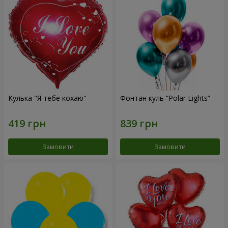
Кулька "Я тебе кохаю"
Фонтан куль “Polar Lights”
Замовити
Замовити