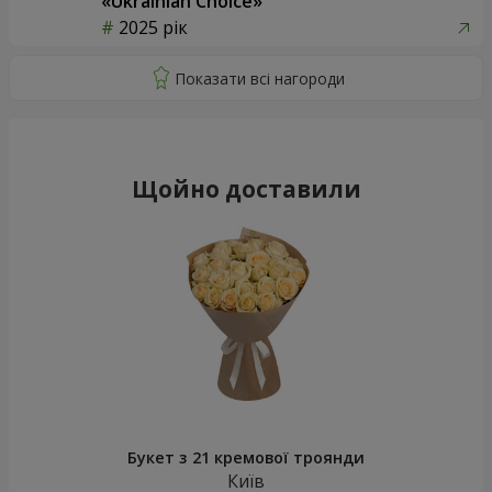
«Ukrainian Choice»
2025 рік
Щойно доставили
Букет з 21 кремової троянди
Київ