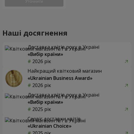
Уточнити
Наші досягнення
Доставка квітів року в Україні
«Вибір країни»
2026 рік
Найкращий квітковий магазин
«Ukrainian Business Award»
2026 рік
Доставка квітів року в Україні
«Вибір країни»
2025 рік
Сервіс доставки квітів
«Ukrainian Choice»
2025 рік