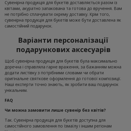
Сувенірна продукція для букетів доставляється разом із
квітами, акуратно запакована та готова до вручення. Вам
не потрібно сплачувати окрему доставку. Крім того,
сувенірна продукція для букетів може бути доставлена як
самостійний подарунок.
Варіанти персоналізації
подарункових аксесуарів
Щоб сувенірна продукція для букетів була максимально
доречна і справляла гарне враження, за бажанням можна
додати листівку з потрібними словами чи обрати
оригінальне святкове оформлення до готової композиції.
Наші експерти точно знають, як зробити ваш подарунок
унікальним.
FAQ
Чи можна замовити лише сувенір без квітів?
Так. Сувенірна продукція для букетів доступна для
самостійного замовлення по Ізмаїлу і іншим регіонам