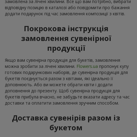
замовлена за лічені хвилини. Все що вам потрібно, вибрати
відповідну позицію в каталозі або повідомити про бажання
додати подарунок під час замовлення композиції з квітів.
Покрокова інструкція
замовлення сувенірної
продукції
Якщо вам сувенірна продукція для букетів, замовлення
можна зробити за лічені хвилини.
Flowers.ua
пропонує купу
готових подарункових наборів, де сувенірна продукція для
букетів поєднується разом з квітами, які ідеально її
доповнюють. Або ви можете обрати квіти і додати
доповнення до презенту. Щоб сувенірна продукція для
букетів прибула вчасно, не забудьте вказати адресу та час
доставки та оплатити замовлення зручним способом.
Доставка сувенірів разом із
букетом