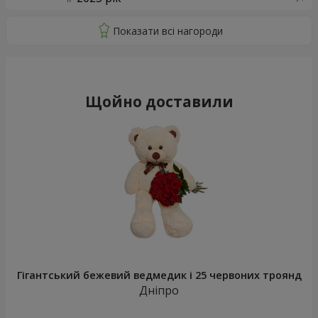
Щойно доставили
Гігантський бежевий ведмедик і 25 червоних троянд
Дніпро