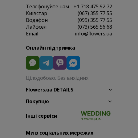
Телефонуйте нам
+1 718 475 92 72
Київстар
(067) 355 77 55
Водафон
(099) 355 77 55
Лайфсел
(073) 565 56 68
Email
info@flowers.ua
Онлайн підтримка
Цілодобово. Без вихідних
Flowers.ua DETAILS
Покупцю
Інші сервіси
Ми в соціальних мережах