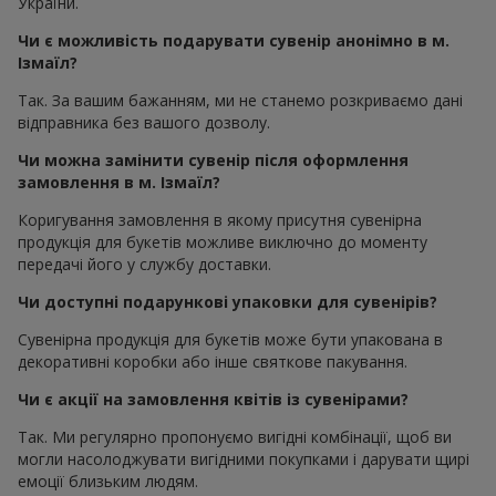
України.
Чи є можливість подарувати сувенір анонімно в м.
Ізмаїл?
Так. За вашим бажанням, ми не станемо розкриваємо дані
відправника без вашого дозволу.
Чи можна замінити сувенір після оформлення
замовлення в м. Ізмаїл?
Коригування замовлення в якому присутня сувенірна
продукція для букетів можливе виключно до моменту
передачі його у службу доставки.
Чи доступні подарункові упаковки для сувенірів?
Сувенірна продукція для букетів може бути упакована в
декоративні коробки або інше святкове пакування.
Чи є акції на замовлення квітів із сувенірами?
Так. Ми регулярно пропонуємо вигідні комбінації, щоб ви
могли насолоджувати вигідними покупками і дарувати щирі
емоції близьким людям.