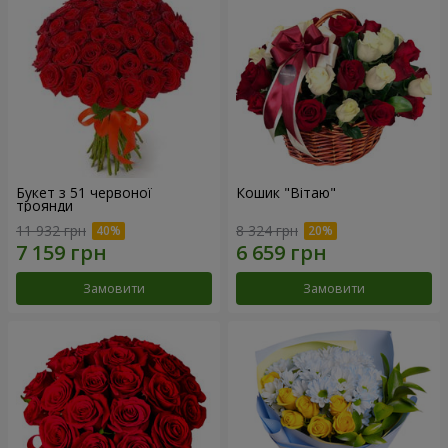
Букет з 51 червоної
Кошик "Вітаю"
троянди
11 932 грн
8 324 грн
Замовити
Замовити