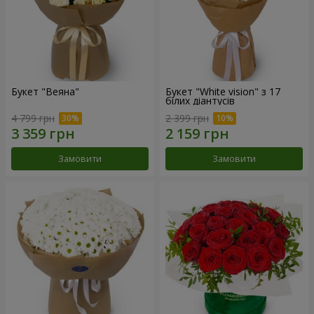
Букет "Веяна"
Букет "White vision" з 17
білих діантусів
4 799 грн
2 399 грн
Замовити
Замовити