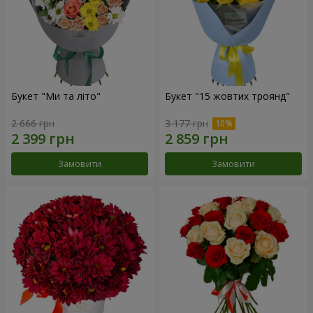
Букет "Ми та літо"
Букет "15 жовтих троянд"
2 666 грн
3 177 грн
Замовити
Замовити