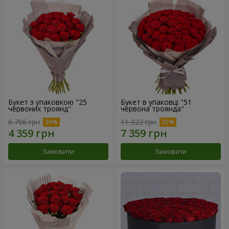
Букет з упаковкою "25
Букет в упаковці "51
червоних троянд"
червона троянда"
6 706 грн
11 322 грн
Замовити
Замовити