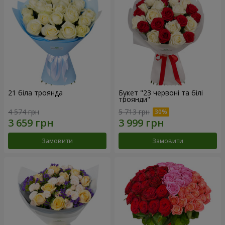
21 біла троянда
Букет "23 червоні та білі
троянди"
4 574 грн
5 713 грн
Замовити
Замовити