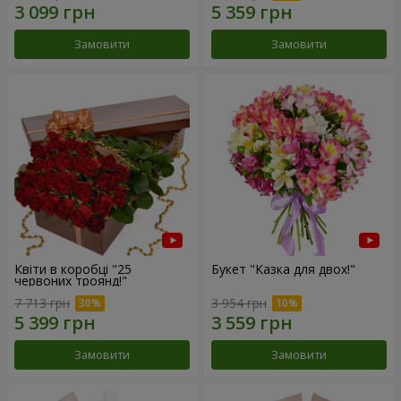
Замовити
Замовити
Квіти в коробці "25
Букет "Казка для двох!"
червоних троянд!"
7 713 грн
3 954 грн
Замовити
Замовити