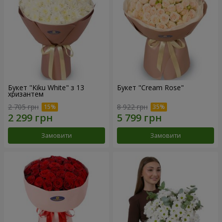
Букет "Kiku White" з 13
Букет "Cream Rose"
хризантем
2 705 грн
8 922 грн
Замовити
Замовити