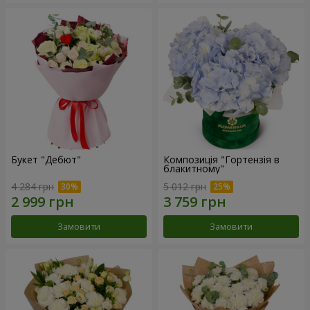
Букет "Дебют"
Композиція "Гортензія в
блакитному"
4 284 грн
5 012 грн
Замовити
Замовити