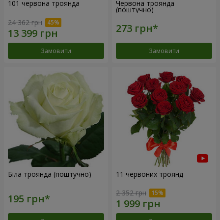
101 червона троянда
Червона троянда
(поштучно)
24 362 грн
Замовити
Замовити
Біла троянда (поштучно)
11 червоних троянд
2 352 грн