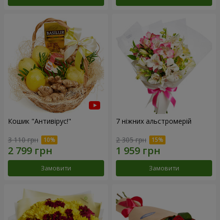
Кошик "Антивірус!"
7 ніжних альстромерій
3 110 грн
2 305 грн
Замовити
Замовити