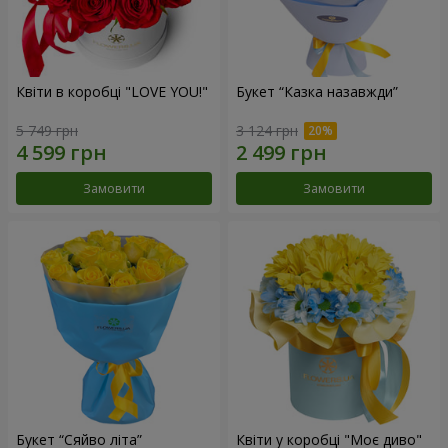
Квіти в коробці "LOVE YOU!"
Букет “Казка назавжди”
5 749 грн
3 124 грн
Замовити
Замовити
Букет “Сяйво літа”
Квіти у коробці "Моє диво"