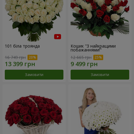
101 біла троянда
Кошик "З найкращими
побажаннями!"
16 749 грн
12 665 грн
Замовити
Замовити