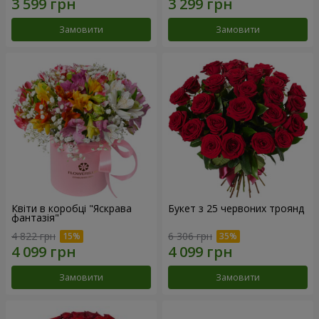
Замовити
Замовити
Квіти в коробці "Яскрава
Букет з 25 червоних троянд
фантазія"
4 822 грн
6 306 грн
Замовити
Замовити