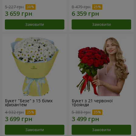
5 227 грн
8 479 грн
Замовити
Замовити
Букет "Безе" з 15 білих
Букет з 21 червоної
хризантем
троянди
4 932 грн
5 383 грн
Замовити
Замовити