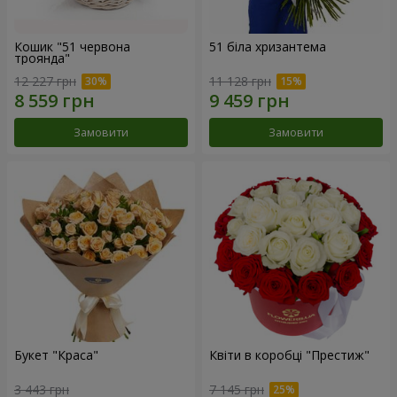
Кошик "51 червона
51 біла хризантема
троянда"
12 227 грн
11 128 грн
Замовити
Замовити
Букет "Краса"
Квіти в коробці "Престиж"
3 443 грн
7 145 грн