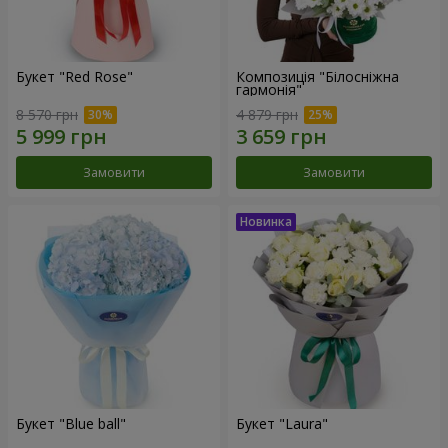
Букет "Red Rose"
Композиція "Білосніжна
гармонія"
8 570 грн
4 879 грн
Замовити
Замовити
Букет "Blue ball"
Букет "Laura"