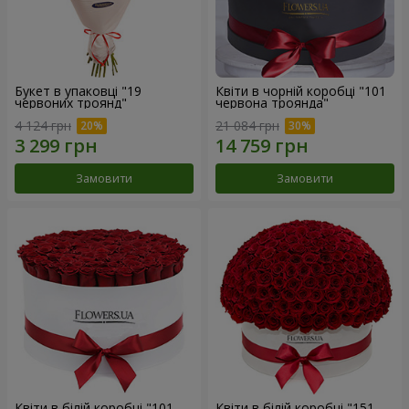
Букет в упаковці "19
Квіти в чорній коробці "101
червоних троянд"
червона троянда"
4 124 грн
21 084 грн
Замовити
Замовити
Квіти в білій коробці "101
Квіти в білій коробці "151