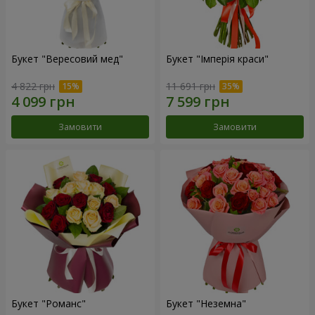
Букет "Вересовий мед"
Букет "Імперія краси"
4 822 грн
11 691 грн
Замовити
Замовити
Букет "Романс"
Букет "Неземна"