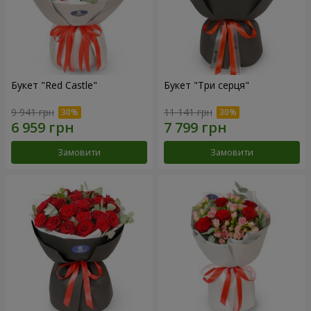
Букет "Red Castle"
Букет "Три серця"
9 941 грн
11 141 грн
Замовити
Замовити