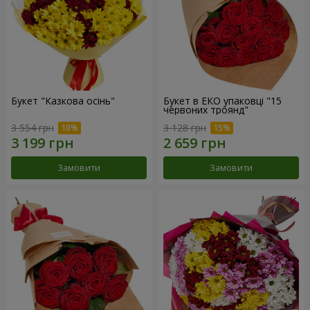
Букет "Казкова осінь"
Букет в ЕКО упаковці "15
червоних троянд"
3 554 грн
3 128 грн
Замовити
Замовити