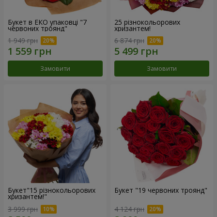
Букет в ЕКО упаковці "7
25 різнокольорових
червоних троянд"
хризантем!
1 949 грн
6 874 грн
Замовити
Замовити
Букет"15 різнокольорових
Букет "19 червоних троянд"
хризантем!"
3 999 грн
4 124 грн