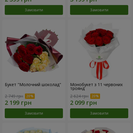
Замовити
Замовити
Букет "Молочний шоколад"
Монобукет з 11 червоних
троянд
2 749 грн
2 624 грн
Замовити
Замовити