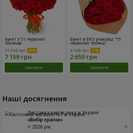
Букет з 51 червоної
Букет в ЕКО упаковці "15
троянди
червоних троянд"
11 932 грн
3 128 грн
Замовити
Замовити
Наші досягнення
Доставка квітів року в Україні
«Вибір країни»
2026 рік