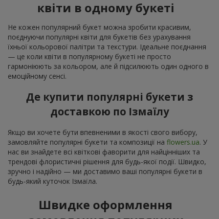
квіти в одному букеті
Не кожен популярний букет можна зробити красивим,
поєднуючи популярні квіти для букетів без урахування
їхньої кольорової палітри та текстури. Ідеальне поєднання
— це коли квіти в популярному букеті не просто
гармоніюють за кольором, але й підсилюють один одного в
емоційному сенсі.
Де купити популярні букети з
доставкою по Ізмаїлу
Якщо ви хочете бути впевненими в якості свого вибору,
замовляйте популярні букети та композиції на
flowers.ua
. У
нас ви знайдете всі квіткові фаворити для найцінніших та
трендові флористичні рішення для будь-якої події. Швидко,
зручно і надійно — ми доставимо ваші популярні букети в
будь-який куточок Ізмаїла.
Швидке оформлення