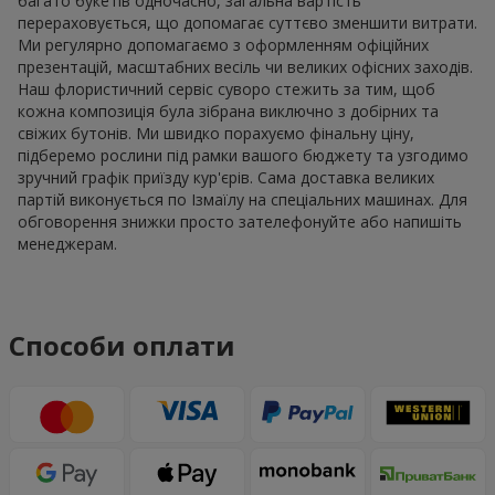
багато букетів одночасно, загальна вартість
перераховується, що допомагає суттєво зменшити витрати.
Ми регулярно допомагаємо з оформленням офіційних
презентацій, масштабних весіль чи великих офісних заходів.
Наш флористичний сервіс суворо стежить за тим, щоб
кожна композиція була зібрана виключно з добірних та
свіжих бутонів. Ми швидко порахуємо фінальну ціну,
підберемо рослини під рамки вашого бюджету та узгодимо
зручний графік приїзду кур'єрів. Сама доставка великих
партій виконується по Ізмаїлу на спеціальних машинах. Для
обговорення знижки просто зателефонуйте або напишіть
менеджерам.
Способи оплати