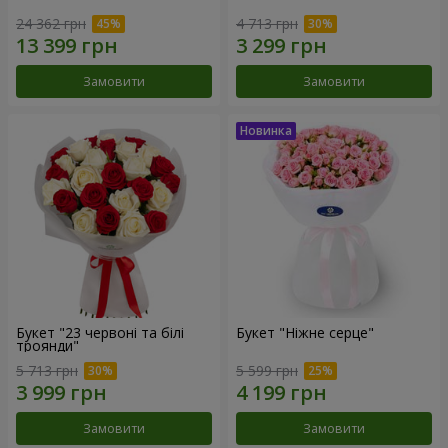
24 362 грн
4 713 грн
Замовити
Замовити
Букет "23 червоні та білі
Букет "Ніжне серце"
троянди"
5 713 грн
5 599 грн
Замовити
Замовити