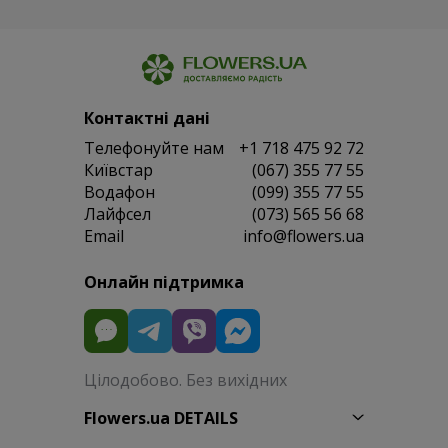
Контактні дані
Телефонуйте нам
+1 718 475 92 72
Київстар
(067) 355 77 55
Водафон
(099) 355 77 55
Лайфсел
(073) 565 56 68
Email
info@flowers.ua
Онлайн підтримка
Цілодобово. Без вихідних
Flowers.ua DETAILS