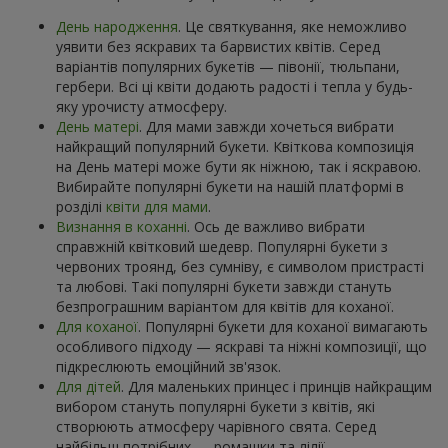
День народження
. Це святкування, яке неможливо
уявити без яскравих та барвистих квітів. Серед
варіантів популярних букетів — півонії, тюльпани,
гербери. Всі ці квіти додають радості і тепла у будь-
яку урочисту атмосферу.
День матері
. Для мами завжди хочеться вибрати
найкращий популярний букети. Квіткова композиція
на День матері може бути як ніжною, так і яскравою.
Вибирайте популярні букети на нашій платформі в
розділі
квіти для мами
.
Визнання в коханні
. Ось де важливо вибрати
справжній квітковий шедевр. Популярні букети з
червоних троянд, без сумніву, є символом пристрасті
та любові. Такі популярні букети завжди стануть
безпрограшним варіантом для квітів для коханої.
Для коханої
. Популярні букети для коханої вимагають
особливого підходу — яскраві та ніжні композиції, що
підкреслюють емоційний зв'язок.
Для дітей
. Для маленьких принцес і принців найкращим
вибором стануть популярні букети з квітів, які
створюють атмосферу чарівного свята. Серед
найбільш потрібних — ромашки та лілії.