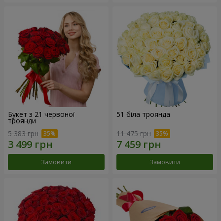
Букет з 21 червоної
51 біла троянда
троянди
5 383 грн
11 475 грн
Замовити
Замовити