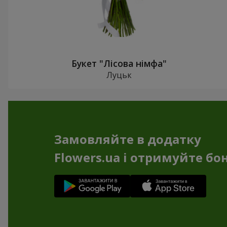
Букет "Лісова німфа"
Луцьк
Замовляйте в додатку
Flowers.ua і отримуйте бо