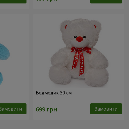
Ведмедик 30 см
Замовити
Замовити