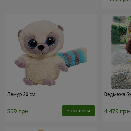
Лемур 20 см
Ведмежа бу
Замовити