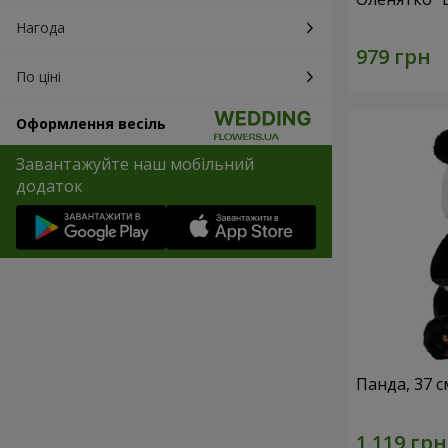
Нагода
По ціні
Оформлення весіль
Завантажуйте наш мобільний
додаток
Панда, 37 с