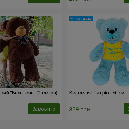
рий "Велетень" (2 метра)
Ведмедик Патріот 50 см
Замовити