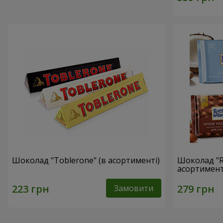
Шоколад "Toblerone" (в асортименті)
Шоколад "Ri
асортимент
Замовити