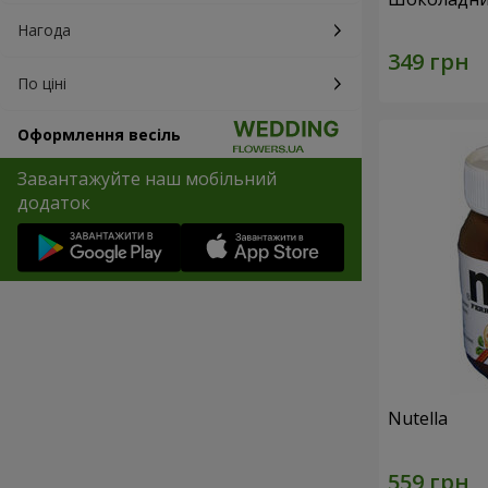
Нагода
По ціні
Оформлення весіль
Завантажуйте наш мобільний
додаток
Nutella