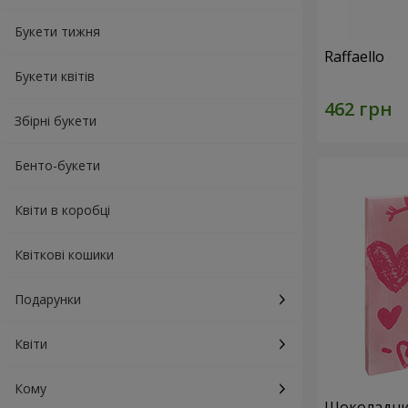
Букети тижня
Raffaello
Букети квітів
Збірні букети
Бенто-букети
Квіти в коробці
Квіткові кошики
Подарунки
Квіти
Кому
Шоколадний