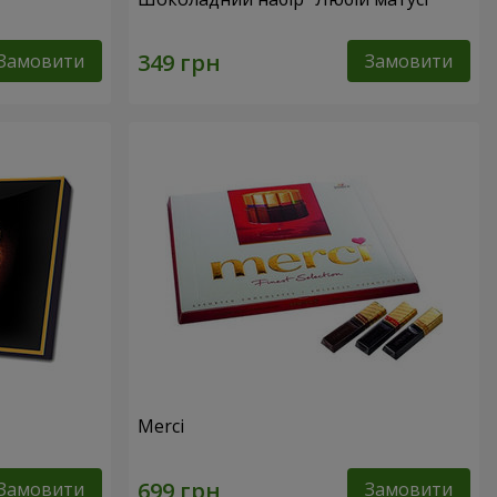
Замовити
Замовити
Merci
Замовити
Замовити