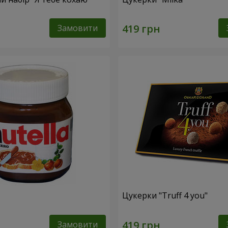
Замовити
Цукерки "Truff 4 you"
Замовити