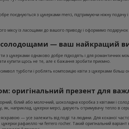
обре поєднуються з цукерками merci, підтримуючи ніжну подачу і
го міксу із ласощами до вашого приводу і оформимо подарунок 
 і солодощами — ваш найкращий ви
ти з цукерками однаково добре підходять і для романтичних моме
ти купити щось не те, але є бажання зробити приємно.
символ турботи і роблять композицію квіти з цукерками більш 
ом: оригінальний презент для ва
Чорний, білий або молочний, шоколадна коробка з квітами і со
, як, наприклад, цукерки мерсі, дарують отримувачу тепло в серц
скравою — усе залежить від події та людини. Для коханої част
 цукерки рафаелло чи ferrero rocher. Такий оригінальний варіант