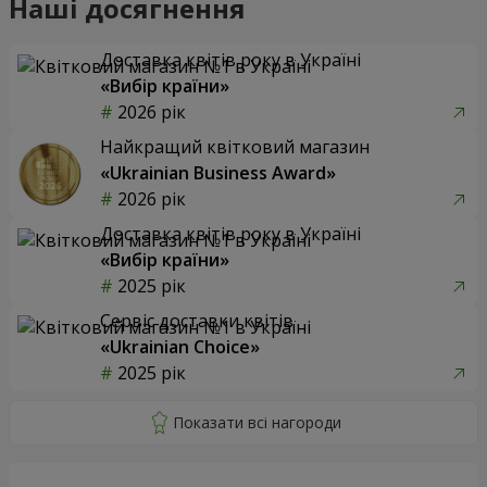
Наші досягнення
Доставка квітів року в Україні
«Вибір країни»
2026 рік
Найкращий квітковий магазин
«Ukrainian Business Award»
2026 рік
Доставка квітів року в Україні
«Вибір країни»
2025 рік
Сервіс доставки квітів
«Ukrainian Choice»
2025 рік