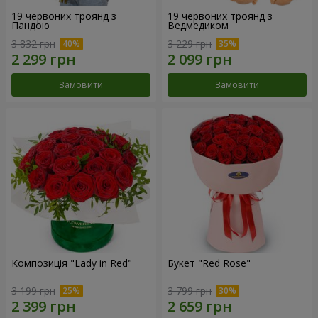
19 червоних троянд з
19 червоних троянд з
Пандою
Ведмедиком
3 832 грн
3 229 грн
Замовити
Замовити
Композиція "Lady in Red"
Букет "Red Rose"
3 199 грн
3 799 грн