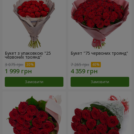
Букет з упаковкою "25
Букет "75 червоних троянд"
червоних троянд"
3 075 грн
7 265 грн
Замовити
Замовити