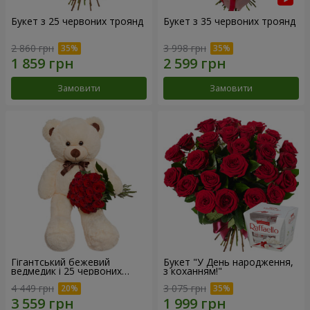
Букет з 25 червоних троянд
Букет з 35 червоних троянд
2 860 грн
3 998 грн
Замовити
Замовити
Гігантський бежевий
Букет "У День народження,
ведмедик і 25 червоних
з коханням!"
троянд
4 449 грн
3 075 грн