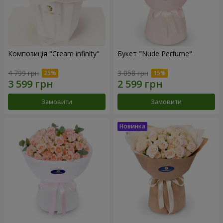
Композиція "Cream infinity"
Букет "Nude Perfume"
4 799 грн
3 058 грн
Замовити
Замовити