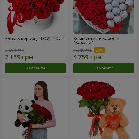
Квіти в коробці "LOVE YOU!"
Композиція в коробці
"Коханій"
2 699 грн
6 345 грн
Замовити
Замовити