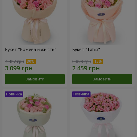
Букет "Рожева ніжність"
Букет "Tahiti"
4 427 грн
2 893 грн
Замовити
Замовити