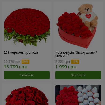
251 червона троянда
Композиція "Зворушливий
презент"
22 570 грн
2 221 грн
Замовити
Замовити