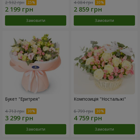
2 932 грн
4 084 грн
Замовити
Замовити
Букет "Еритрея"
Композиція "Ностальжі"
4 713 грн
6 799 грн
Замовити
Замовити