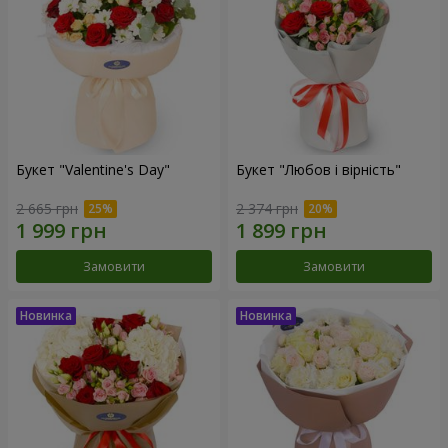
Букет "Valentine's Day"
Букет "Любов і вірність"
2 665 грн
2 374 грн
Замовити
Замовити