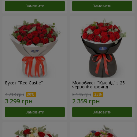
Замовити
Замовити
Букет "Red Castle"
Монобукет "Кьюпід" з 25
червоних троянд
4 713 грн
3 145 грн
Замовити
Замовити