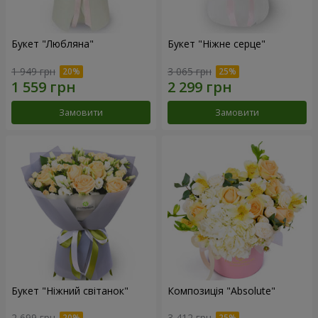
Букет "Любляна"
Букет "Ніжне серце"
1 949 грн
3 065 грн
Замовити
Замовити
Букет "Ніжний світанок"
Композиція "Absolute"
2 699 грн
3 412 грн