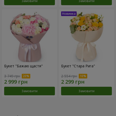
Замовити
Замовити
Букет "Бажаю щастя"
Букет "Стара Рига"
3 749 грн
2 554 грн
Замовити
Замовити