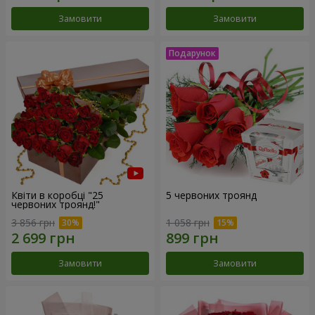
Замовити
Замовити
Квіти в коробці "25
5 червоних троянд
червоних троянд!"
3 856 грн
1 058 грн
Замовити
Замовити