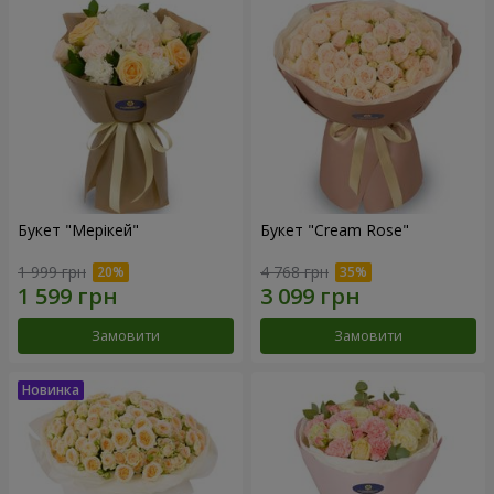
Букет "Мерікей"
Букет "Cream Rose"
1 999 грн
4 768 грн
Замовити
Замовити