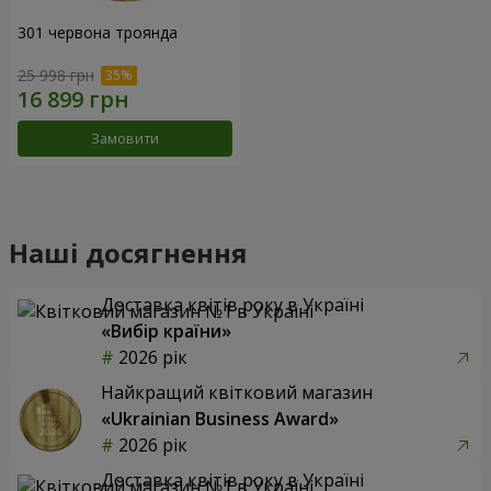
301 червона троянда
25 998 грн
Замовити
Наші досягнення
Доставка квітів року в Україні
«Вибір країни»
2026 рік
Найкращий квітковий магазин
«Ukrainian Business Award»
2026 рік
Доставка квітів року в Україні