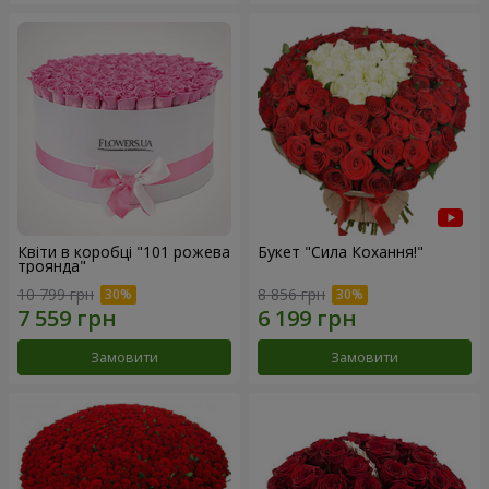
Квіти в коробці "101 рожева
Букет "Сила Кохання!"
троянда"
10 799 грн
8 856 грн
Замовити
Замовити