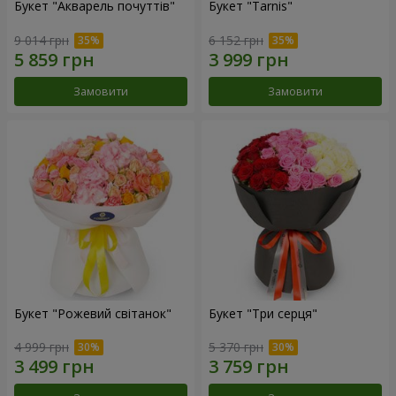
Букет "Акварель почуттів"
Букет "Tarnis"
9 014 грн
6 152 грн
Замовити
Замовити
Букет "Рожевий світанок"
Букет "Три серця"
4 999 грн
5 370 грн