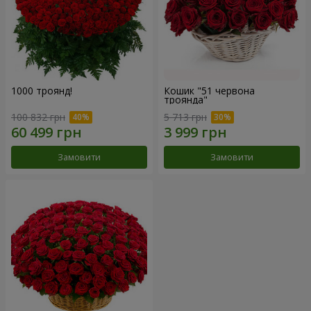
1000 троянд!
Кошик "51 червона
троянда"
100 832 грн
5 713 грн
Замовити
Замовити