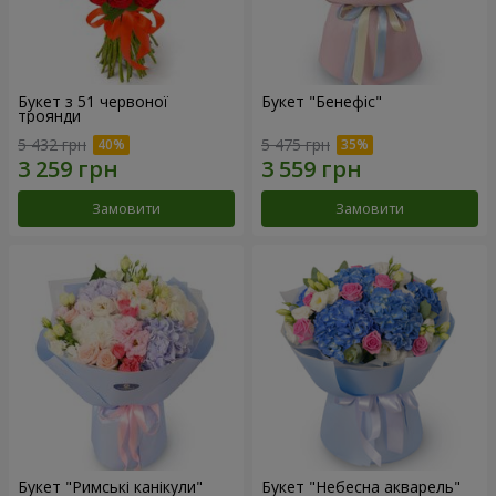
Букет з 51 червоної
Букет "Бенефіс"
троянди
5 432 грн
5 475 грн
Замовити
Замовити
Букет "Римські канікули"
Букет "Небесна акварель"