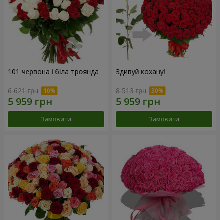
101 червона і біла троянда
Здивуй кохану!
6 621 грн
8 513 грн
Замовити
Замовити