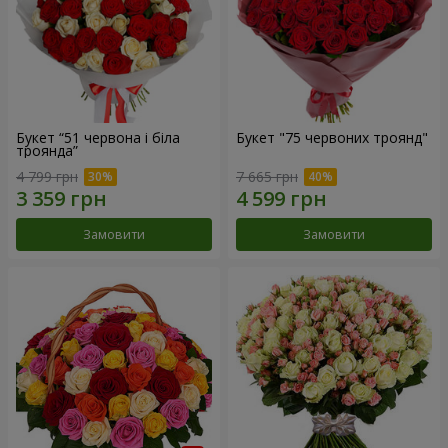
Букет “51 червона і біла
Букет "75 червоних троянд"
троянда”
4 799 грн
7 665 грн
Замовити
Замовити