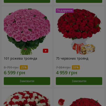
101 рожева троянда
75 червоних троянд
8 799 грн
7 084 грн
Замовити
Замовити