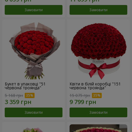
Замовити
Замовити
Букет в упаковці "51
Квіти в білій коробці "151
червона троянда"
червона троянда"
5 168 грн
15 075 грн
Замовити
Замовити