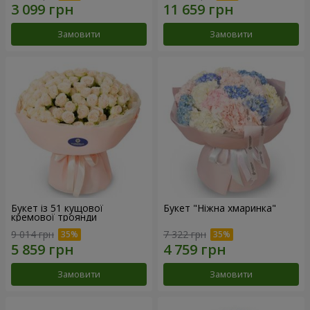
Замовити
Замовити
Букет із 51 кущової
Букет "Ніжна хмаринка"
кремової троянди
9 014 грн
7 322 грн
Замовити
Замовити