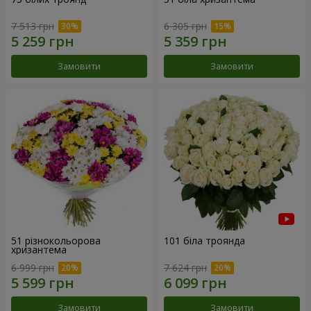
7 513 грн
6 305 грн
Замовити
Замовити
51 різнокольорова
101 біла троянда
хризантема
6 999 грн
7 624 грн
Замовити
Замовити