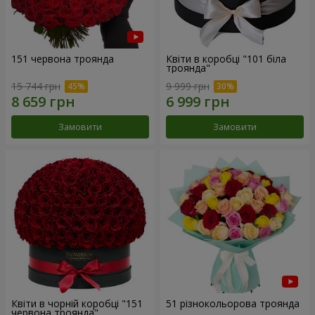
151 червона троянда
Квіти в коробці "101 біла
троянда"
15 744 грн
9 999 грн
Замовити
Замовити
Квіти в чорній коробці "151
51 різнокольорова троянда
червона троянда"