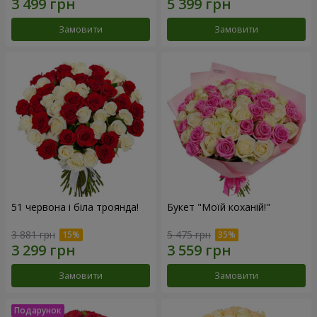
Замовити
Замовити
51 червона і біла троянда!
Букет "Моїй коханій!"
3 881 грн
5 475 грн
Замовити
Замовити