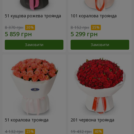
51 кущова рожева троянда
101 коралова троянда
8 370 грн
8 152 грн
Замовити
Замовити
51 коралова троянда
201 червона троянда
4 132 грн
19 432 грн