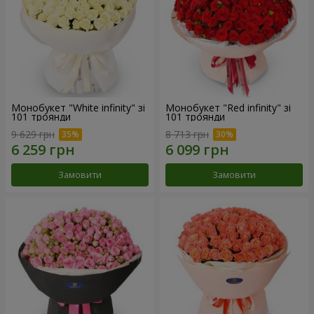
Монобукет "White infinity" зі
Монобукет "Red infinity" зі
101 троянди
101 троянди
9 629 грн
8 713 грн
Замовити
Замовити