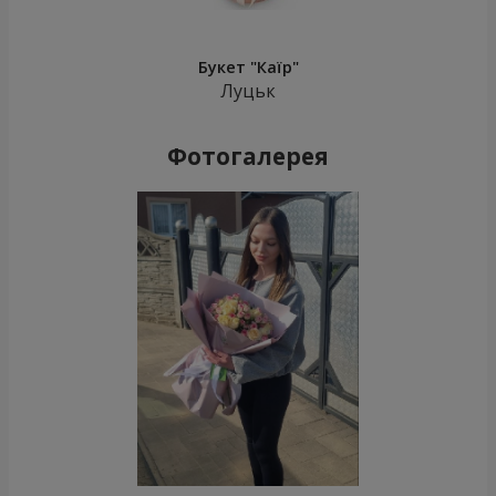
Букет "Каїр"
Луцьк
Фотогалерея