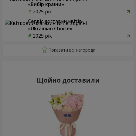
«Вибір країни»
2025 рік
Сервіс доставки квітів
«Ukrainian Choice»
2025 рік
Щойно доставили