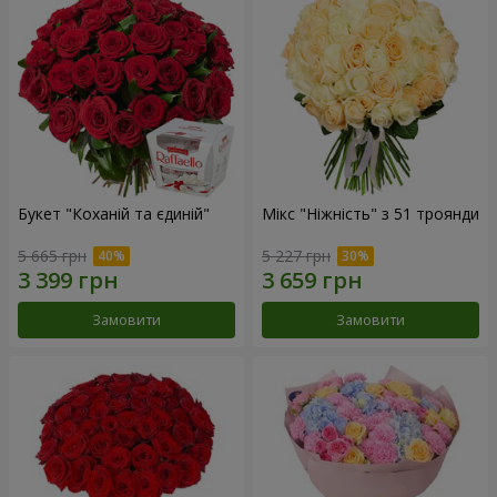
Букет "Коханій та єдиній"
Мікс "Ніжність" з 51 троянди
5 665 грн
5 227 грн
Замовити
Замовити