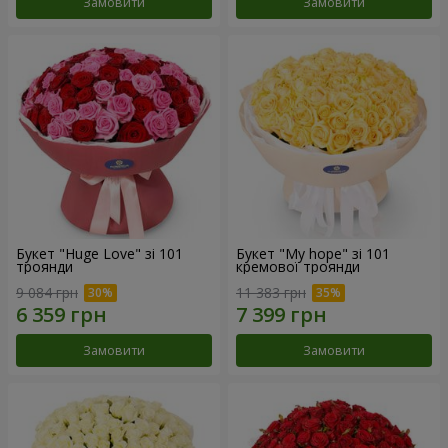
Замовити
Замовити
Букет "Huge Love" зі 101
Букет "My hope" зі 101
троянди
кремової троянди
9 084 грн
11 383 грн
Замовити
Замовити