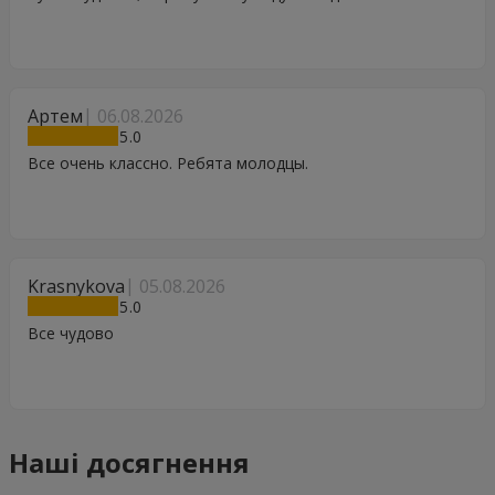
Артем
06.08.2026
5
Все очень классно. Ребята молодцы.
Krasnykova
05.08.2026
5
Все чудово
Наші досягнення