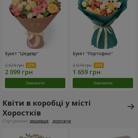
Букет "Шедевр"
Букет "Портофіно"
2 624 грн
2 074 грн
Замовити
Замовити
Квіти в коробці у місті
Хоростків
Сортування:
дешевше
дорожче