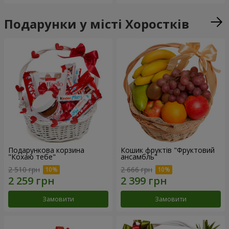
Подарунки у місті Хоростків
Подарункова корзина
Кошик фруктів "Фруктовий
"Кохаю тебе"
ансамбль"
2 510 грн
2 666 грн
Замовити
Замовити