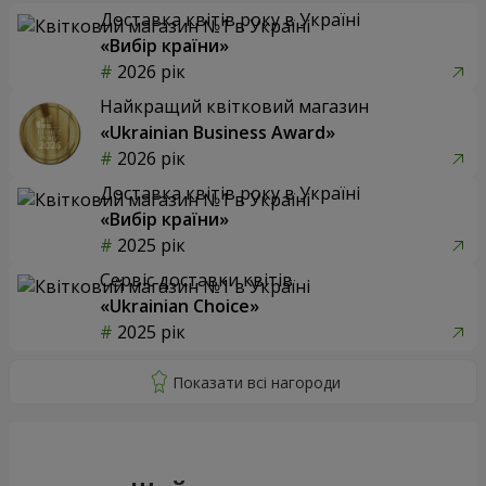
Доставка квітів року в Україні
«Вибір країни»
2026 рік
Найкращий квітковий магазин
«Ukrainian Business Award»
2026 рік
Доставка квітів року в Україні
«Вибір країни»
2025 рік
Сервіс доставки квітів
«Ukrainian Choice»
2025 рік