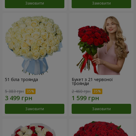
Замовити
Замовити
51 біла троянда
Букет з 21 червоної
троянди
5 383 грн
2 460 грн
Замовити
Замовити