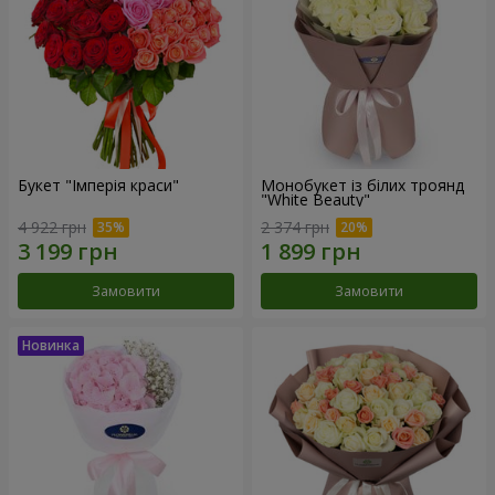
Букет "Імперія краси"
Монобукет із білих троянд
"White Beauty"
4 922 грн
2 374 грн
Замовити
Замовити