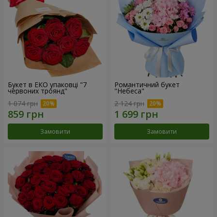
Букет в ЕКО упаковці "7
Романтичний букет
червоних троянд"
"Небеса"
1 074 грн
2 124 грн
Замовити
Замовити