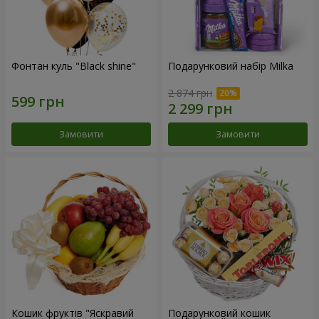
Фонтан куль "Black shine"
Подарунковий набір Milka
2 874 грн
Замовити
Замовити
Кошик фруктів "Яскравий
Подарунковий кошик