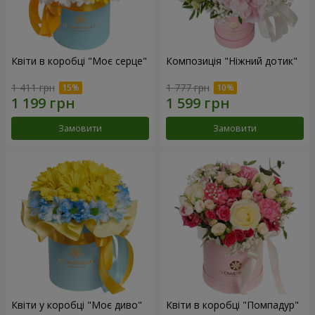
Квіти в коробці "Моє серце"
Композиція "Ніжний дотик"
1 411 грн
1 777 грн
Замовити
Замовити
Квіти у коробці "Моє диво"
Квіти в коробці "Помпадур"