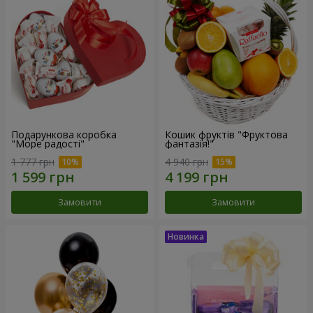
Подарункова коробка
Кошик фруктів "Фруктова
"Море радості"
фантазія!"
1 777 грн
4 940 грн
Замовити
Замовити