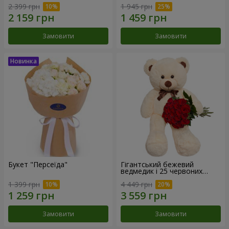
2 399 грн
1 945 грн
Замовити
Замовити
Букет "Персеїда"
Гігантський бежевий
ведмедик і 25 червоних
троянд
1 399 грн
4 449 грн
Замовити
Замовити