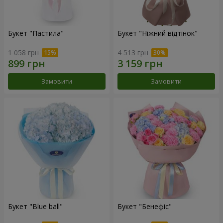
Букет "Пастила"
Букет "Ніжний відтінок"
1 058 грн
4 513 грн
Замовити
Замовити
Букет "Blue ball"
Букет "Бенефіс"