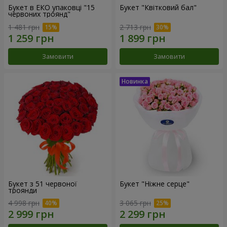
Букет в ЕКО упаковці "15
Букет "Квітковий бал"
червоних троянд"
1 481 грн
2 713 грн
Замовити
Замовити
Букет з 51 червоної
Букет "Ніжне серце"
троянди
4 998 грн
3 065 грн