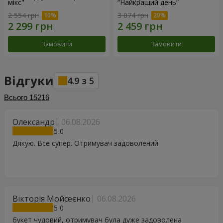
мікс"
“Найкращий день”
2 554 грн
3 074 грн
Замовити
Замовити
Відгуки
4.9
з
5
Всього
15216
Олександр
06.08.2026
5
Дякую. Все супер. Отримувач задоволений
Вікторія Мойсеєнко
06.08.2026
5
букет чудовий, отримувач була дуже задоволена