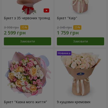
Букет з 35 червоних троянд
Букет "Каїр"
3 998 грн
2 345 грн
Замовити
Замовити
Букет "Казка мого життя"
9 кущових кремових