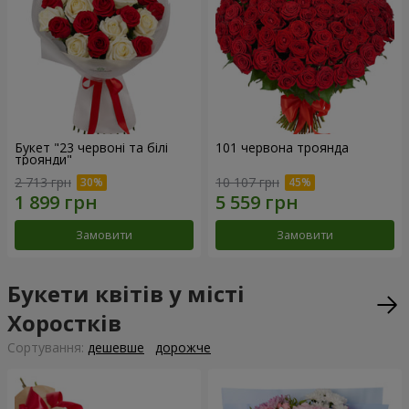
Букет "23 червоні та білі
101 червона троянда
троянди"
2 713 грн
10 107 грн
Замовити
Замовити
Букети квітів у місті
Хоростків
Сортування:
дешевше
дорожче