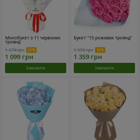
Монобукет з 11 червоних
Букет "15 рожевих троянд"
троянд
1 374 грн
1 599 грн
Замовити
Замовити