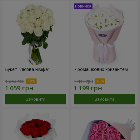
Букет "Лісова німфа"
7 ромашкових хризантем
1 843 грн
1 411 грн
Замовити
Замовити