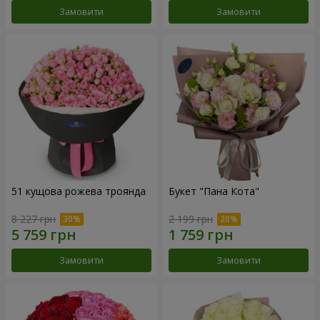
Замовити
Замовити
51 кущова рожева троянда
Букет "Пана Кота"
8 227 грн
2 199 грн
Замовити
Замовити