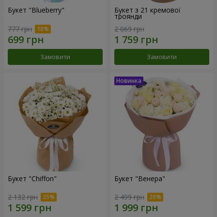
Букет "Blueberry"
Букет з 21 кремової
троянди
777 грн
2 069 грн
Замовити
Замовити
Букет "Chiffon"
Букет "Венера"
2 132 грн
2 499 грн