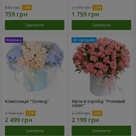
843 грн
2 199 грн
Замовити
Замовити
Композиція "Окленд"
Квіти в коробці "Рожевий
оазис"
2 940 грн
2 749 грн
Замовити
Замовити