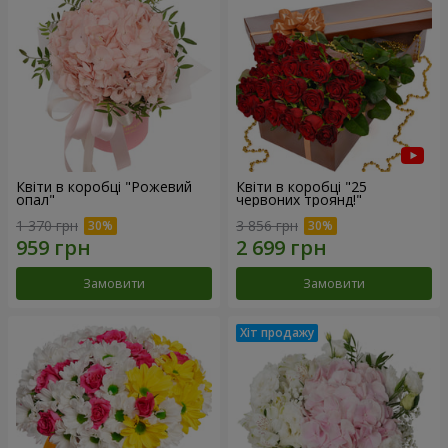
Квіти в коробці "Рожевий
Квіти в коробці "25
опал"
червоних троянд!"
1 370 грн
3 856 грн
Замовити
Замовити