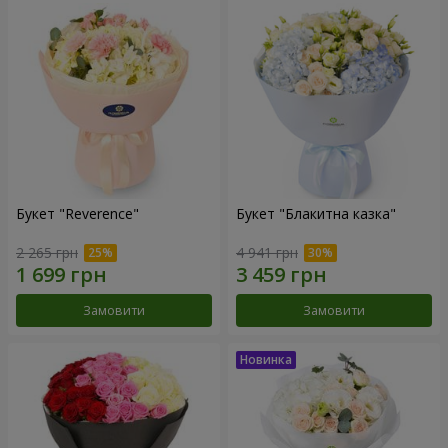
Букет "Reverence"
Букет "Блакитна казка"
2 265 грн
4 941 грн
Замовити
Замовити