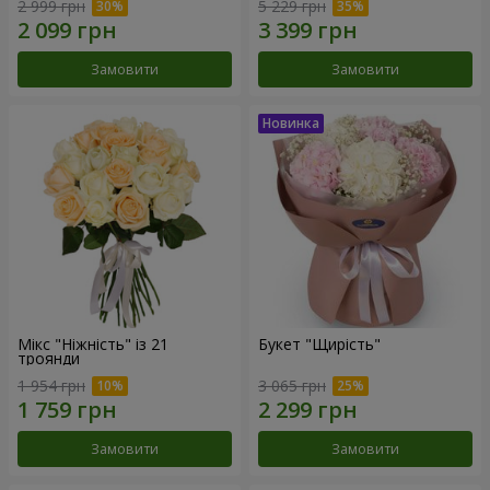
2 999 грн
5 229 грн
Замовити
Замовити
Мікс "Ніжність" із 21
Букет "Щирість"
троянди
1 954 грн
3 065 грн
Замовити
Замовити