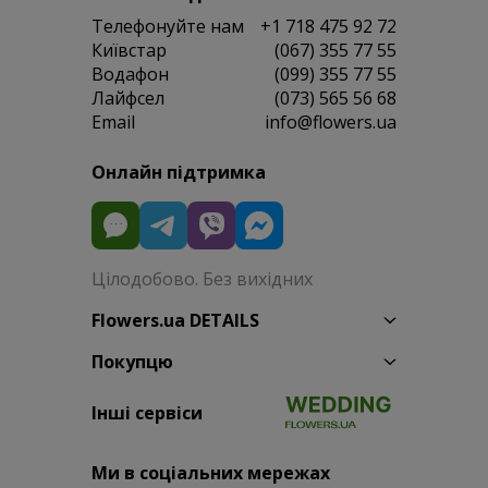
Телефонуйте нам
+1 718 475 92 72
Київстар
(067) 355 77 55
Водафон
(099) 355 77 55
Лайфсел
(073) 565 56 68
Email
info@flowers.ua
Онлайн підтримка
Цілодобово. Без вихідних
Flowers.ua DETAILS
Покупцю
Інші сервіси
Ми в соціальних мережах