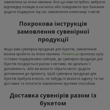
замовлена за лічені хвилини. Все що вам потрібно, вибрати
відповідну позицію в каталозі або повідомити про бажання
додати подарунок під час замовлення композиції з квітів.
Покрокова інструкція
замовлення сувенірної
продукції
Якщо вам сувенірна продукція для букетів, замовлення
можна зробити за лічені хвилини.
Flowers.ua
пропонує купу
готових подарункових наборів, де сувенірна продукція для
букетів поєднується разом з квітами, які ідеально її
доповнюють. Або ви можете обрати квіти і додати
доповнення до презенту. Щоб сувенірна продукція для
букетів прибула вчасно, не забудьте вказати адресу та час
доставки та оплатити замовлення зручним способом.
Доставка сувенірів разом із
букетом