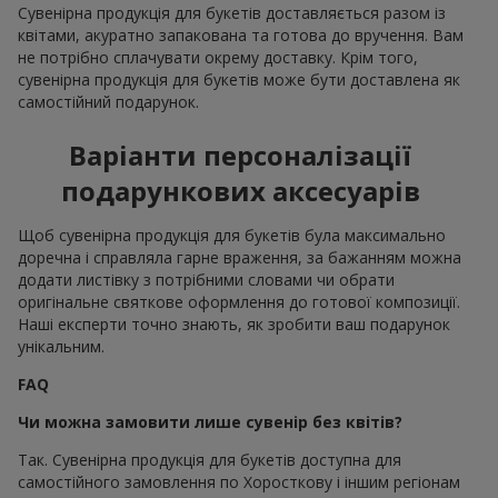
Сувенірна продукція для букетів доставляється разом із
квітами, акуратно запакована та готова до вручення. Вам
не потрібно сплачувати окрему доставку. Крім того,
сувенірна продукція для букетів може бути доставлена як
самостійний подарунок.
Варіанти персоналізації
подарункових аксесуарів
Щоб сувенірна продукція для букетів була максимально
доречна і справляла гарне враження, за бажанням можна
додати листівку з потрібними словами чи обрати
оригінальне святкове оформлення до готової композиції.
Наші експерти точно знають, як зробити ваш подарунок
унікальним.
FAQ
Чи можна замовити лише сувенір без квітів?
Так. Сувенірна продукція для букетів доступна для
самостійного замовлення по Хоросткову і іншим регіонам