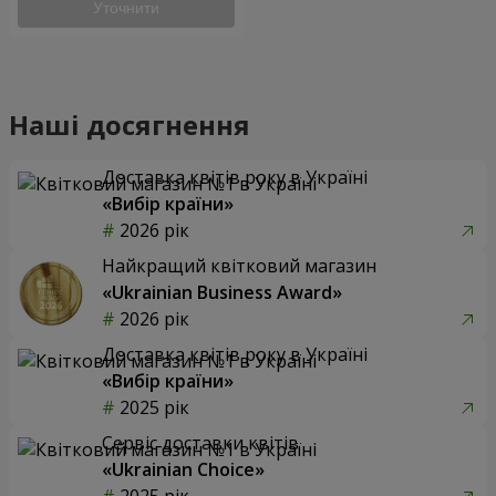
Уточнити
Наші досягнення
Доставка квітів року в Україні
«Вибір країни»
2026 рік
Найкращий квітковий магазин
«Ukrainian Business Award»
2026 рік
Доставка квітів року в Україні
«Вибір країни»
2025 рік
Сервіс доставки квітів
«Ukrainian Choice»