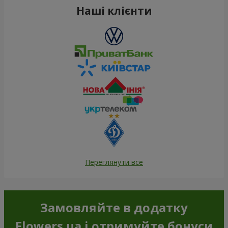
Наші клієнти
Переглянути все
Замовляйте в додатку
Flowers.ua і отримуйте бонуси