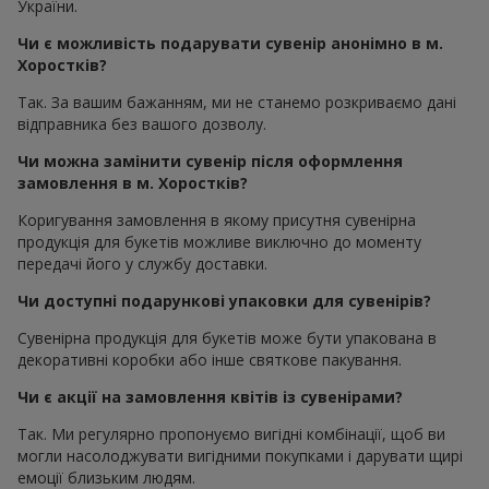
України.
Чи є можливість подарувати сувенір анонімно в м.
Хоростків?
Так. За вашим бажанням, ми не станемо розкриваємо дані
відправника без вашого дозволу.
Чи можна замінити сувенір після оформлення
замовлення в м. Хоростків?
Коригування замовлення в якому присутня сувенірна
продукція для букетів можливе виключно до моменту
передачі його у службу доставки.
Чи доступні подарункові упаковки для сувенірів?
Сувенірна продукція для букетів може бути упакована в
декоративні коробки або інше святкове пакування.
Чи є акції на замовлення квітів із сувенірами?
Так. Ми регулярно пропонуємо вигідні комбінації, щоб ви
могли насолоджувати вигідними покупками і дарувати щирі
емоції близьким людям.