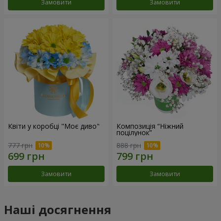
Замовити
Замовити
Квіти у коробці "Моє диво"
Композиція “Ніжний
поцілунок”
777 грн
888 грн
Замовити
Замовити
Наші досягнення