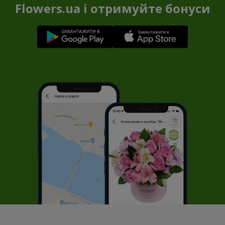
Flowers.ua і отримуйте бонуси