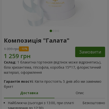
Композиція "Галата"
1 399 грн
Замовити
Склад:
1 блакитна гортензія (відтінок може відрізнятись),
біла хризантема, гіпсофіла, коробка 15*17, флористичний
матеріал, оформлення
Гарантія якості:
Квіти простоять 5 днів або ми замінимо
букет
Доставка
Опис
Найближча (сьогодні з 13:00, при сплаті
Безкоштовно
замовлення до 12:30)