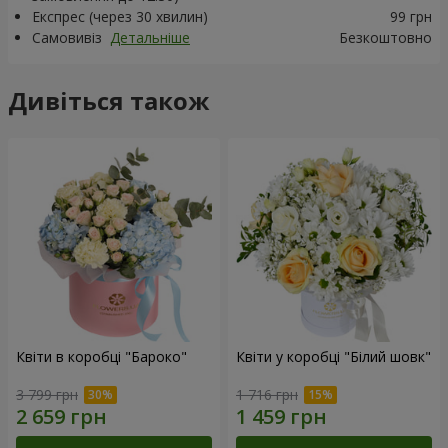
Експрес (через 30 хвилин)
99 грн
Самовивіз
Детальніше
Безкоштовно
Дивіться також
Квіти в коробці "Бароко"
Квіти у коробці "Білий шовк"
3 799 грн
1 716 грн