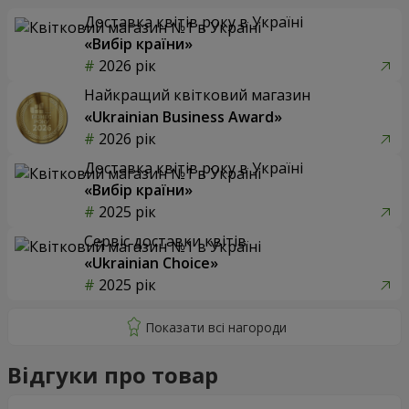
Доставка квітів року в Україні
«Вибір країни»
2026 рік
Найкращий квітковий магазин
«Ukrainian Business Award»
2026 рік
Доставка квітів року в Україні
«Вибір країни»
2025 рік
Сервіс доставки квітів
«Ukrainian Choice»
2025 рік
Відгуки про товар