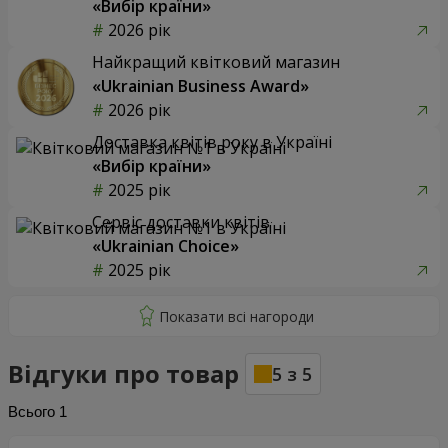
«Вибір країни»
2026 рік
Найкращий квітковий магазин
«Ukrainian Business Award»
2026 рік
Доставка квітів року в Україні
«Вибір країни»
2025 рік
Сервіс доставки квітів
«Ukrainian Choice»
2025 рік
Відгуки про товар
5
з
5
Всього
1