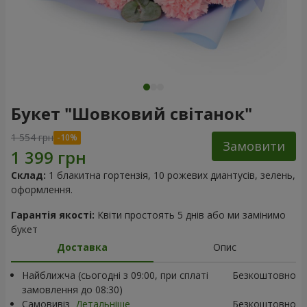
Букет "Шовковий світанок"
1 554 грн
Замовити
Склад:
1 блакитна гортензія, 10 рожевих диантусів, зелень,
оформлення.
Гарантія якості:
Квіти простоять 5 днів або ми замінимо
букет
Доставка
Опис
Найближча (сьогодні з 09:00, при сплаті
Безкоштовно
замовлення до 08:30)
Самовивіз
Детальніше
Безкоштовно