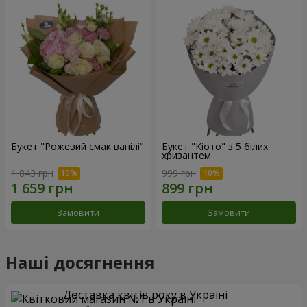
Букет "Рожевий смак ванілі"
Букет "Кіото" з 5 білих
хризантем
1 843 грн
999 грн
Замовити
Замовити
Наші досягнення
Доставка квітів року в Україні