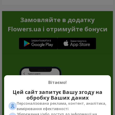
Замовляйте в додатку
Flowers.ua і отримуйте бонуси
Вітаємо!
Цей сайт запитує Вашу згоду на
обробку Ваших даних
Персоналізована реклама, контент, аналітика,
вимірювання ефективності
Збереження і/або доступ до інформації на