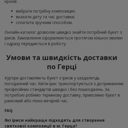
кроків:
вибрати потрібну композицію;
вказати дату та час доставки;
сплатити зручним способом.
Онлайн-каталог дозволяє швидко знайти потрібний букет з
ірисів. Замовлення оформлюються протягом кількох хвилин
і одразу передаються в роботу.
Умови та швидкість доставки
по Герці
Кур’єри доставляють букет з ірисів у заздалегідь
погоджений час. Квіти ірис транспортуються з дотриманням
професійних стандартів швидко і без пошкоджень. За
потребою робимо термінову доставку, привозимо букет в
ранковий або пізно-вечірній час.
FAQ
Які іриси найкраще підходять для створення
святкової композиції в м. Герца?