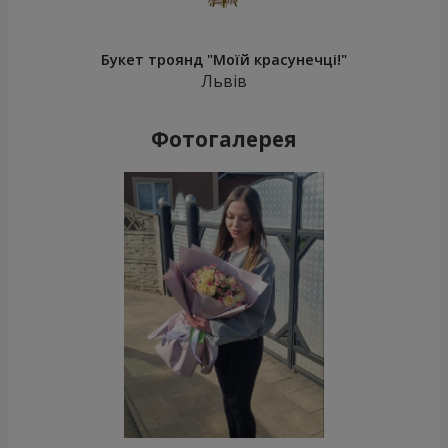
Букет троянд "Моїй красунечці!"
Львів
Фотогалерея