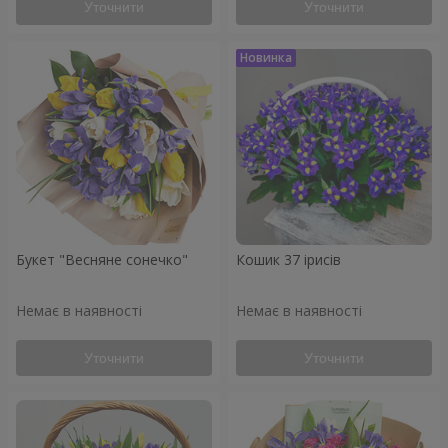
Уточнити
Уточнити
Букет "Весняне сонечко"
Кошик 37 ірисів
Немає в наявності
Немає в наявності
Уточнити
Уточнити