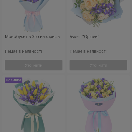
Монобукет з 35 синіх ірисів
Букет "Орфей"
Немає в наявності
Немає в наявності
Уточнити
Уточнити