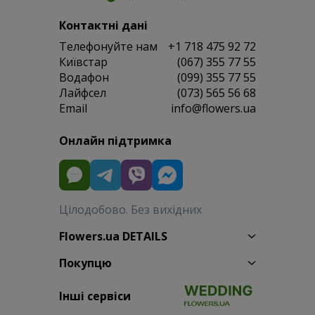
Контактні дані
Телефонуйте нам
+1 718 475 92 72
Київстар
(067) 355 77 55
Водафон
(099) 355 77 55
Лайфсел
(073) 565 56 68
Email
info@flowers.ua
Онлайн підтримка
Цілодобово. Без вихідних
Flowers.ua DETAILS
Покупцю
Інші сервіси