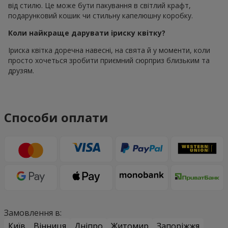
від стилю. Це може бути пакування в світлий крафт,
подарунковий кошик чи стильну капелюшну коробку.
Коли найкраще дарувати іриску квітку?
Іриска квітка доречна навесні, на свята й у моменти, коли
просто хочеться зробити приємний сюрприз близьким та
друзям.
Способи оплати
Замовлення в:
Київ
Вінниця
Дніпро
Житомир
Запоріжжя