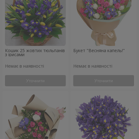
Кошик 25 жовтих тюльпанів
Букет "Весняна капель!"
з ірисами
Немає в наявності
Немає в наявності
Уточнити
Уточнити