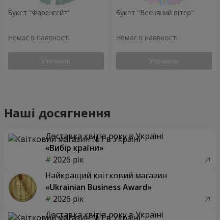
Букет "Фаренгейт"
Букет "Весняний вітер"
Немає в наявності
Немає в наявності
Уточнити
Уточнити
Наші досягнення
Доставка квітів року в Україні
«Вибір країни»
2026 рік
Найкращий квітковий магазин
«Ukrainian Business Award»
2026 рік
Доставка квітів року в Україні