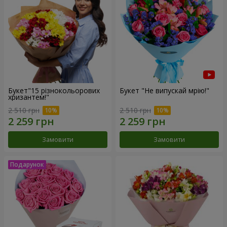
Букет"15 різнокольорових
Букет "Не випускай мрію!"
хризантем!"
2 510 грн
2 510 грн
Замовити
Замовити