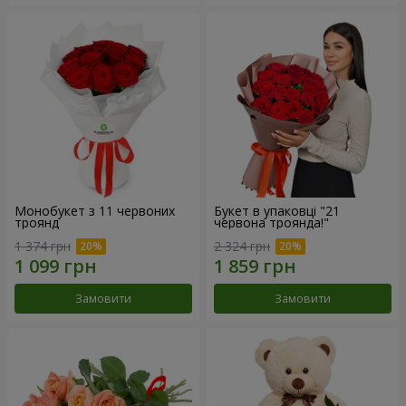
Монобукет з 11 червоних
Букет в упаковці "21
троянд
червона троянда!"
1 374 грн
2 324 грн
Замовити
Замовити