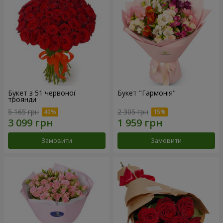
Букет з 51 червоної
Букет "Гармонія"
троянди
5 165 грн
2 305 грн
Замовити
Замовити