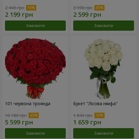
2 443 грн
3 998 грн
Замовити
Замовити
101 червона троянда
Букет "Лісова німфа"
10 180 грн
1 843 грн
Замовити
Замовити