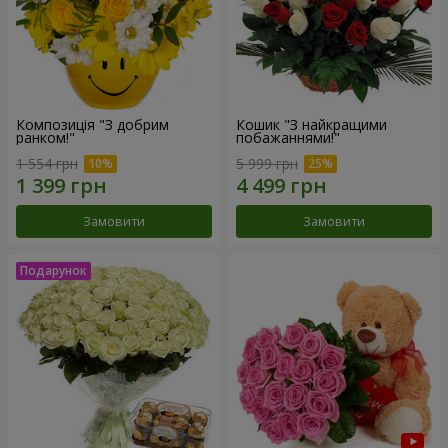
Композиція "З добрим
Кошик "З найкращими
ранком!"
побажаннями!"
1 554 грн
5 999 грн
Замовити
Замовити