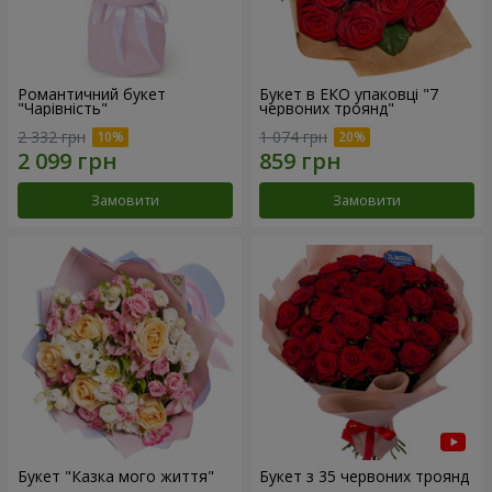
Романтичний букет
Букет в ЕКО упаковці "7
"Чарівність"
червоних троянд"
2 332 грн
1 074 грн
Замовити
Замовити
Букет "Казка мого життя"
Букет з 35 червоних троянд