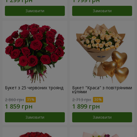
Замовити
Замовити
Букет з 25 червоних троянд
Букет "Краса" з повітряними
кулями
2 860 грн
2 713 грн
Замовити
Замовити