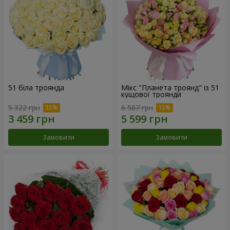
51 біла троянда
Мікс "Планета троянд" із 51
кущової троянди
5 322 грн
6 587 грн
Замовити
Замовити