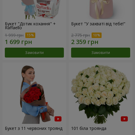
Букет "Дотик кохання" +
Букет "У захваті від тебе!"
Raffaello
1 999 грн
2 775 грн
Замовити
Замовити
Букет з 11 червоних троянд
101 біла троянда