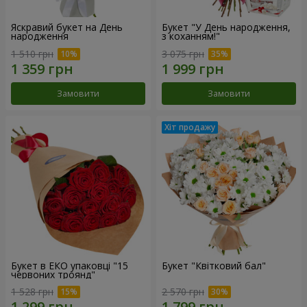
Яскравий букет на День
Букет "У День народження,
народження
з коханням!"
1 510 грн
3 075 грн
Замовити
Замовити
Букет в ЕКО упаковці "15
Букет "Квітковий бал"
червоних троянд"
1 528 грн
2 570 грн