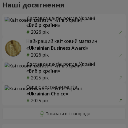
Наші досягнення
Доставка квітів року в Україні
«Вибір країни»
2026 рік
Найкращий квітковий магазин
«Ukrainian Business Award»
2026 рік
Доставка квітів року в Україні
«Вибір країни»
2025 рік
Сервіс доставки квітів
«Ukrainian Choice»
2025 рік