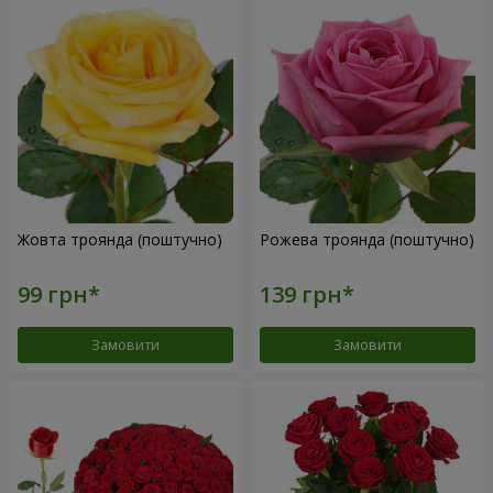
Жовта троянда (поштучно)
Рожева троянда (поштучно)
Замовити
Замовити