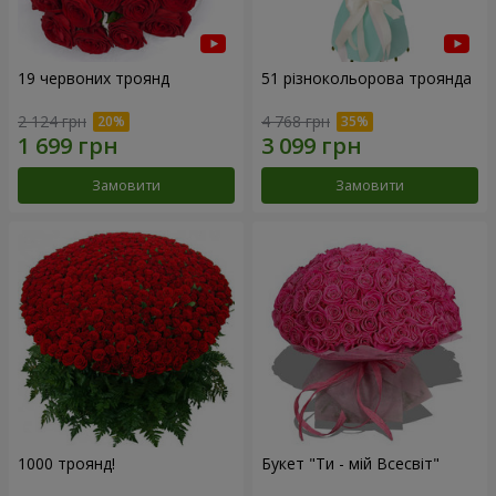
19 червоних троянд
51 різнокольорова троянда
2 124 грн
4 768 грн
Замовити
Замовити
1000 троянд!
Букет "Ти - мій Всесвіт"