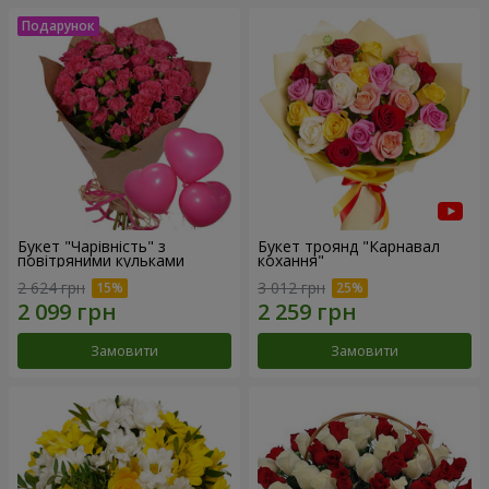
Букет "Чарівність" з
Букет троянд "Карнавал
повітряними кульками
кохання"
2 624 грн
3 012 грн
Замовити
Замовити