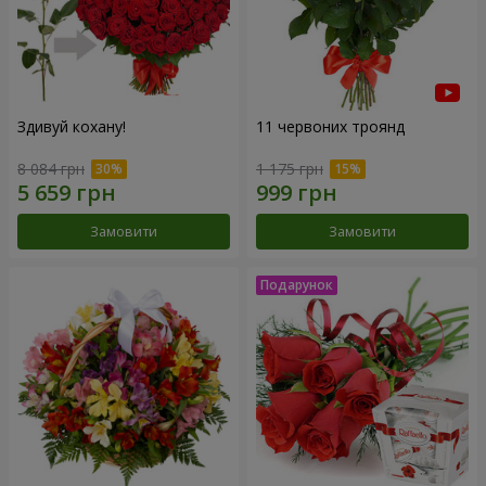
Здивуй кохану!
11 червоних троянд
8 084 грн
1 175 грн
Замовити
Замовити