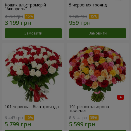
Кошик альстромерій
5 червоних троянд
"Акварель"
3 764 грн
1 128 грн
Замовити
Замовити
101 червона і біла троянда
101 різнокольорова
троянда
6 443 грн
8 614 грн