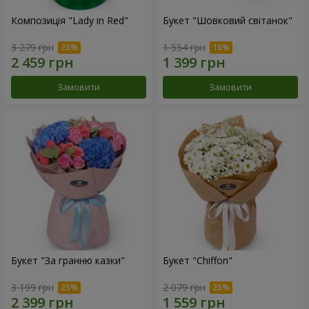
Композиція "Lady in Red"
Букет "Шовковий світанок"
3 279 грн
1 554 грн
Замовити
Замовити
Букет "За гранню казки"
Букет "Chiffon"
3 199 грн
2 079 грн