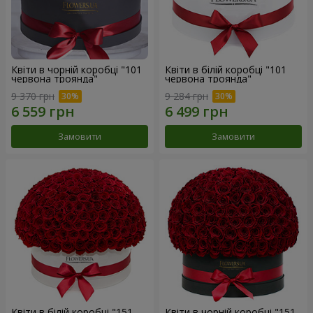
Квіти в чорній коробці "101
Квіти в білій коробці "101
червона троянда"
червона троянда"
9 370 грн
9 284 грн
Замовити
Замовити
Квіти в білій коробці "151
Квіти в чорній коробці "151