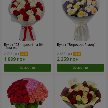
Букет "23 червоні та білі
Букет "Вересовий мед"
троянди"
2 713 грн
2 658 грн
Замовити
Замовити