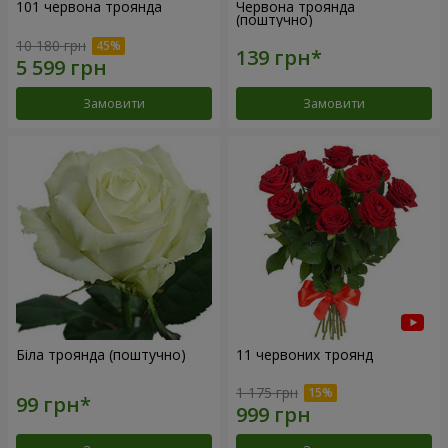
101 червона троянда
Червона троянда
(поштучно)
10 180 грн
Замовити
Замовити
Біла троянда (поштучно)
11 червоних троянд
1 175 грн