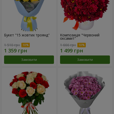
Букет "15 жовтих троянд"
Композиція "Червоний
оксамит"
1 510 грн
1 666 грн
Замовити
Замовити