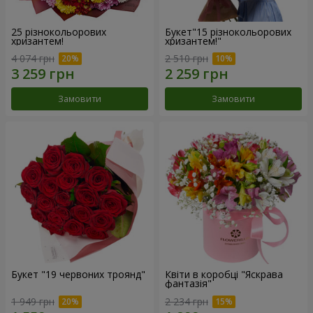
25 різнокольорових
Букет"15 різнокольорових
хризантем!
хризантем!"
4 074 грн
2 510 грн
Замовити
Замовити
Букет "19 червоних троянд"
Квіти в коробці "Яскрава
фантазія"
1 949 грн
2 234 грн