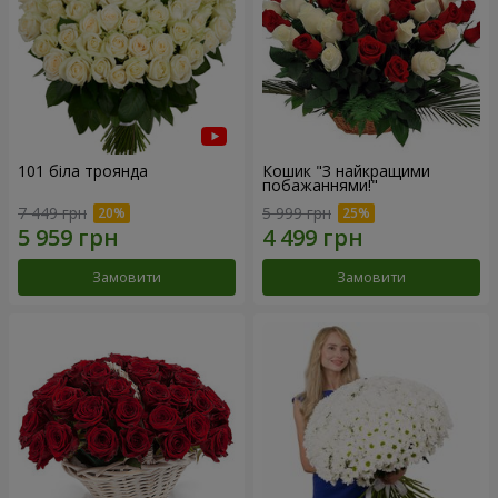
101 біла троянда
Кошик "З найкращими
побажаннями!"
7 449 грн
5 999 грн
Замовити
Замовити