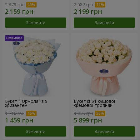
2 879 грн
2 587 грн
Замовити
Замовити
Букет "Юрмола" з 9
Букет із 51 кущової
хризантем
кремової троянди
1 716 грн
9 075 грн
Замовити
Замовити