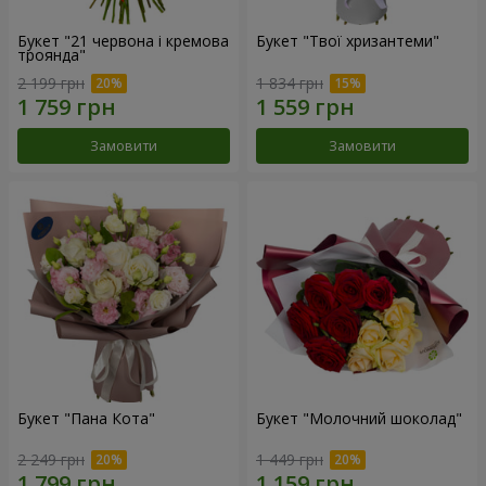
Букет "21 червона і кремова
Букет "Твої хризантеми"
троянда"
2 199 грн
1 834 грн
Замовити
Замовити
Букет "Пана Кота"
Букет "Молочний шоколад"
2 249 грн
1 449 грн