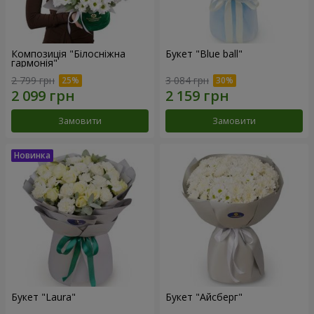
Композиція "Білосніжна
Букет "Blue ball"
гармонія"
2 799 грн
3 084 грн
Замовити
Замовити
Букет "Laura"
Букет "Айсберг"