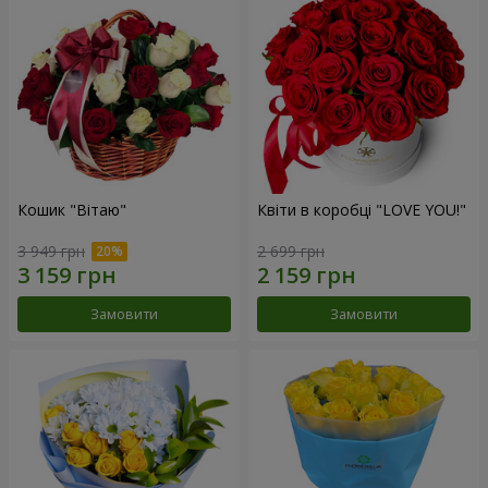
Кошик "Вітаю"
Квіти в коробці "LOVE YOU!"
3 949 грн
2 699 грн
Замовити
Замовити