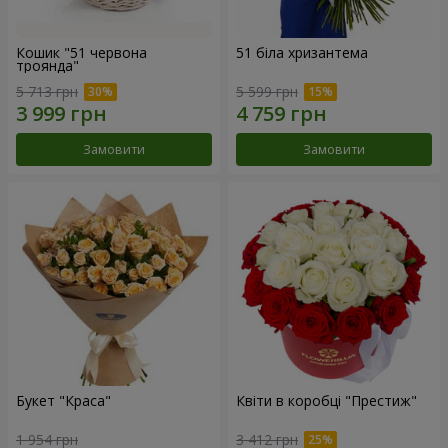
Кошик "51 червона
51 біла хризантема
троянда"
5 713 грн
5 599 грн
Замовити
Замовити
Букет "Краса"
Квіти в коробці "Престиж"
1 954 грн
3 412 грн