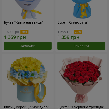
Букет “Казка назавжди”
Букет “Сяйво літа”
1 699 грн
1 699 грн
Замовити
Замовити
Квіти у коробці "Моє диво"
Букет "31 червона троянда"