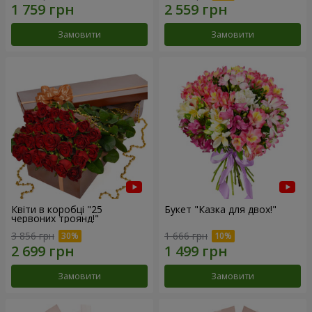
Замовити
Замовити
Квіти в коробці "25
Букет "Казка для двох!"
червоних троянд!"
3 856 грн
1 666 грн
Замовити
Замовити