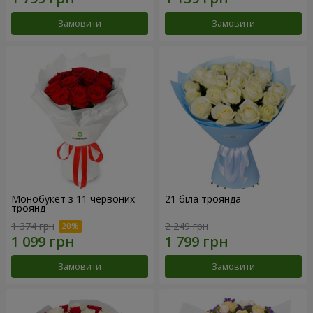
Замовити
Замовити
Монобукет з 11 червоних
21 біла троянда
троянд
1 374 грн
2 249 грн
Замовити
Замовити