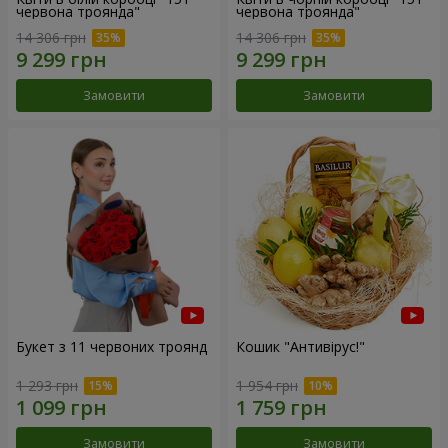
червона троянда"
червона троянда"
14 306 грн
14 306 грн
Замовити
Замовити
Букет з 11 червоних троянд
Кошик "Антивірус!"
1 293 грн
1 954 грн
Замовити
Замовити