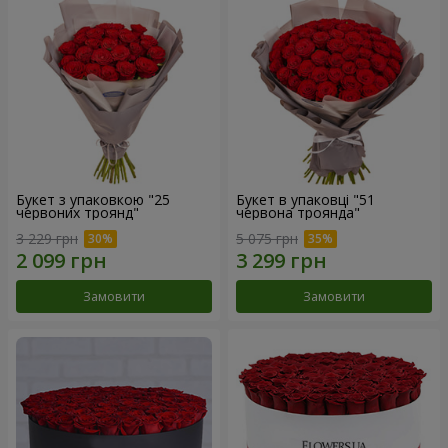
Букет з упаковкою "25
Букет в упаковці "51
червоних троянд"
червона троянда"
3 229 грн
5 075 грн
Замовити
Замовити