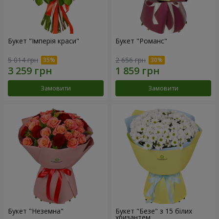
Букет "Імперія краси"
Букет "Романс"
5 014 грн
2 656 грн
Замовити
Замовити
Букет "Неземна"
Букет "Безе" з 15 білих
хризантем